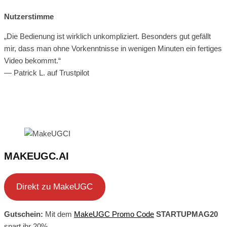
Nutzerstimme
„Die Bedienung ist wirklich unkompliziert. Besonders gut gefällt
mir, dass man ohne Vorkenntnisse in wenigen Minuten ein fertiges
Video bekommt.“
— Patrick L. auf Trustpilot
MAKEUGC.AI
Direkt zu MakeUGC
Gutschein:
Mit dem
MakeUGC Promo Code
STARTUPMAG20
spart ihr 20%