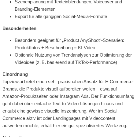
Szenenplanung mit Texteinblendungen, Voiceover und
Branding-Elementen
Export für alle gängigen Social-Media-Formate
Besonderheiten
Besonders geeignet für „Product AnyShoot“-Szenarien:
Produktfotos + Beschreibung = KI-Video
Optionale Nutzung von Trendanalysen zur Optimierung der
Videoidee (z. B. basierend auf TikTok-Performance)
Einordnung
Topview.ai bietet einen sehr praxisnahen Ansatz für E-Commerce-
Brands, die Produkte visuell aufbereiten wollen – etwa auf
Amazon-Produktseiten oder Instagram Ads. Der Funktionsumfang
geht dabei über einfache Text-to-Video-Lösungen hinaus und
erlaubt eine gewisse visuelle Inszenierung. Wer im Social
Commerce aktiv ist oder Landingpages mit Videocontent
aufwerten möchte, erhält hier ein gut spezialisiertes Werkzeug.