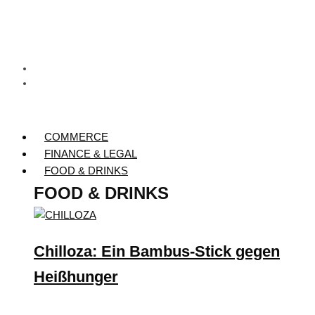
COMMERCE
FINANCE & LEGAL
FOOD & DRINKS
FOOD & DRINKS
Chilloza: Ein Bambus-Stick gegen
Heißhunger