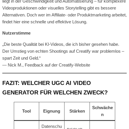
liegt in der Geschwindigkeit und Automatisierung – für komplexere
Videoproduktionen oder visuelles Storytelling gibt es bessere
Alternativen. Doch wer im Affiliate- oder Produktmarketing arbeitet,
findet hier eine schnelle und effektive Lösung.
Nutzerstimme
„Die beste Qualität bei KI-Videos, die ich bisher gesehen habe.
Der Umstieg von echten Shootings auf Creatify war problemlos –
spart Zeit und Geld.“
— Nick M., Feedback auf der Creatify-Website
FAZIT: WELCHER UGC AI VIDEO
GENERATOR FÜR WELCHEN ZWECK?
Schwäche
Tool
Eignung
Stärken
n
Datenschu