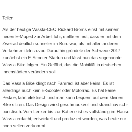
Teilen
Als der heutige Vässla-CEO Rickard Bröms einst mit seinem
neuen E-Moped zur Arbeit fuhr, stellte er fest, dass er mit dem
Zweirad deutlich schneller im Büro war, als mit allen anderen
Verkehrsmitteln zuvor. Daraufhin gründete der Schwede 2017
zunächst ein E-Scooter-Startup und lässt nun das sogenannte
Vässla Bike folgen. Ein Gefährt, das die Mobilität in deutschen
Innenstädten verändern soll.
Das Vässla Bike klingt nach Fahrrad, ist aber keins. Es ist
allerdings auch kein E-Scooter oder Motorrad. Es hat keine
Pedale, fährt elektrisch und man kann bequem auf dem kleinen
Bike sitzen. Das Design wirkt geschmackvoll und skandinavisch-
puristisch. Vom Lenker bis zur Batterie ist es vollständig im Hause
Vässla erdacht, entwickelt und produziert worden, was heute nur
noch selten vorkommt.