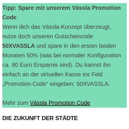
Tipp: Spare mit unserem Vässla Promotion
Code
Wenn dich das Vässla-Konzept überzeugt,
nutze doch unseren Gutscheincode
50XVASSLA
und spare in den ersten beiden
Monaten 50% (was bei normaler Konfiguration
ca. 80 Euro Ersparnis sind). Du kannst ihn
einfach an der virtuellen Kasse ins Feld
„Promotion-Code“ eingeben: 50XVASSLA.
Mehr zum
Vässla Promotion Code
DIE ZUKUNFT DER STÄDTE