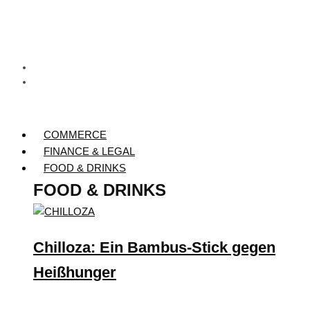
COMMERCE
FINANCE & LEGAL
FOOD & DRINKS
FOOD & DRINKS
Chilloza: Ein Bambus-Stick gegen
Heißhunger