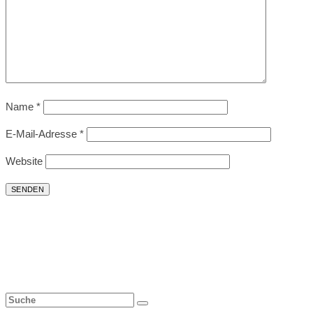
Name
*
E-Mail-Adresse
*
Website