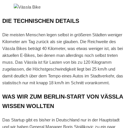
DIE TECHNISCHEN DETAILS
Die meisten Menschen legen selbst in größeren Städten weniger
Kilometer am Tag zurück als sie glauben. Die Reichweite des
Vässla Bikes beträgt 40 Kilometer, was etwas weniger ist, als bei
aktuellen E-Bikes, bei denen man allerdings noch selbst treten
muss. Das Vässla ist für Lasten von bis zu 120 Kilogramm
zugelassen, die Höchstgeschwindigkeit liegt bei 25 km/h und
damit deutlich über dem Tempo eines Autos im Stadtverkehr, das
statistisch nur mit knapp 18 km/h im Schnitt vorankommt.
WAS WIR ZUM BERLIN-START VON VÄSSLA
WISSEN WOLLTEN
Das Startup gibt es bisher in Deutschland nur in der Hauptstadt
und wir haben General Manager Boris Stojiljkovic zu ein paar