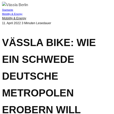
Startseite
Mobility & Energy
Mobility & Energy
11. April 2022
3 Minuten Lesedauer
VÄSSLA BIKE: WIE
EIN SCHWEDE
DEUTSCHE
METROPOLEN
EROBERN WILL