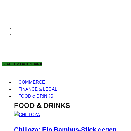
6. AUGUST 2026
STARTUP DATENBANK
COMMERCE
FINANCE & LEGAL
FOOD & DRINKS
FOOD & DRINKS
Chilloza: Ein Bambus-Stick gegen