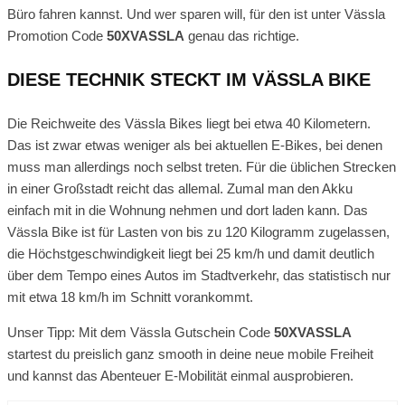
Büro fahren kannst. Und wer sparen will, für den ist unter Vässla
Promotion Code
50XVASSLA
genau das richtige.
DIESE TECHNIK STECKT IM VÄSSLA BIKE
Die Reichweite des Vässla Bikes liegt bei etwa 40 Kilometern.
Das ist zwar etwas weniger als bei aktuellen E-Bikes, bei denen
muss man allerdings noch selbst treten. Für die üblichen Strecken
in einer Großstadt reicht das allemal. Zumal man den Akku
einfach mit in die Wohnung nehmen und dort laden kann. Das
Vässla Bike ist für Lasten von bis zu 120 Kilogramm zugelassen,
die Höchstgeschwindigkeit liegt bei 25 km/h und damit deutlich
über dem Tempo eines Autos im Stadtverkehr, das statistisch nur
mit etwa 18 km/h im Schnitt vorankommt.
Unser Tipp: Mit dem Vässla Gutschein Code
50XVASSLA
startest du preislich ganz smooth in deine neue mobile Freiheit
und kannst das Abenteuer E-Mobilität einmal ausprobieren.