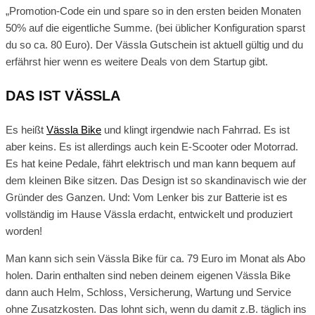
„Promotion-Code ein und spare so in den ersten beiden Monaten
50% auf die eigentliche Summe. (bei üblicher Konfiguration sparst
du so ca. 80 Euro). Der Vässla Gutschein ist aktuell gültig und du
erfährst hier wenn es weitere Deals von dem Startup gibt.
DAS IST VÄSSLA
Es heißt
Vässla Bike
und klingt irgendwie nach Fahrrad. Es ist
aber keins. Es ist allerdings auch kein E-Scooter oder Motorrad.
Es hat keine Pedale, fährt elektrisch und man kann bequem auf
dem kleinen Bike sitzen. Das Design ist so skandinavisch wie der
Gründer des Ganzen. Und: Vom Lenker bis zur Batterie ist es
vollständig im Hause Vässla erdacht, entwickelt und produziert
worden!
Man kann sich sein Vässla Bike für ca. 79 Euro im Monat als Abo
holen. Darin enthalten sind neben deinem eigenen Vässla Bike
dann auch Helm, Schloss, Versicherung, Wartung und Service
ohne Zusatzkosten. Das lohnt sich, wenn du damit z.B. täglich ins