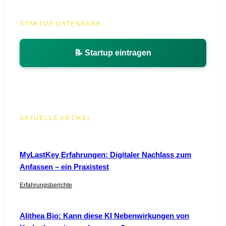
STARTUP DATENBANK
📝 Startup eintragen
AKTUELLE ARTIKEL
MyLastKey Erfahrungen: Digitaler Nachlass zum
Anfassen – ein Praxistest
Erfahrungsberichte
Alithea Bio: Kann diese KI Nebenwirkungen von