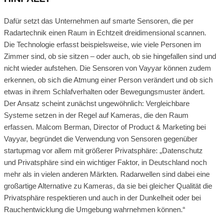
Dafür setzt das Unternehmen auf smarte Sensoren, die per
Radartechnik einen Raum in Echtzeit dreidimensional scannen.
Die Technologie erfasst beispielsweise, wie viele Personen im
Zimmer sind, ob sie sitzen – oder auch, ob sie hingefallen sind und
nicht wieder aufstehen. Die Sensoren von Vayyar können zudem
erkennen, ob sich die Atmung einer Person verändert und ob sich
etwas in ihrem Schlafverhalten oder Bewegungsmuster ändert.
Der Ansatz scheint zunächst ungewöhnlich: Vergleichbare
Systeme setzen in der Regel auf Kameras, die den Raum
erfassen. Malcom Berman, Director of Product & Marketing bei
Vayyar, begründet die Verwendung von Sensoren gegenüber
startupmag vor allem mit größerer Privatsphäre: „Datenschutz
und Privatsphäre sind ein wichtiger Faktor, in Deutschland noch
mehr als in vielen anderen Märkten. Radarwellen sind dabei eine
großartige Alternative zu Kameras, da sie bei gleicher Qualität die
Privatsphäre respektieren und auch in der Dunkelheit oder bei
Rauchentwicklung die Umgebung wahrnehmen können.“