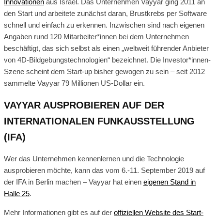
Innovationen
aus Israel. Das Unternehmen Vayyar ging 2011 an
den Start und arbeitete zunächst daran, Brustkrebs per Software
schnell und einfach zu erkennen. Inzwischen sind nach eigenen
Angaben rund 120 Mitarbeiter*innen bei dem Unternehmen
beschäftigt, das sich selbst als einen „weltweit führender Anbieter
von 4D-Bildgebungstechnologien“ bezeichnet. Die Investor*innen-
Szene scheint dem Start-up bisher gewogen zu sein – seit 2012
sammelte Vayyar 79 Millionen US-Dollar ein.
VAYYAR AUSPROBIEREN AUF DER
INTERNATIONALEN FUNKAUSSTELLUNG
(IFA)
Wer das Unternehmen kennenlernen und die Technologie
ausprobieren möchte, kann das vom 6.-11. September 2019 auf
der IFA in Berlin machen – Vayyar hat einen
eigenen Stand in
Halle 25
.
Mehr Informationen gibt es auf der
offiziellen Website des Start-