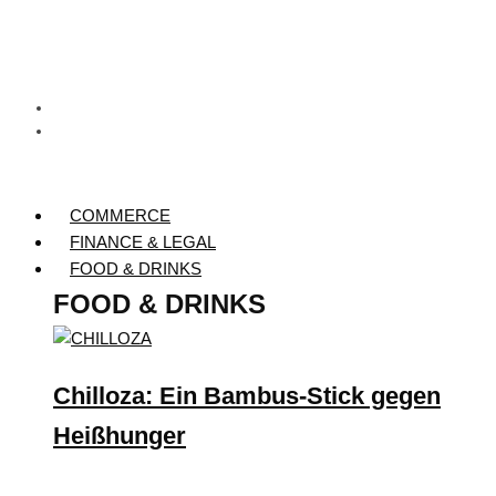
COMMERCE
FINANCE & LEGAL
FOOD & DRINKS
FOOD & DRINKS
Chilloza: Ein Bambus-Stick gegen
Heißhunger