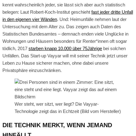
kennt wahrscheinlich jeder, sie lässt sich aber auch statistisch
belegen: Laut Robert-Koch-Institut geschieht
fast
jeder dritte Unfall
in den eigenen vier Wänden
. Und: Heimunfälle nehmen laut der
Untersuchung mit dem Alter zu. Das zeigen auch Daten des
Statistischen Bundesamtes – demnach enden viele Unglücke in
Wohnungen und Häusern besonders für Renter*innen oft sogar
tödlich, 2017
starben knapp 10.000 über 75Jährige
bei solchen
Unfällen. Das Start-up Vayyar will mit seiner Technik jetzt unser
Leben zu Hause sicherer machen, ohne dabei unsere
Privatsphäre einzuschränken.
Wer steht, wer sitzt, wer liegt? Die Vayyar-
Technologie zeigt das in Echtzeit (Bild vom Hersteller)
DIE TECHNIK MERKT, WENN JEMAND
HINFÄLLT