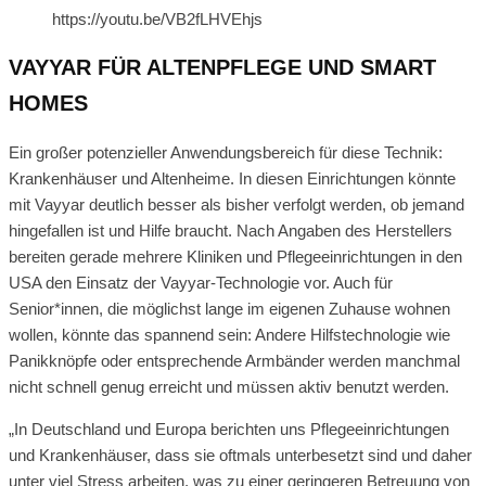
https://youtu.be/VB2fLHVEhjs
VAYYAR FÜR ALTENPFLEGE UND SMART
HOMES
Ein großer potenzieller Anwendungsbereich für diese Technik:
Krankenhäuser und Altenheime. In diesen Einrichtungen könnte
mit Vayyar deutlich besser als bisher verfolgt werden, ob jemand
hingefallen ist und Hilfe braucht. Nach Angaben des Herstellers
bereiten gerade mehrere Kliniken und Pflegeeinrichtungen in den
USA den Einsatz der Vayyar-Technologie vor. Auch für
Senior*innen, die möglichst lange im eigenen Zuhause wohnen
wollen, könnte das spannend sein: Andere Hilfstechnologie wie
Panikknöpfe oder entsprechende Armbänder werden manchmal
nicht schnell genug erreicht und müssen aktiv benutzt werden.
„In Deutschland und Europa berichten uns Pflegeeinrichtungen
und Krankenhäuser, dass sie oftmals unterbesetzt sind und daher
unter viel Stress arbeiten, was zu einer geringeren Betreuung von