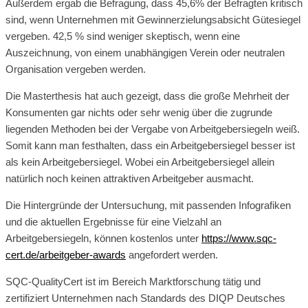
Außerdem ergab die Befragung, dass 45,6% der Befragten kritisch
sind, wenn Unternehmen mit Gewinnerzielungsabsicht Gütesiegel
vergeben. 42,5 % sind weniger skeptisch, wenn eine
Auszeichnung, von einem unabhängigen Verein oder neutralen
Organisation vergeben werden.
Die Masterthesis hat auch gezeigt, dass die große Mehrheit der
Konsumenten gar nichts oder sehr wenig über die zugrunde
liegenden Methoden bei der Vergabe von Arbeitgebersiegeln weiß.
Somit kann man festhalten, dass ein Arbeitgebersiegel besser ist
als kein Arbeitgebersiegel. Wobei ein Arbeitgebersiegel allein
natürlich noch keinen attraktiven Arbeitgeber ausmacht.
Die Hintergründe der Untersuchung, mit passenden Infografiken
und die aktuellen Ergebnisse für eine Vielzahl an
Arbeitgebersiegeln, können kostenlos unter
https://www.sqc-
cert.de/arbeitgeber-awards
angefordert werden.
SQC-QualityCert ist im Bereich Marktforschung tätig und
zertifiziert Unternehmen nach Standards des DIQP Deutsches