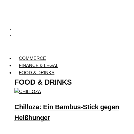
COMMERCE
FINANCE & LEGAL
FOOD & DRINKS
FOOD & DRINKS
Chilloza: Ein Bambus-Stick gegen
Heißhunger