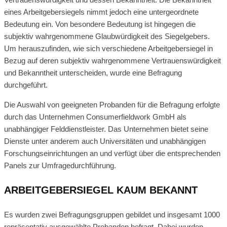
eines Arbeitgebersiegels nimmt jedoch eine untergeordnete
Bedeutung ein. Von besondere Bedeutung ist hingegen die
subjektiv wahrgenommene Glaubwürdigkeit des Siegelgebers.
Um herauszufinden, wie sich verschiedene Arbeitgebersiegel in
Bezug auf deren subjektiv wahrgenommene Vertrauenswürdigkeit
und Bekanntheit unterscheiden, wurde eine Befragung
durchgeführt.
Die Auswahl von geeigneten Probanden für die Befragung erfolgte
durch das Unternehmen Consumerfieldwork GmbH als
unabhängiger Felddienstleister. Das Unternehmen bietet seine
Dienste unter anderem auch Universitäten und unabhängigen
Forschungseinrichtungen an und verfügt über die entsprechenden
Panels zur Umfragedurchführung.
ARBEITGEBERSIEGEL KAUM BEKANNT
Es wurden zwei Befragungsgruppen gebildet und insgesamt 1000
repräsentativ ausgewählte Probanden befragt. Dabei wurden