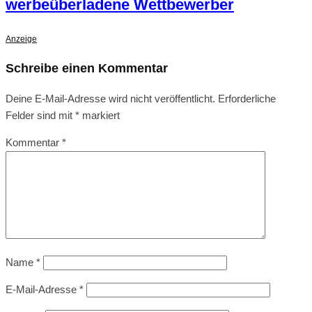
werbeüberladene Wettbewerber
Anzeige
Schreibe einen Kommentar
Deine E-Mail-Adresse wird nicht veröffentlicht.
Erforderliche
Felder sind mit
*
markiert
Kommentar
*
Name
*
E-Mail-Adresse
*