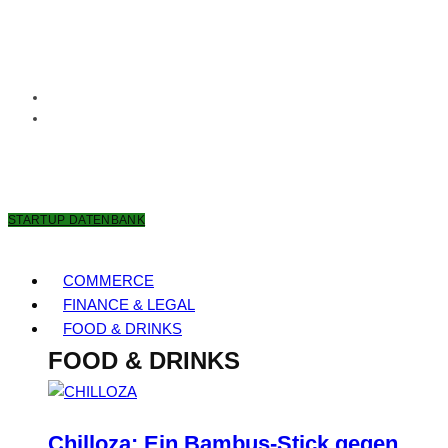
8. AUGUST 2026
STARTUP DATENBANK
COMMERCE
FINANCE & LEGAL
FOOD & DRINKS
FOOD & DRINKS
Chilloza: Ein Bambus-Stick gegen