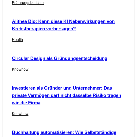
Erfahrungsberichte
Alithea Bio: Kann diese KI Nebenwirkungen von
Krebstherapien vorhersagen?
Health
Circular Design als Gründungsentscheidung
Knowhow
Investieren als Gründer und Unternehmer: Das
private Vermögen darf nicht dasselbe Risiko tragen
wie die Firma
Knowhow
Buchhaltung automatisieren: Wie Selbstständige