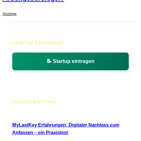
Anzeige
STARTUP DATENBANK
📝 Startup eintragen
AKTUELLE ARTIKEL
MyLastKey Erfahrungen: Digitaler Nachlass zum
Anfassen – ein Praxistest