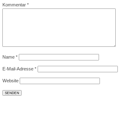
Kommentar
*
Name
*
E-Mail-Adresse
*
Website