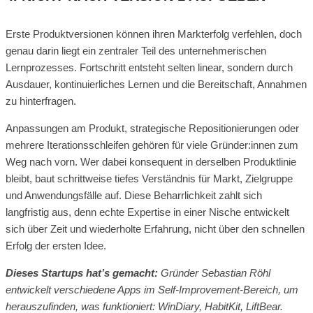
Erste Produktversionen können ihren Markterfolg verfehlen, doch
genau darin liegt ein zentraler Teil des unternehmerischen
Lernprozesses. Fortschritt entsteht selten linear, sondern durch
Ausdauer, kontinuierliches Lernen und die Bereitschaft, Annahmen
zu hinterfragen.
Anpassungen am Produkt, strategische Repositionierungen oder
mehrere Iterationsschleifen gehören für viele Gründer:innen zum
Weg nach vorn. Wer dabei konsequent in derselben Produktlinie
bleibt, baut schrittweise tiefes Verständnis für Markt, Zielgruppe
und Anwendungsfälle auf. Diese Beharrlichkeit zahlt sich
langfristig aus, denn echte Expertise in einer Nische entwickelt
sich über Zeit und wiederholte Erfahrung, nicht über den schnellen
Erfolg der ersten Idee.
Dieses Startups hat’s gemacht:
Gründer Sebastian Röhl
entwickelt verschiedene Apps im Self-Improvement-Bereich, um
herauszufinden, was funktioniert: WinDiary, HabitKit, LiftBear.