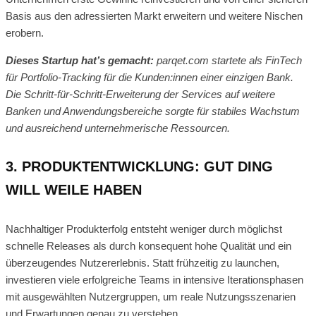
Basis aus den adressierten Markt erweitern und weitere Nischen
erobern.
Dieses Startup hat’s gemacht:
parqet.com startete als FinTech
für Portfolio-Tracking für die Kunden:innen einer einzigen Bank.
Die Schritt-für-Schritt-Erweiterung der Services auf weitere
Banken und Anwendungsbereiche sorgte für stabiles Wachstum
und ausreichend unternehmerische Ressourcen.
3. PRODUKTENTWICKLUNG: GUT DING
WILL WEILE HABEN
Nachhaltiger Produkterfolg entsteht weniger durch möglichst
schnelle Releases als durch konsequent hohe Qualität und ein
überzeugendes Nutzererlebnis. Statt frühzeitig zu launchen,
investieren viele erfolgreiche Teams in intensive Iterationsphasen
mit ausgewählten Nutzergruppen, um reale Nutzungsszenarien
und Erwartungen genau zu verstehen.