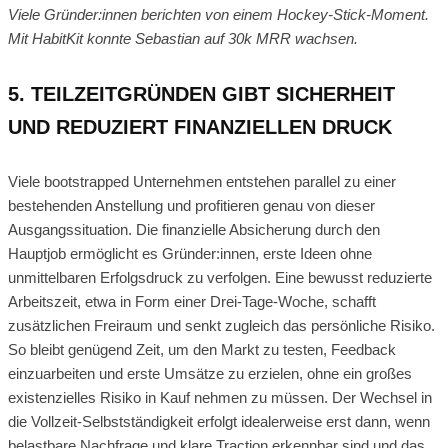
Viele Gründer:innen berichten von einem Hockey-Stick-Moment.
Mit HabitKit konnte Sebastian auf 30k MRR wachsen.
5. TEILZEITGRÜNDEN GIBT SICHERHEIT
UND REDUZIERT FINANZIELLEN DRUCK
Viele bootstrapped Unternehmen entstehen parallel zu einer
bestehenden Anstellung und profitieren genau von dieser
Ausgangssituation. Die finanzielle Absicherung durch den
Hauptjob ermöglicht es Gründer:innen, erste Ideen ohne
unmittelbaren Erfolgsdruck zu verfolgen. Eine bewusst reduzierte
Arbeitszeit, etwa in Form einer Drei-Tage-Woche, schafft
zusätzlichen Freiraum und senkt zugleich das persönliche Risiko.
So bleibt genügend Zeit, um den Markt zu testen, Feedback
einzuarbeiten und erste Umsätze zu erzielen, ohne ein großes
existenzielles Risiko in Kauf nehmen zu müssen. Der Wechsel in
die Vollzeit-Selbstständigkeit erfolgt idealerweise erst dann, wenn
belastbare Nachfrage und klare Traction erkennbar sind und das