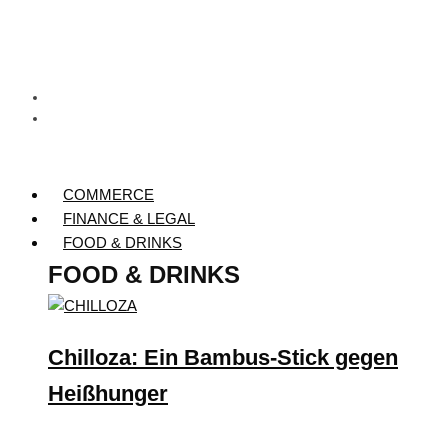
COMMERCE
FINANCE & LEGAL
FOOD & DRINKS
FOOD & DRINKS
Chilloza: Ein Bambus-Stick gegen
Heißhunger