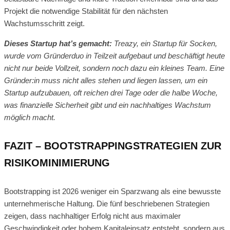
Projekt die notwendige Stabilität für den nächsten
Wachstumsschritt zeigt.
Dieses Startup hat’s gemacht:
Treazy, ein Startup für Socken,
wurde vom Gründerduo in Teilzeit aufgebaut und beschäftigt heute
nicht nur beide Vollzeit, sondern noch dazu ein kleines Team. Eine
Gründer:in muss nicht alles stehen und liegen lassen, um ein
Startup aufzubauen, oft reichen drei Tage oder die halbe Woche,
was finanzielle Sicherheit gibt und ein nachhaltiges Wachstum
möglich macht.
FAZIT – BOOTSTRAPPINGSTRATEGIEN ZUR
RISIKOMINIMIERUNG
Bootstrapping ist 2026 weniger ein Sparzwang als eine bewusste
unternehmerische Haltung. Die fünf beschriebenen Strategien
zeigen, dass nachhaltiger Erfolg nicht aus maximaler
Geschwindigkeit oder hohem Kapitaleinsatz entsteht, sondern aus