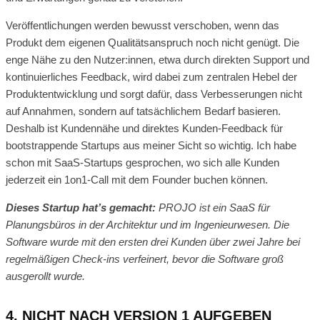
Veröffentlichungen werden bewusst verschoben, wenn das
Produkt dem eigenen Qualitätsanspruch noch nicht genügt. Die
enge Nähe zu den Nutzer:innen, etwa durch direkten Support und
kontinuierliches Feedback, wird dabei zum zentralen Hebel der
Produktentwicklung und sorgt dafür, dass Verbesserungen nicht
auf Annahmen, sondern auf tatsächlichem Bedarf basieren.
Deshalb ist Kundennähe und direktes Kunden-Feedback für
bootstrappende Startups aus meiner Sicht so wichtig. Ich habe
schon mit SaaS-Startups gesprochen, wo sich alle Kunden
jederzeit ein 1on1-Call mit dem Founder buchen können.
Dieses Startup hat’s gemacht:
PROJO ist ein SaaS für
Planungsbüros in der Architektur und im Ingenieurwesen. Die
Software wurde mit den ersten drei Kunden über zwei Jahre bei
regelmäßigen Check-ins verfeinert, bevor die Software groß
ausgerollt wurde.
4. NICHT NACH VERSION 1 AUFGEBEN