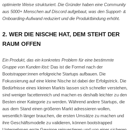
optimierte Weise strukturiert. Die Gründer haben eine Community
aus 5000+ Menschen auf Discord aufgebaut, was den Support- &
Onboarding-Aufwand reduziert und die Produktbindung erhöht.
2. WER DIE NISCHE HAT, DEM STEHT DER
RAUM OFFEN
Ein Produkt, das ein konkretes Problem für eine bestimmte
Gruppe von Kunden löst:
Das ist die Formel nach der
Bootstrapper:innen erfolgreiche Startups aufbauen. Die
Fokussierung auf eine kleine Nische ist dabei der Erfolgstrick. Die
Bedürfnisse eines kleinen Markts lassen sich schneller verstehen,
sind weniger facettenreich und machen es deshalb leichter zu den
Besten einer Kategorie zu werden. Während andere Startups, die
aus dem Stand einen größeren Markt adressieren wollen,
wesentlich länger brauchen, die ersten Umsätze zu machen und
ihre Geschäftsmodelle zu validieren, können bootstrapped
Unternehmen erste Gewinne reinvestieren und von einer sicheren