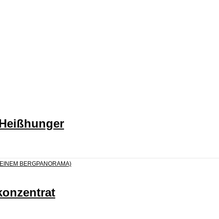
 Heißhunger
konzentrat