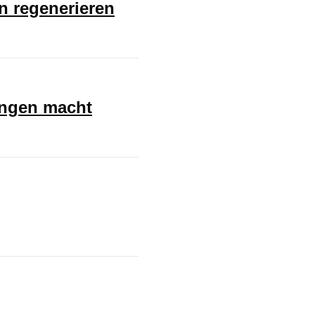
en regenerieren
ungen macht