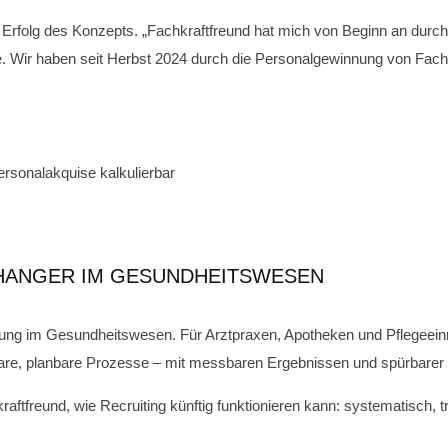
rfolg des Konzepts. „Fachkraftfreund hat mich von Beginn an durch 
. Wir haben seit Herbst 2024 durch die Personalgewinnung von Fachkr
rsonalakquise kalkulierbar
CHANGER IM GESUNDHEITSWESEN
lung im Gesundheitswesen. Für Arztpraxen, Apotheken und Pflegeeinri
lare, planbare Prozesse – mit messbaren Ergebnissen und spürbarer E
raftfreund, wie Recruiting künftig funktionieren kann: systematisch, 