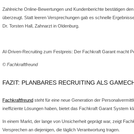
Zahlreiche Online-Bewertungen und Kundenberichte bestätigen den E
überzeugt. Statt leeren Versprechungen gab es schnelle Ergebnisse
Dr. Torsten Hall, Zahnarzt in Oldenburg.
AI-Driven-Recruiting zum Festpreis: Der Fachkraft Garant macht Pe
© Fachkraftfreund
FAZIT: PLANBARES RECRUITING ALS GAME
Fachkraftfreund
steht für eine neue Generation der Personalvermitt
ineffiziente Lösungen haben, bietet das Fachkraft Garant System k
In einem Markt, der lange von Unsicherheit geprägt war, zeigt Fachk
Versprechen an diejenigen, die täglich Verantwortung tragen.