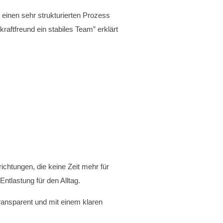
einen sehr strukturierten Prozess
aftfreund ein stabiles Team” erklärt
chtungen, die keine Zeit mehr für
ntlastung für den Alltag.
transparent und mit einem klaren