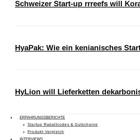
Schweizer Start-up rrreefs will Ko
HyaPak: Wie ein kenianisches Sta
HyLion will Lieferketten dekarboni
ERFAHRUNGSBERICHTE
Startup Rabattcodes & Gutscheine
Produkt-Vergleich
INTERVIEWS