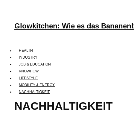
Glowkitchen: Wie es das Bananenbr
HEALTH
INDUSTRY
JOB & EDUCATION
KNOWHOW
LIFESTYLE
MOBILITY & ENERGY
NACHHALTIGKEIT
NACHHALTIGKEIT