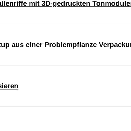
rallenriffe mit 3D-gedruckten Tonmodul
rtup aus einer Problempflanze Verpack
sieren