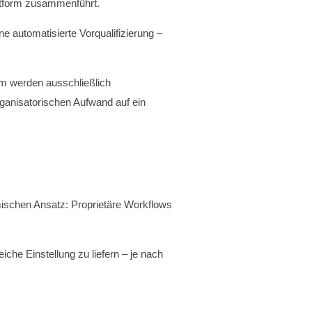
attform zusammenführt.
e automatisierte Vorqualifizierung –
orm werden ausschließlich
organisatorischen Aufwand auf ein
mischen Ansatz: Proprietäre Workflows
iche Einstellung zu liefern – je nach