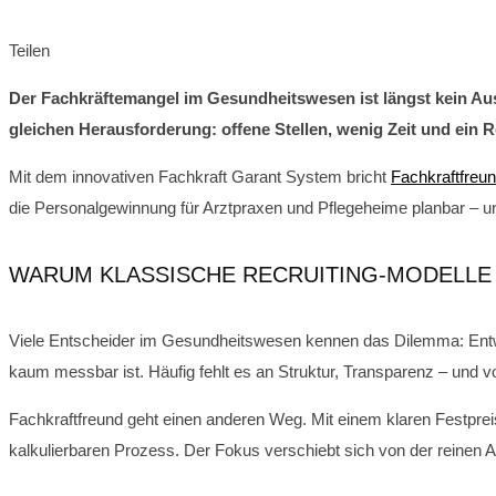
Teilen
Der Fachkräftemangel im Gesundheitswesen ist längst kein Aus
gleichen Herausforderung: offene Stellen, wenig Zeit und ein Re
Mit dem innovativen Fachkraft Garant System bricht
Fachkraftfreu
die Personalgewinnung für Arztpraxen und Pflegeheime planbar – 
WARUM KLASSISCHE RECRUITING-MODELLE 
Viele Entscheider im Gesundheitswesen kennen das Dilemma: Entwe
kaum messbar ist. Häufig fehlt es an Struktur, Transparenz – und vo
Fachkraftfreund geht einen anderen Weg. Mit einem klaren Festprei
kalkulierbaren Prozess. Der Fokus verschiebt sich von der reinen A