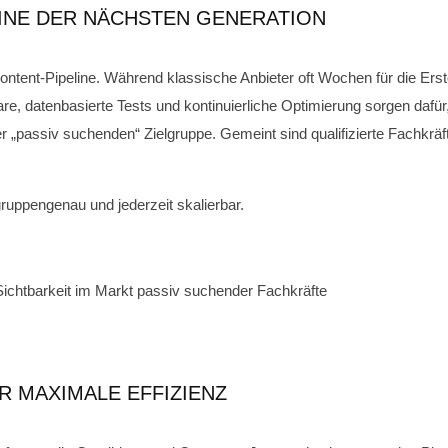
ELINE DER NÄCHSTEN GENERATION
ontent-Pipeline. Während klassische Anbieter oft Wochen für die Er
re, datenbasierte Tests und kontinuierliche Optimierung sorgen dafür
r „passiv suchenden“ Zielgruppe. Gemeint sind qualifizierte Fachkräft
lgruppengenau und jederzeit skalierbar.
 Sichtbarkeit im Markt passiv suchender Fachkräfte
R MAXIMALE EFFIZIENZ