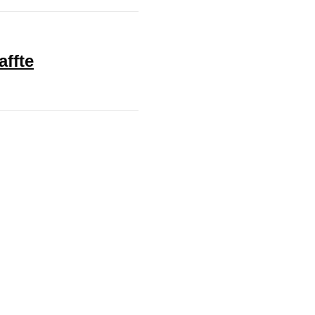
affte