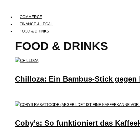
COMMERCE
FINANCE & LEGAL
FOOD & DRINKS
FOOD & DRINKS
Chilloza: Ein Bambus-Stick gegen
Coby’s: So funktioniert das Kaffee