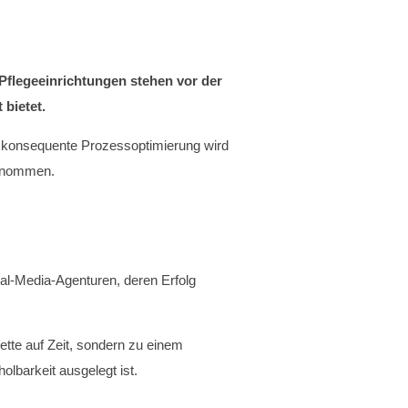
Pflegeeinrichtungen stehen vor der
 bietet.
e konsequente Prozessoptimierung wird
genommen.
al-Media-Agenturen, deren Erfolg
ette auf Zeit, sondern zu einem
lbarkeit ausgelegt ist.