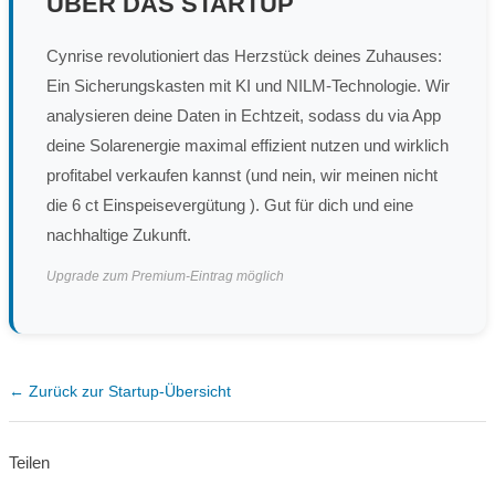
ÜBER DAS STARTUP
Cynrise revolutioniert das Herzstück deines Zuhauses:
Ein Sicherungskasten mit KI und NILM-Technologie. Wir
analysieren deine Daten in Echtzeit, sodass du via App
deine Solarenergie maximal effizient nutzen und wirklich
profitabel verkaufen kannst (und nein, wir meinen nicht
die 6 ct Einspeisevergütung ). Gut für dich und eine
nachhaltige Zukunft.
Upgrade zum Premium-Eintrag möglich
← Zurück zur Startup-Übersicht
Teilen