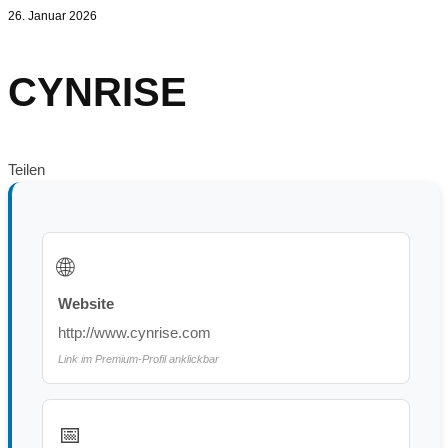
26. Januar 2026
CYNRISE
Teilen
🌐
Website
http://www.cynrise.com
Link im Premium-Profil anklickbar
📅