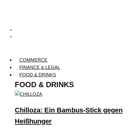
COMMERCE
FINANCE & LEGAL
FOOD & DRINKS
FOOD & DRINKS
Chilloza: Ein Bambus-Stick gegen
Heißhunger