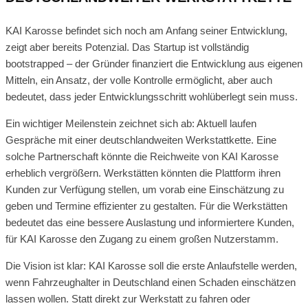
KAI Karosse befindet sich noch am Anfang seiner Entwicklung,
zeigt aber bereits Potenzial. Das Startup ist vollständig
bootstrapped – der Gründer finanziert die Entwicklung aus eigenen
Mitteln, ein Ansatz, der volle Kontrolle ermöglicht, aber auch
bedeutet, dass jeder Entwicklungsschritt wohlüberlegt sein muss.
Ein wichtiger Meilenstein zeichnet sich ab: Aktuell laufen
Gespräche mit einer deutschlandweiten Werkstattkette. Eine
solche Partnerschaft könnte die Reichweite von KAI Karosse
erheblich vergrößern. Werkstätten könnten die Plattform ihren
Kunden zur Verfügung stellen, um vorab eine Einschätzung zu
geben und Termine effizienter zu gestalten. Für die Werkstätten
bedeutet das eine bessere Auslastung und informiertere Kunden,
für KAI Karosse den Zugang zu einem großen Nutzerstamm.
Die Vision ist klar: KAI Karosse soll die erste Anlaufstelle werden,
wenn Fahrzeughalter in Deutschland einen Schaden einschätzen
lassen wollen. Statt direkt zur Werkstatt zu fahren oder