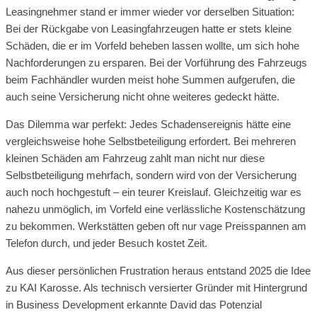
Leasingnehmer stand er immer wieder vor derselben Situation:
Bei der Rückgabe von Leasingfahrzeugen hatte er stets kleine
Schäden, die er im Vorfeld beheben lassen wollte, um sich hohe
Nachforderungen zu ersparen. Bei der Vorführung des Fahrzeugs
beim Fachhändler wurden meist hohe Summen aufgerufen, die
auch seine Versicherung nicht ohne weiteres gedeckt hätte.
Das Dilemma war perfekt: Jedes Schadensereignis hätte eine
vergleichsweise hohe Selbstbeteiligung erfordert. Bei mehreren
kleinen Schäden am Fahrzeug zahlt man nicht nur diese
Selbstbeteiligung mehrfach, sondern wird von der Versicherung
auch noch hochgestuft – ein teurer Kreislauf. Gleichzeitig war es
nahezu unmöglich, im Vorfeld eine verlässliche Kostenschätzung
zu bekommen. Werkstätten geben oft nur vage Preisspannen am
Telefon durch, und jeder Besuch kostet Zeit.
Aus dieser persönlichen Frustration heraus entstand 2025 die Idee
zu KAI Karosse. Als technisch versierter Gründer mit Hintergrund
in Business Development erkannte David das Potenzial