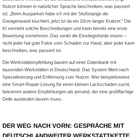
Nutzer können in natürlicher Sprache beschreiben, was passiert
ist: „Beim Ausparken habe ich mit der Stoßstange die
Garagenwand touchiert, jetzt ist da ein 10cm langer Kratzer.“ Die
KI versteht solche Beschreibungen und kann bereits eine erste
Bewertung vornehmen. Das senkt die Einstiegshürde enorm –
nicht jeder hat gute Fotos vom Schaden zur Hand, aber jeder kann
beschreiben, was passiert ist.
Die Werkstattempfehlung basiert auf einer Datenbank mit
tausenden Werkstätten in Deutschland. Das System filtert nach
Spezialisierung und Entfernung zum Nutzer. Wer beispielsweise
eine Smart-Repair-Lösung für einen kleinen Lackschaden sucht,
bekommt andere Empfehlungen als jemand, der eine großflächige
Delle ausbeulen lassen muss.
DER WEG NACH VORN: GESPRÄCHE MIT
DEUTSCHLANDWEITER WERKSTATTKETTE