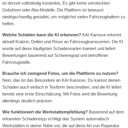
ist derzeit vollständig kostenlos. Es gibt keine versteckten
Gebühren oder Abo-Modelle. Die Plattform ist bewusst
niedrigschwellig gestaltet, um möglichst vielen Fahrzeughaltern zu
helfen.
Welche Schäden kann die KI erkennen?
KAI Karosse erkennt
aktuell Kratzer, Dellen und Risse an Fahrzeugkarosserien. Die KI
wurde auf diese häufigsten Schadensarten trainiert und liefert
Bewertungen basierend auf Schweregrad und betroffener
Fahrzeugstelle.
Brauche ich zwingend Fotos, um die Plattform zu nutzen?
Nein, das ist das Besondere an KAI Karosse. Du kannst deinen
Schaden auch einfach in Textform beschreiben, und die KI liefert
bereits eine erste Einschätzung. Mit Fotos wird die Bewertung
allerdings deutlich präziser.
Wie funktioniert die Werkstattempfehlung?
Basierend auf dem
erkannten Schadenstyp schlägt das System automatisch
Werkstätten in deiner Nähe vor, die auf diese Art von Reparatur