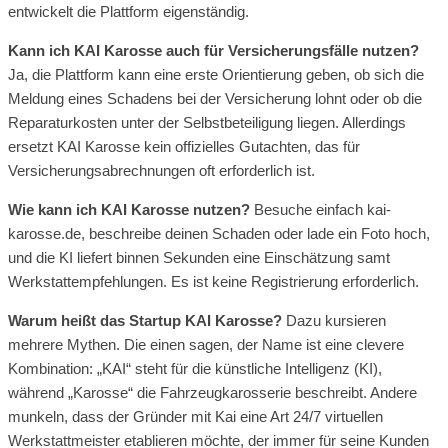
entwickelt die Plattform eigenständig.
Kann ich KAI Karosse auch für Versicherungsfälle nutzen?
Ja, die Plattform kann eine erste Orientierung geben, ob sich die
Meldung eines Schadens bei der Versicherung lohnt oder ob die
Reparaturkosten unter der Selbstbeteiligung liegen. Allerdings
ersetzt KAI Karosse kein offizielles Gutachten, das für
Versicherungsabrechnungen oft erforderlich ist.
Wie kann ich KAI Karosse nutzen?
Besuche einfach kai-
karosse.de, beschreibe deinen Schaden oder lade ein Foto hoch,
und die KI liefert binnen Sekunden eine Einschätzung samt
Werkstattempfehlungen. Es ist keine Registrierung erforderlich.
Warum heißt das Startup KAI Karosse?
Dazu kursieren
mehrere Mythen. Die einen sagen, der Name ist eine clevere
Kombination: „KAI“ steht für die künstliche Intelligenz (KI),
während „Karosse“ die Fahrzeugkarosserie beschreibt. Andere
munkeln, dass der Gründer mit Kai eine Art 24/7 virtuellen
Werkstattmeister etablieren möchte, der immer für seine Kunden