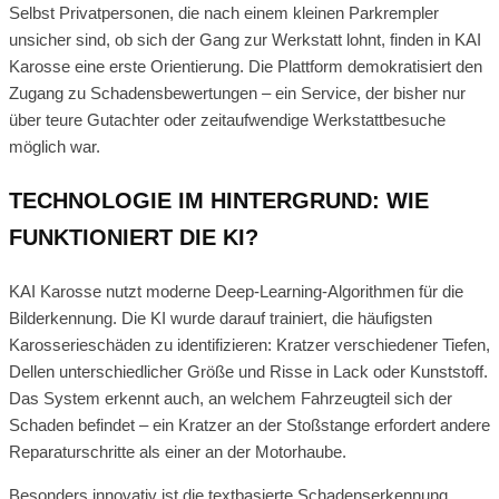
Selbst Privatpersonen, die nach einem kleinen Parkrempler
unsicher sind, ob sich der Gang zur Werkstatt lohnt, finden in KAI
Karosse eine erste Orientierung. Die Plattform demokratisiert den
Zugang zu Schadensbewertungen – ein Service, der bisher nur
über teure Gutachter oder zeitaufwendige Werkstattbesuche
möglich war.
TECHNOLOGIE IM HINTERGRUND: WIE
FUNKTIONIERT DIE KI?
KAI Karosse nutzt moderne Deep-Learning-Algorithmen für die
Bilderkennung. Die KI wurde darauf trainiert, die häufigsten
Karosserieschäden zu identifizieren: Kratzer verschiedener Tiefen,
Dellen unterschiedlicher Größe und Risse in Lack oder Kunststoff.
Das System erkennt auch, an welchem Fahrzeugteil sich der
Schaden befindet – ein Kratzer an der Stoßstange erfordert andere
Reparaturschritte als einer an der Motorhaube.
Besonders innovativ ist die textbasierte Schadenserkennung.