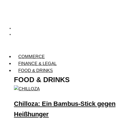
COMMERCE
FINANCE & LEGAL
FOOD & DRINKS
FOOD & DRINKS
Chilloza: Ein Bambus-Stick gegen
Heißhunger