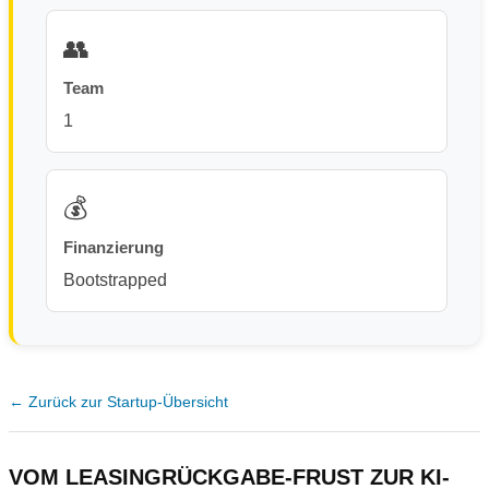
👥
Team
1
💰
Finanzierung
Bootstrapped
← Zurück zur Startup-Übersicht
VOM LEASINGRÜCKGABE-FRUST ZUR KI-