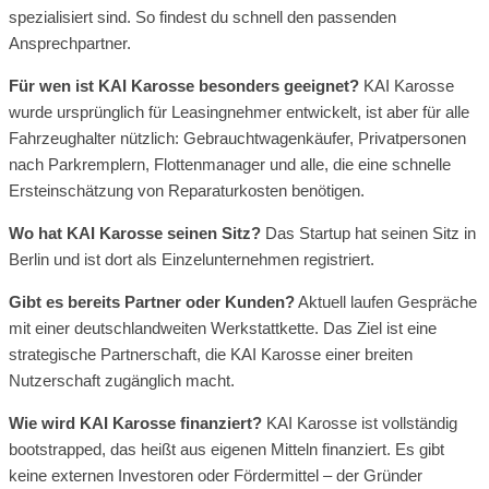
spezialisiert sind. So findest du schnell den passenden
Ansprechpartner.
Für wen ist KAI Karosse besonders geeignet?
KAI Karosse
wurde ursprünglich für Leasingnehmer entwickelt, ist aber für alle
Fahrzeughalter nützlich: Gebrauchtwagenkäufer, Privatpersonen
nach Parkremplern, Flottenmanager und alle, die eine schnelle
Ersteinschätzung von Reparaturkosten benötigen.
Wo hat KAI Karosse seinen Sitz?
Das Startup hat seinen Sitz in
Berlin und ist dort als Einzelunternehmen registriert.
Gibt es bereits Partner oder Kunden?
Aktuell laufen Gespräche
mit einer deutschlandweiten Werkstattkette. Das Ziel ist eine
strategische Partnerschaft, die KAI Karosse einer breiten
Nutzerschaft zugänglich macht.
Wie wird KAI Karosse finanziert?
KAI Karosse ist vollständig
bootstrapped, das heißt aus eigenen Mitteln finanziert. Es gibt
keine externen Investoren oder Fördermittel – der Gründer