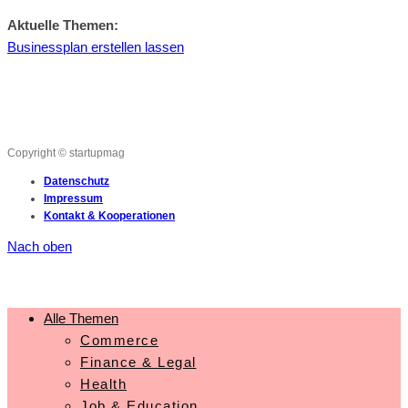
Aktuelle Themen:
Businessplan erstellen lassen
Copyright © startupmag
Datenschutz
Impressum
Kontakt & Kooperationen
Nach oben
Alle Themen
Commerce
Finance & Legal
Health
Job & Education