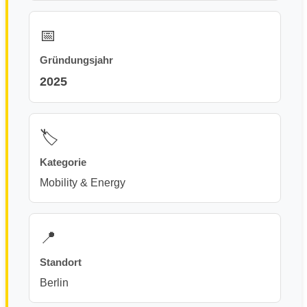
📅
Gründungsjahr
2025
🏷️
Kategorie
Mobility & Energy
📍
Standort
Berlin