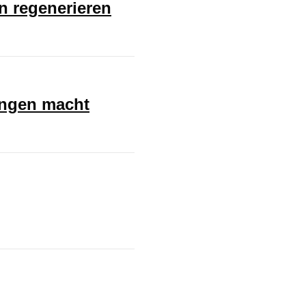
en regenerieren
ungen macht