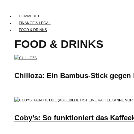
COMMERCE
FINANCE & LEGAL
FOOD & DRINKS
FOOD & DRINKS
Chilloza: Ein Bambus-Stick gegen
Coby’s: So funktioniert das Kaffee