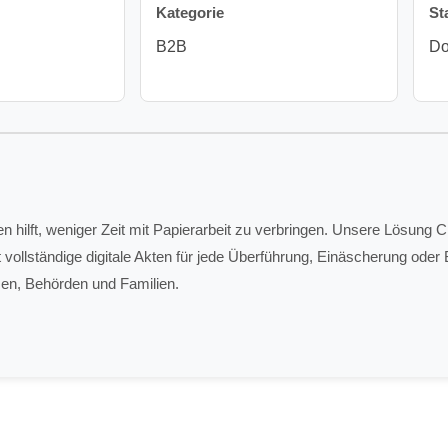
Kategorie
St
B2B
Do
hilft, weniger Zeit mit Papierarbeit zu verbringen. Unsere Lösung Ch
 vollständige digitale Akten für jede Überführung, Einäscherung ode
men, Behörden und Familien.