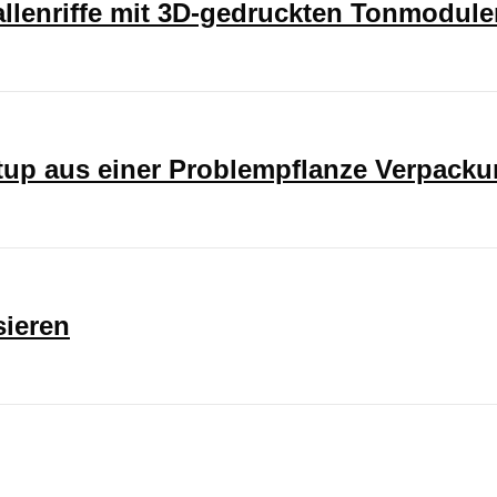
rallenriffe mit 3D-gedruckten Tonmodul
rtup aus einer Problempflanze Verpack
sieren