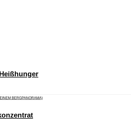
 Heißhunger
konzentrat