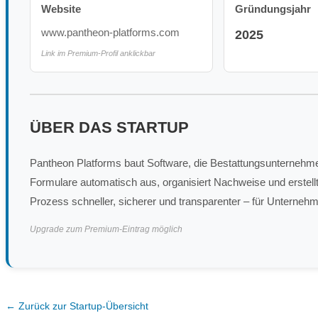
Website
Gründungsjahr
www.pantheon-platforms.com
2025
Link im Premium-Profil anklickbar
ÜBER DAS STARTUP
Pantheon Platforms baut Software, die Bestattungsunternehmen 
Formulare automatisch aus, organisiert Nachweise und erstellt
Prozess schneller, sicherer und transparenter – für Unterneh
Upgrade zum Premium-Eintrag möglich
← Zurück zur Startup-Übersicht