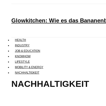
Glowkitchen: Wie es das Bananenbr
HEALTH
INDUSTRY
JOB & EDUCATION
KNOWHOW
LIFESTYLE
MOBILITY & ENERGY
NACHHALTIGKEIT
NACHHALTIGKEIT