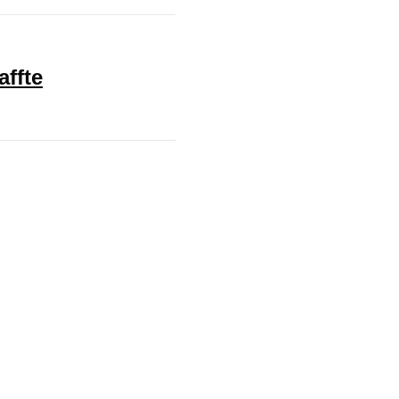
affte