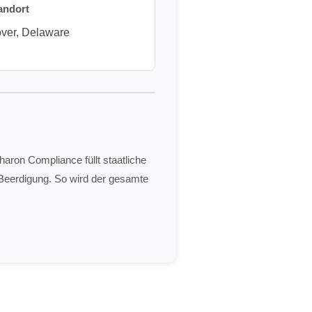
andort
ver, Delaware
aron Compliance füllt staatliche
r Beerdigung. So wird der gesamte