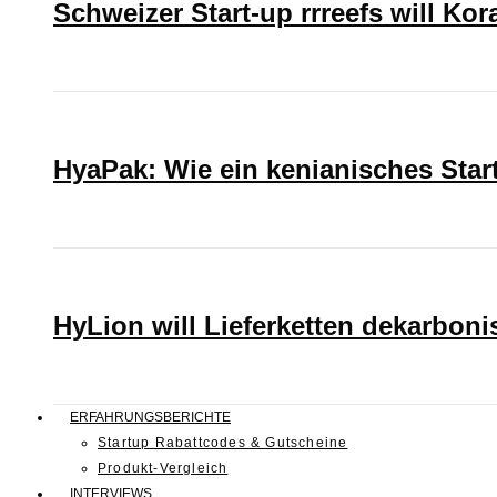
Schweizer Start-up rrreefs will Ko
HyaPak: Wie ein kenianisches Sta
HyLion will Lieferketten dekarboni
ERFAHRUNGSBERICHTE
Startup Rabattcodes & Gutscheine
Produkt-Vergleich
INTERVIEWS