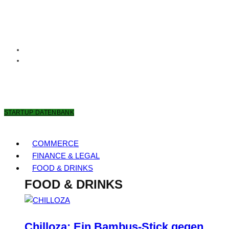
7. AUGUST 2026
STARTUP DATENBANK
COMMERCE
FINANCE & LEGAL
FOOD & DRINKS
FOOD & DRINKS
Chilloza: Ein Bambus-Stick gegen