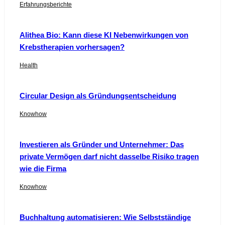
Erfahrungsberichte
Alithea Bio: Kann diese KI Nebenwirkungen von
Krebstherapien vorhersagen?
Health
Circular Design als Gründungsentscheidung
Knowhow
Investieren als Gründer und Unternehmer: Das
private Vermögen darf nicht dasselbe Risiko tragen
wie die Firma
Knowhow
Buchhaltung automatisieren: Wie Selbstständige