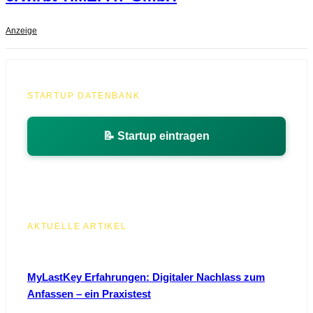
Anzeige
STARTUP DATENBANK
📝 Startup eintragen
AKTUELLE ARTIKEL
MyLastKey Erfahrungen: Digitaler Nachlass zum
Anfassen – ein Praxistest