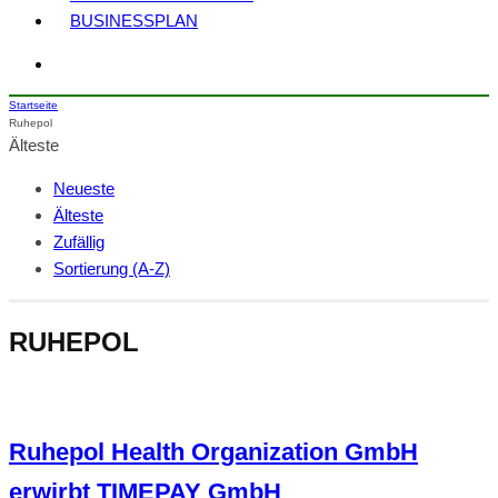
BUSINESSPLAN
Startseite
Ruhepol
Älteste
Neueste
Älteste
Zufällig
Sortierung (A-Z)
RUHEPOL
Ruhepol Health Organization GmbH
erwirbt TIMEPAY GmbH