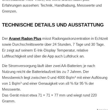
Erfahrungen aussehen: Technik, Handhabung, Messwerte und
Grenzen.
TECHNISCHE DETAILS UND AUSSTATTUNG
Der
Aranet Radon Plus
misst Radongaskonzentration in Echtzeit
sowie Durchschnittswerte über 24 Stunden, 7 Tage und 30 Tage.
Er zeigt auf seinem E-Ink-Display Temperatur, relative
Luftfeuchtigkeit und über die App auch Luftdruck an.
Die Stromversorgung läuft über zwei AA-Batterien; je nach
Nutzung reicht die Batterielaufzeit bis zu 7 Jahren. Der
Messbereich liegt zwischen 0 und 4000 Bq/m³ mit einer Auflösung
von 1 Bq/m³ und einer Genauigkeit von ±8 % für 95 % der
Messwerte.
Das Gerät misst etwa 71 × 71 × 77 mm und wiegt rund 220
Gramm.