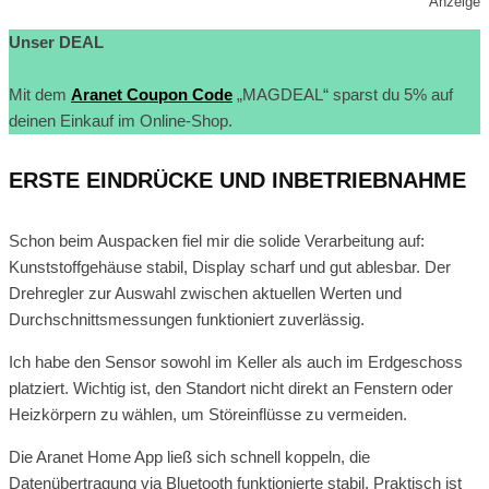
Anzeige
Unser DEAL
Mit dem
Aranet Coupon Code
„MAGDEAL“ sparst du 5% auf
deinen Einkauf im Online-Shop.
ERSTE EINDRÜCKE UND INBETRIEBNAHME
Schon beim Auspacken fiel mir die solide Verarbeitung auf:
Kunststoffgehäuse stabil, Display scharf und gut ablesbar. Der
Drehregler zur Auswahl zwischen aktuellen Werten und
Durchschnittsmessungen funktioniert zuverlässig.
Ich habe den Sensor sowohl im Keller als auch im Erdgeschoss
platziert. Wichtig ist, den Standort nicht direkt an Fenstern oder
Heizkörpern zu wählen, um Störeinflüsse zu vermeiden.
Die Aranet Home App ließ sich schnell koppeln, die
Datenübertragung via Bluetooth funktionierte stabil. Praktisch ist