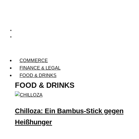
COMMERCE
FINANCE & LEGAL
FOOD & DRINKS
FOOD & DRINKS
Chilloza: Ein Bambus-Stick gegen
Heißhunger