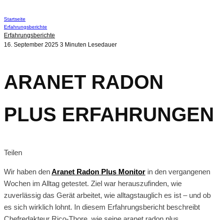
Startseite
Erfahrungsberichte
Erfahrungsberichte
16. September 2025
3 Minuten Lesedauer
ARANET RADON
PLUS ERFAHRUNGEN
Teilen
Wir haben den
Aranet Radon Plus Monitor
in den vergangenen
Wochen im Alltag getestet. Ziel war herauszufinden, wie
zuverlässig das Gerät arbeitet, wie alltagstauglich es ist – und ob
es sich wirklich lohnt. In diesem Erfahrungsbericht beschreibt
Chefredakteur Rico-Thore, wie seine aranet radon plus