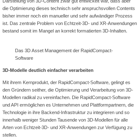
Darstellung von 3D-Content zwar gut entwickelt war, dass aber
die Optimierung dieses technisch sehr anspruchsvollen Contents
bisher immer noch ein manueller und sehr aufwändiger Prozess
ist. Das zentrale Problem von Echtzeit-3D- und XR-Anwendungen
bestand somit im Mangel an korrekt formatierten 3D-Inhalten.
Das 3D Asset Management der RapidCompact-
Software
3D-Modelle deutlich einfacher verarbeiten
Mit ihrem Kernprodukt, der RapidCompact-Software, gelingt es
den Gründern seither, die Optimierung und Verarbeitung von 3D-
Modellen radikal zu vereinfachen. Die RapidCompact-Software
und API ermöglichen es Unternehmen und Plattformpartnern, die
Technologie in ihre Backend-Infrastruktur zu integrieren und so
innerhalb weniger Stunden Tausende von 3D-Modellen für alle
Arten von Echtzeit-3D- und XR-Anwendungen zur Verfügung zu
stellen.