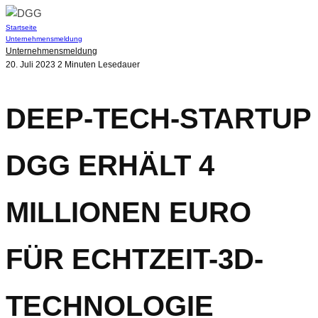
Startseite
Unternehmensmeldung
Unternehmensmeldung
20. Juli 2023
2 Minuten Lesedauer
DEEP-TECH-STARTUP
DGG ERHÄLT 4
MILLIONEN EURO
FÜR ECHTZEIT-3D-
TECHNOLOGIE