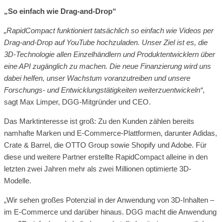
„So einfach wie Drag-and-Drop“
„RapidCompact funktioniert tatsächlich so einfach wie Videos per
Drag-and-Drop auf YouTube hochzuladen. Unser Ziel ist es, die
3D-Technologie allen Einzelhändlern und Produktentwicklern über
eine API zugänglich zu machen. Die neue Finanzierung wird uns
dabei helfen, unser Wachstum voranzutreiben und unsere
Forschungs- und Entwicklungstätigkeiten weiterzuentwickeln“
,
sagt Max Limper, DGG-Mitgründer und CEO.
Das Marktinteresse ist groß: Zu den Kunden zählen bereits
namhafte Marken und E-Commerce-Plattformen, darunter Adidas,
Crate & Barrel, die OTTO Group sowie Shopify und Adobe. Für
diese und weitere Partner erstellte RapidCompact alleine in den
letzten zwei Jahren mehr als zwei Millionen optimierte 3D-
Modelle.
„Wir sehen großes Potenzial in der Anwendung von 3D-Inhalten –
im E-Commerce und darüber hinaus. DGG macht die Anwendung