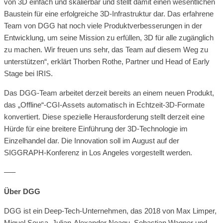
von 3D einfach und skalierbar und stellt damit einen wesentlichen
Baustein für eine erfolgreiche 3D-Infrastruktur dar. Das erfahrene
Team von DGG hat noch viele Produktverbesserungen in der
Entwicklung, um seine Mission zu erfüllen, 3D für alle zugänglich
zu machen. Wir freuen uns sehr, das Team auf diesem Weg zu
unterstützen“, erklärt Thorben Rothe, Partner und Head of Early
Stage bei IRIS.
Das DGG-Team arbeitet derzeit bereits an einem neuen Produkt,
das „Offline“-CGI-Assets automatisch in Echtzeit-3D-Formate
konvertiert. Diese spezielle Herausforderung stellt derzeit eine
Hürde für eine breitere Einführung der 3D-Technologie im
Einzelhandel dar. Die Innovation soll im August auf der
SIGGRAPH-Konferenz in Los Angeles vorgestellt werden.
—–
Über DGG
DGG ist ein Deep-Tech-Unternehmen, das 2018 von Max Limper,
Miguel Sousa, Julian-Alexander Neagu, Sebastian Wagner und