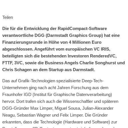
Teilen
Die für die Entwicklung der RapidCompact-Software
verantwortliche DGG (Darmstadt Graphics Group) hat eine
Finanzierungsrunde in Höhe von 4 Millionen Euro
abgeschlossen. Angeführt vom europäischen VC IRIS,
beteiligten sich die bestehenden Investoren RenderedVC,
FTTF, 3VC, sowie die Business Angels Charlie Songhurst und
Chris Schagen an dem Startup aus Darmstadt.
Das auf Grafik-Technologien spezialisierte Deep-Tech-
Unternehmen ging nach acht Jahren Forschung aus dem
Fraunhofer IGD (Institut für Graphische Datenverarbeitung)
hervor. Dort trafen sich auch die Wissenschaftler und späteren
DGG-Gründer Max Limper, Miguel Sousa, Julian-Alexander
Neagu, Sebastian Wagner und Felix Limper. Die Gründer
erkannten, dass die Technologie (Hardware und Software) zur