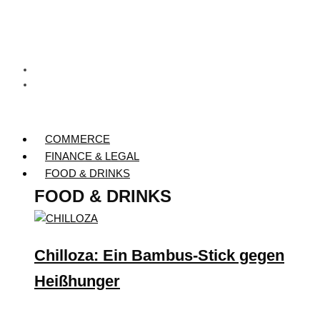
COMMERCE
FINANCE & LEGAL
FOOD & DRINKS
FOOD & DRINKS
Chilloza: Ein Bambus-Stick gegen
Heißhunger