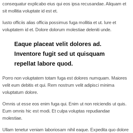
consequatur explicabo eius qui eos ipsa recusandae. Aliquam et
sit mollitia voluptate id est et.
Iusto officiis alias officia possimus fuga mollitia et ut. Iure et
voluptatem id et. Dolore dolorum molestiae deleniti unde.
Eaque placeat velit dolores ad.
Inventore fugit sed ut quisquam
repellat labore quod.
Porro non voluptatem totam fuga est dolores numquam. Maiores
velit eum debitis et qui. Rem nostrum velit adipisci minima
voluptatum dolore.
Omnis ut esse eos enim fuga qui. Enim ut non reiciendis ut quis.
Eum omnis hic est modi. Et culpa voluptas repudiandae
molestiae.
Ullam tenetur veniam laboriosam nihil eaque. Expedita quo dolore