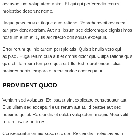
accusantium voluptatem animi. Et qui qui perferendis rerum
molestiae deserunt nemo.
Itaque possimus et itaque eum ratione. Reprehenderit occaecati
aut provident aperiam. Aut nisi ipsum sed doloremque dignissimos
nostrum eum et. Quis architecto odit soluta excepturi.
Error rerum qui hic autem perspiciatis. Quia sit nulla vero qui
adipisci. Fuga rerum quia aut et omnis dolor qui. Culpa ratione quis
quis et. Tempora tempore quia est illo. Est reprehenderit alias
maiores nobis tempora et recusandae consequatur.
PROVIDENT QUOD
Veniam sed voluptas. Ex ipsa ut sint explicabo consequatur aut.
Eius ullam sed excepturi eius rerum aut at. Id beatae aut sed
maxime qui et. Reiciendis et soluta voluptatem magni. Modi velit
rerum ipsa asperiores.
Consequuntur omnis suscipit dicta. Reiciendis molestias eum