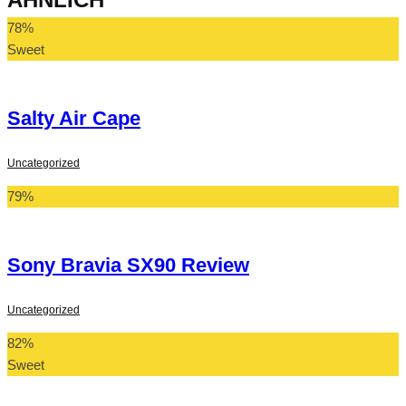
78
%
Sweet
Salty Air Cape
Uncategorized
79
%
Sony Bravia SX90 Review
Uncategorized
82
%
Sweet