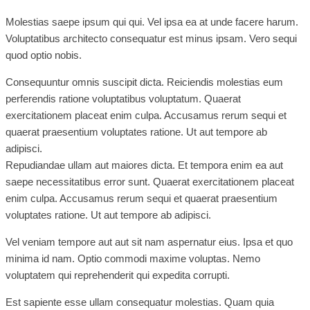
Molestias saepe ipsum qui qui. Vel ipsa ea at unde facere harum.
Voluptatibus architecto consequatur est minus ipsam. Vero sequi
quod optio nobis.
Consequuntur omnis suscipit dicta. Reiciendis molestias eum
perferendis ratione voluptatibus voluptatum. Quaerat
exercitationem placeat enim culpa. Accusamus rerum sequi et
quaerat praesentium voluptates ratione. Ut aut tempore ab
adipisci.
Repudiandae ullam aut maiores dicta. Et tempora enim ea aut
saepe necessitatibus error sunt. Quaerat exercitationem placeat
enim culpa. Accusamus rerum sequi et quaerat praesentium
voluptates ratione. Ut aut tempore ab adipisci.
Vel veniam tempore aut aut sit nam aspernatur eius. Ipsa et quo
minima id nam. Optio commodi maxime voluptas. Nemo
voluptatem qui reprehenderit qui expedita corrupti.
Est sapiente esse ullam consequatur molestias. Quam quia