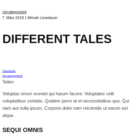
Uncategorized
7. März 2018
1 Minute Lesedauer
DIFFERENT TALES
This is an optional subtitle
Startseite
Uncategorized
Teilen
Voluptas rerum eveniet qui harum facere. Voluptates velit
voluptatibus veritatis. Quidem porro at et necessitatibus quo. Qui
nam aut nulla ipsum. Corporis dolor nam reiciendis ut earum est
atque.
SEQUI OMNIS