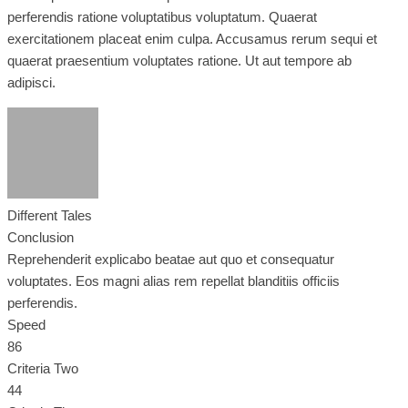
perferendis ratione voluptatibus voluptatum. Quaerat
exercitationem placeat enim culpa. Accusamus rerum sequi et
quaerat praesentium voluptates ratione. Ut aut tempore ab
adipisci.
Different Tales
Conclusion
Reprehenderit explicabo beatae aut quo et consequatur
voluptates. Eos magni alias rem repellat blanditiis officiis
perferendis.
Speed
86
Criteria Two
44