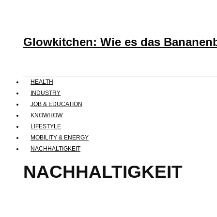
Glowkitchen: Wie es das Bananenbr
HEALTH
INDUSTRY
JOB & EDUCATION
KNOWHOW
LIFESTYLE
MOBILITY & ENERGY
NACHHALTIGKEIT
NACHHALTIGKEIT