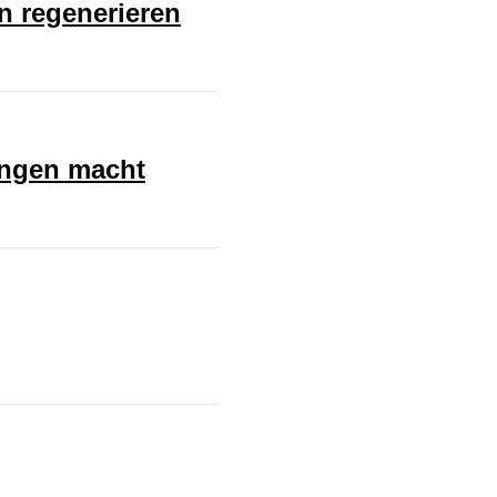
en regenerieren
ungen macht