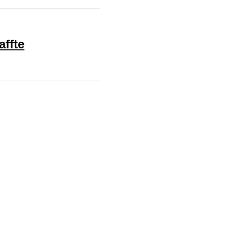
affte