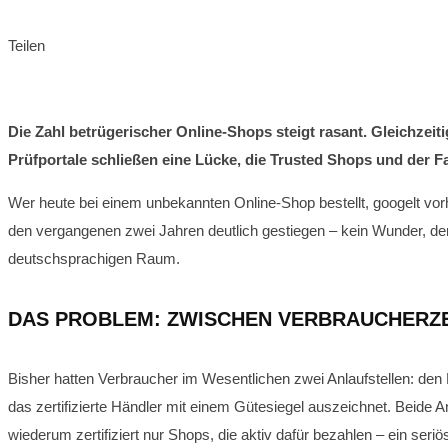
Teilen
Die Zahl betrügerischer Online-Shops steigt rasant. Gleichzei
Prüfportale schließen eine Lücke, die Trusted Shops und der Fa
Wer heute bei einem unbekannten Online-Shop bestellt, googelt vorh
den vergangenen zwei Jahren deutlich gestiegen – kein Wunder, denn
deutschsprachigen Raum.
DAS PROBLEM: ZWISCHEN VERBRAUCHERZE
Bisher hatten Verbraucher im Wesentlichen zwei Anlaufstellen: den
das zertifizierte Händler mit einem Gütesiegel auszeichnet. Beid
wiederum zertifiziert nur Shops, die aktiv dafür bezahlen – ein seriöse