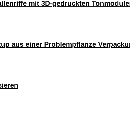
rallenriffe mit 3D-gedruckten Tonmodul
rtup aus einer Problempflanze Verpack
sieren