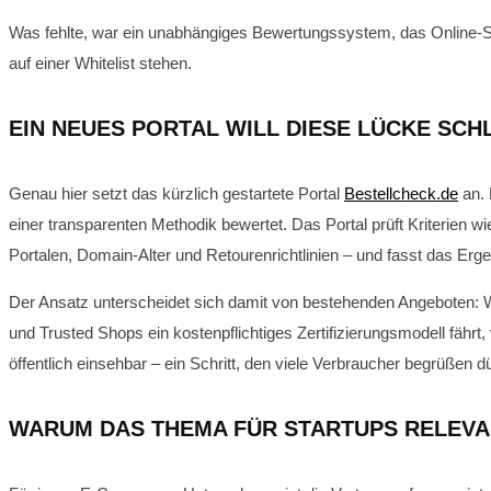
Was fehlte, war ein unabhängiges Bewertungssystem, das Online-Shop
auf einer Whitelist stehen.
EIN NEUES PORTAL WILL DIESE LÜCKE SCHL
Genau hier setzt das kürzlich gestartete Portal
Bestellcheck.de
an. 
einer transparenten Methodik bewertet. Das Portal prüft Kriterie
Portalen, Domain-Alter und Retourenrichtlinien – und fasst das Er
Der Ansatz unterscheidet sich damit von bestehenden Angeboten: W
und Trusted Shops ein kostenpflichtiges Zertifizierungsmodell fährt,
öffentlich einsehbar – ein Schritt, den viele Verbraucher begrüßen d
WARUM DAS THEMA FÜR STARTUPS RELEVA