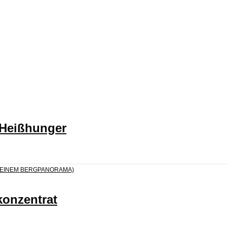
 Heißhunger
konzentrat