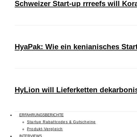
Schweizer Start-up rrreefs will Ko
HyaPak: Wie ein kenianisches Sta
HyLion will Lieferketten dekarboni
ERFAHRUNGSBERICHTE
Startup Rabattcodes & Gutscheine
Produkt-Vergleich
INTERVIEWS