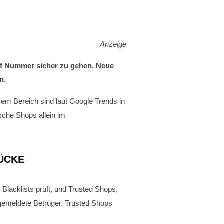
Anzeige
auf Nummer sicher zu gehen. Neue
n.
esem Bereich sind laut Google Trends in
sche Shops allein im
ÜCKE
Blacklists prüft, und Trusted Shops,
 gemeldete Betrüger. Trusted Shops