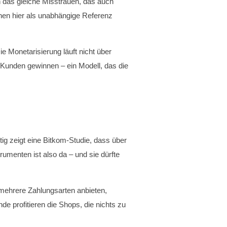
 das gleiche Misstrauen, das auch
nen hier als unabhängige Referenz
e Monetarisierung läuft nicht über
l Kunden gewinnen – ein Modell, das die
ig zeigt eine Bitkom-Studie, dass über
umenten ist also da – und sie dürfte
mehrere Zahlungsarten anbieten,
 profitieren die Shops, die nichts zu