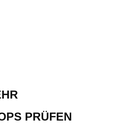
EHR
HOPS PRÜFEN