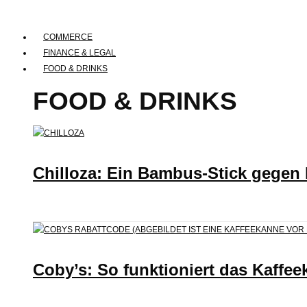
COMMERCE
FINANCE & LEGAL
FOOD & DRINKS
FOOD & DRINKS
Chilloza: Ein Bambus-Stick gegen
Coby’s: So funktioniert das Kaffee