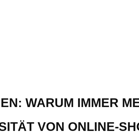
EN: WARUM IMMER M
SITÄT VON ONLINE-S