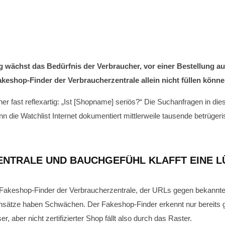
tig wächst das Bedürfnis der Verbraucher, vor einer Bestellung 
keshop-Finder der Verbraucherzentrale allein nicht füllen könne
er fast reflexartig: „Ist [Shopname] seriös?“ Die Suchanfragen in di
 die Watchlist Internet dokumentiert mittlerweile tausende betrügeri
NTRALE UND BAUCHGEFÜHL KLAFFT EINE L
 Fakeshop-Finder der Verbraucherzentrale, der URLs gegen bekannte 
e Ansätze haben Schwächen. Der Fakeshop-Finder erkennt nur bereits
r, aber nicht zertifizierter Shop fällt also durch das Raster.