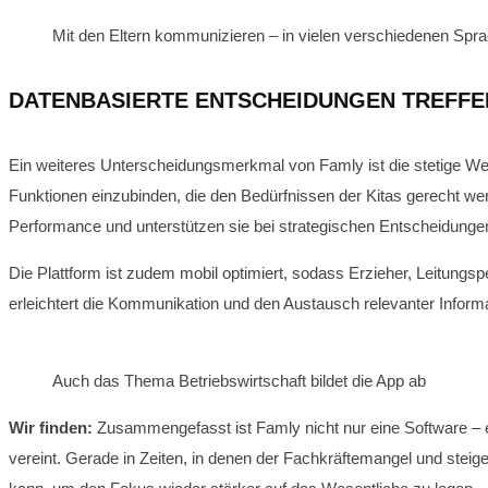
Mit den Eltern kommunizieren – in vielen verschiedenen Spr
DATENBASIERTE ENTSCHEIDUNGEN TREFFE
Ein weiteres Unterscheidungsmerkmal von Famly ist die stetige Weit
Funktionen einzubinden, die den Bedürfnissen der Kitas gerecht werd
Performance und unterstützen sie bei strategischen Entscheidunge
Die Plattform ist zudem mobil optimiert, sodass Erzieher, Leitungsper
erleichtert die Kommunikation und den Austausch relevanter Informa
Auch das Thema Betriebswirtschaft bildet die App ab
Wir finden:
Zusammengefasst ist Famly nicht nur eine Software – 
vereint. Gerade in Zeiten, in denen der Fachkräftemangel und steigen