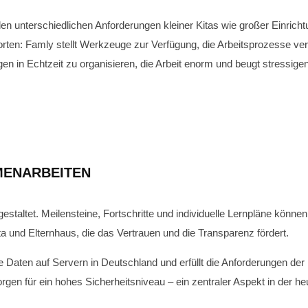
en unterschiedlichen Anforderungen kleiner Kitas wie großer Einricht
rten: Famly stellt Werkzeuge zur Verfügung, die Arbeitsprozesse ver
en in Echtzeit zu organisieren, die Arbeit enorm und beugt stressigen
MENARBEITEN
taltet. Meilensteine, Fortschritte und individuelle Lernpläne können 
 und Elternhaus, die das Vertrauen und die Transparenz fördert.
e Daten auf Servern in Deutschland und erfüllt die Anforderungen de
 für ein hohes Sicherheitsniveau – ein zentraler Aspekt in der heuti