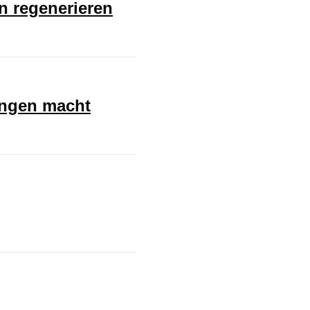
en regenerieren
ungen macht