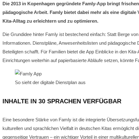
Die 2013 in Kopenhagen gegründete Famly-App bringt frischen W
pädagogische Arbeit. Famly bietet dabei mehr als eine digitale
Kita-Alltag zu erleichtern und zu optimieren.
Die Grundidee hinter Famly ist bestechend einfach: Statt Berge von P
Informationen. Dienstpläne, Anwesenheitslisten und pädagogische D
Beteiligten schafft. Für Familien bietet die App Einblicke in den Kit
Einrichtungen weiterhin auf papierbasierte Abläufe setzen, könnte Fa
So sieht der digitale Dienstplan aus
INHALTE IN 30 SPRACHEN VERFÜGBAR
Eine besondere Stärke von Famly ist die integrierte Übersetzungsf
kulturellen und sprachlichen Vielfalt in deutschen Kitas ermöglicht
gegenseitige Vertrauen – ein wichtiger Vorteil in einer multikulturelle