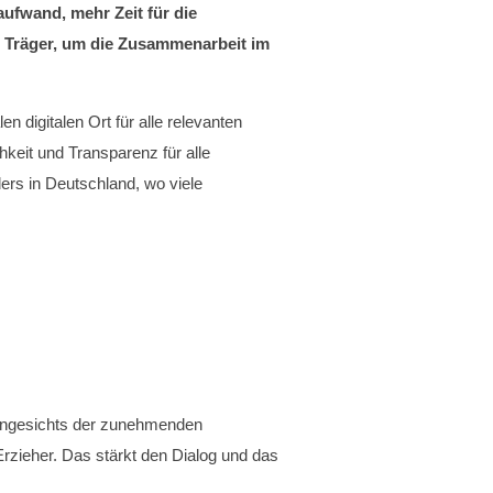
aufwand, mehr Zeit für die
nd Träger, um die Zusammenarbeit im
n digitalen Ort für alle relevanten
keit und Transparenz für alle
nders in Deutschland, wo viele
. Angesichts der zunehmenden
Erzieher. Das stärkt den Dialog und das