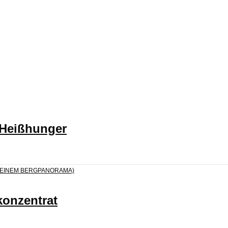
 Heißhunger
konzentrat