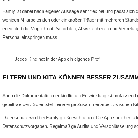
Famly ist dabei nach eigener Aussage sehr flexibel und passt sich d
wenigen Mitarbeitenden oder ein großer Träger mit mehreren Stando
erleichtert die Möglichkeit, Schichten, Abwesenheiten und Vertretung
Personal einspringen muss.
Jedes Kind hat in der App ein eigenes Profil
ELTERN UND KITA KÖNNEN BESSER ZUSAM
Auch die Dokumentation der kindlichen Entwicklung ist umfassend ges
geteilt werden. So entsteht eine enge Zusammenarbeit zwischen Kita
Datenschutz wird bei Famly großgeschrieben. Die App speichert all
Datenschutzvorgaben. Regelmäßige Audits und Verschlüsselung sorgen