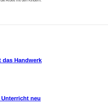
ie Arbeit mit den Kindern.
zt das Handwerk
 Unterricht neu