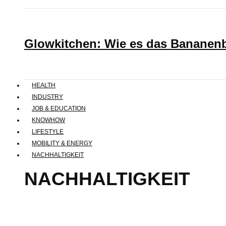
Glowkitchen: Wie es das Bananenbr
HEALTH
INDUSTRY
JOB & EDUCATION
KNOWHOW
LIFESTYLE
MOBILITY & ENERGY
NACHHALTIGKEIT
NACHHALTIGKEIT