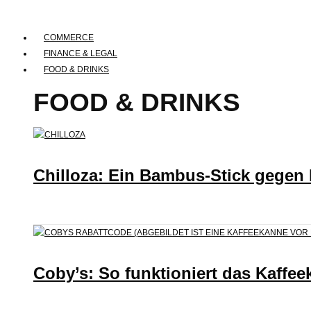
COMMERCE
FINANCE & LEGAL
FOOD & DRINKS
FOOD & DRINKS
Chilloza: Ein Bambus-Stick gegen
Coby’s: So funktioniert das Kaffee