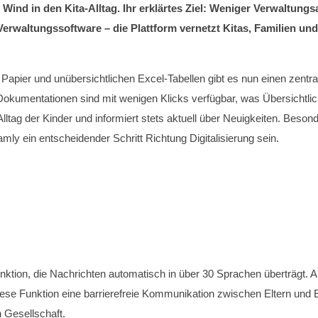
ind in den Kita-Alltag. Ihr erklärtes Ziel: Weniger Verwaltungs
 Verwaltungssoftware – die Plattform vernetzt Kitas, Familien u
apier und unübersichtlichen Excel-Tabellen gibt es nun einen zentrale
okumentationen sind mit wenigen Klicks verfügbar, was Übersichtlich
a-Alltag der Kinder und informiert stets aktuell über Neuigkeiten. Beso
mly ein entscheidender Schritt Richtung Digitalisierung sein.
unktion, die Nachrichten automatisch in über 30 Sprachen überträgt
 diese Funktion eine barrierefreie Kommunikation zwischen Eltern und 
n Gesellschaft.