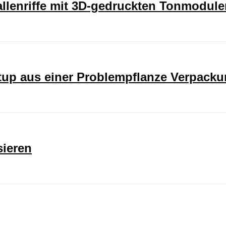
rallenriffe mit 3D-gedruckten Tonmodul
rtup aus einer Problempflanze Verpack
sieren