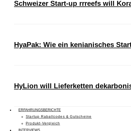
Schweizer Start-up rrreefs will Ko
HyaPak: Wie ein kenianisches Sta
HyLion will Lieferketten dekarboni
ERFAHRUNGSBERICHTE
Startup Rabattcodes & Gutscheine
Produkt-Vergleich
INTERVIEWS