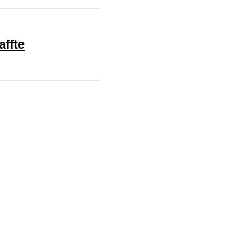
affte