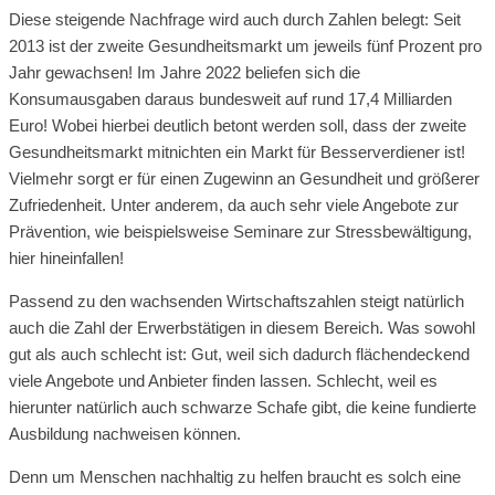
Diese steigende Nachfrage wird auch durch Zahlen belegt: Seit
2013 ist der zweite Gesundheitsmarkt um jeweils fünf Prozent pro
Jahr gewachsen! Im Jahre 2022 beliefen sich die
Konsumausgaben daraus bundesweit auf rund 17,4 Milliarden
Euro! Wobei hierbei deutlich betont werden soll, dass der zweite
Gesundheitsmarkt mitnichten ein Markt für Besserverdiener ist!
Vielmehr sorgt er für einen Zugewinn an Gesundheit und größerer
Zufriedenheit. Unter anderem, da auch sehr viele Angebote zur
Prävention, wie beispielsweise Seminare zur Stressbewältigung,
hier hineinfallen!
Passend zu den wachsenden Wirtschaftszahlen steigt natürlich
auch die Zahl der Erwerbstätigen in diesem Bereich. Was sowohl
gut als auch schlecht ist: Gut, weil sich dadurch flächendeckend
viele Angebote und Anbieter finden lassen. Schlecht, weil es
hierunter natürlich auch schwarze Schafe gibt, die keine fundierte
Ausbildung nachweisen können.
Denn um Menschen nachhaltig zu helfen braucht es solch eine