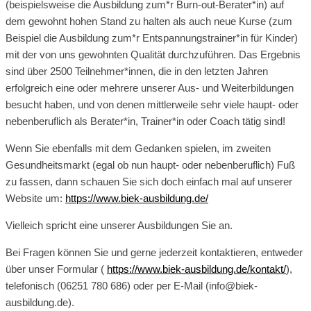
(beispielsweise die Ausbildung zum*r Burn-out-Berater*in) auf
dem gewohnt hohen Stand zu halten als auch neue Kurse (zum
Beispiel die Ausbildung zum*r Entspannungstrainer*in für Kinder)
mit der von uns gewohnten Qualität durchzuführen. Das Ergebnis
sind über 2500 Teilnehmer*innen, die in den letzten Jahren
erfolgreich eine oder mehrere unserer Aus- und Weiterbildungen
besucht haben, und von denen mittlerweile sehr viele haupt- oder
nebenberuflich als Berater*in, Trainer*in oder Coach tätig sind!
Wenn Sie ebenfalls mit dem Gedanken spielen, im zweiten
Gesundheitsmarkt (egal ob nun haupt- oder nebenberuflich) Fuß
zu fassen, dann schauen Sie sich doch einfach mal auf unserer
Website um:
https://www.biek-ausbildung.de/
Vielleich spricht eine unserer Ausbildungen Sie an.
Bei Fragen können Sie und gerne jederzeit kontaktieren, entweder
über unser Formular (
https://www.biek-ausbildung.de/kontakt/
),
telefonisch (06251 780 686) oder per E-Mail (info@biek-
ausbildung.de).