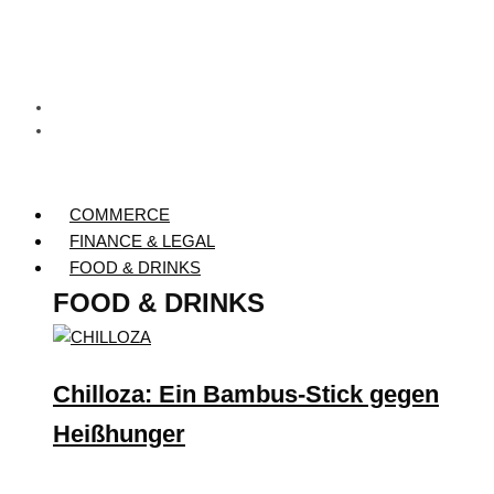
COMMERCE
FINANCE & LEGAL
FOOD & DRINKS
FOOD & DRINKS
Chilloza: Ein Bambus-Stick gegen
Heißhunger