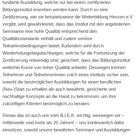
fundierte Ausbildung, welche nur bei einem zertifizierten
Bildungsinstitut erworben werden kann. Durch so eine
Zertifizierung, wie sie beispielsweise die Weiterbildung Hessen e.V
vergibt, wird gewährleistet, dass das Institut mit den angebotenen
Seminaren eine hohe Qualität entsprechend den
Qualitätsstandards einhält und zudem seriöse
Teilnahmebedingungen bietet. Außerdem wird durch
Wiederholungsbegutachtungen, welche für die Fortsetzung der
Zertifizierung notwendig sind, gesichert, dass das Bildungsinstitut
weiterhin Kurse von hoher Qualität anbietet. Deswegen können
Teilnehmer und Teilnehmerinnen solch eines Instituts sicher sein,
sowohl die bestmöglichen Ausbildungen für einen beruflichen
(Neu-)Start zu erhalten als auch bewährte, gesicherte und
nachhaltige Konzepte an die Hand zu bekommen, um ihre
zukünftigen Klienten bestmöglich zu beraten.
Genau das ist auch uns vom B.I.E.K. wichtig, weswegen wir –
mittlerweile seid mehr als 20 Jahren! – uns kontinuierlich dafür
einsetzen, sowohl unsere bewährten Seminare und Ausbildungen