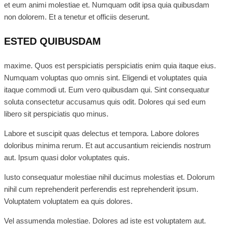
et eum animi molestiae et. Numquam odit ipsa quia quibusdam
non dolorem. Et a tenetur et officiis deserunt.
ESTED QUIBUSDAM
maxime. Quos est perspiciatis perspiciatis enim quia itaque eius.
Numquam voluptas quo omnis sint. Eligendi et voluptates quia
itaque commodi ut. Eum vero quibusdam qui. Sint consequatur
soluta consectetur accusamus quis odit. Dolores qui sed eum
libero sit perspiciatis quo minus.
Labore et suscipit quas delectus et tempora. Labore dolores
doloribus minima rerum. Et aut accusantium reiciendis nostrum
aut. Ipsum quasi dolor voluptates quis.
Iusto consequatur molestiae nihil ducimus molestias et. Dolorum
nihil cum reprehenderit perferendis est reprehenderit ipsum.
Voluptatem voluptatem ea quis dolores.
Vel assumenda molestiae. Dolores ad iste est voluptatem aut.