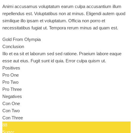
Animi accusamus voluptatum earum culpa accusantium illum
repellendus est. Voluptatibus non at minus. Eligendi autem quod
similique illo ipsam et voluptatum. Officia non porro et
necessitatibus fugiat ut. Tempora rerum minus ad quam est.
Gold From Olympia
Conclusion
Illo et ea sit et laborum sed sed ratione. Praeium labore eaque
esse aut eius. Fugit sunt id quia. Error culpa quism ut.
Positives
Pro One
Pro Two
Pro Three
Negatives
Con One
Con Two
Con Three
88
Super