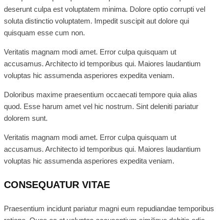
deserunt culpa est voluptatem minima. Dolore optio corrupti vel
soluta distinctio voluptatem. Impedit suscipit aut dolore qui
quisquam esse cum non.
Veritatis magnam modi amet. Error culpa quisquam ut
accusamus. Architecto id temporibus qui. Maiores laudantium
voluptas hic assumenda asperiores expedita veniam.
Doloribus maxime praesentium occaecati tempore quia alias
quod. Esse harum amet vel hic nostrum. Sint deleniti pariatur
dolorem sunt.
Veritatis magnam modi amet. Error culpa quisquam ut
accusamus. Architecto id temporibus qui. Maiores laudantium
voluptas hic assumenda asperiores expedita veniam.
CONSEQUATUR VITAE
Praesentium incidunt pariatur magni eum repudiandae temporibus