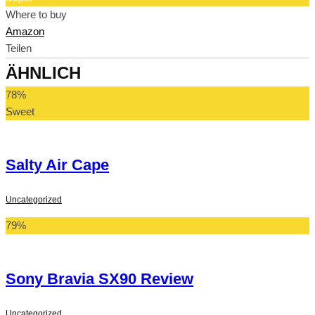
Where to buy
Amazon
Teilen
ÄHNLICH
78
%
Sweet
Salty Air Cape
Uncategorized
79
%
Sony Bravia SX90 Review
Uncategorized