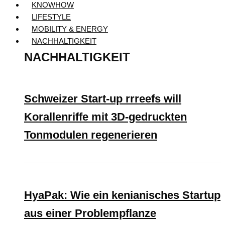
KNOWHOW
LIFESTYLE
MOBILITY & ENERGY
NACHHALTIGKEIT
NACHHALTIGKEIT
Schweizer Start-up rrreefs will
Korallenriffe mit 3D-gedruckten
Tonmodulen regenerieren
HyaPak: Wie ein kenianisches Startup
aus einer Problempflanze