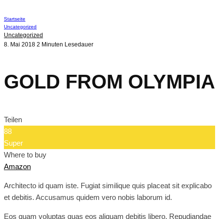
Startseite
Uncategorized
Uncategorized
8. Mai 2018
2 Minuten Lesedauer
GOLD FROM OLYMPIA
Teilen
88
Super
Where to buy
Amazon
Architecto id quam iste. Fugiat similique quis placeat sit explicabo
et debitis. Accusamus quidem vero nobis laborum id.
Eos quam voluptas quas eos aliquam debitis libero. Repudiandae