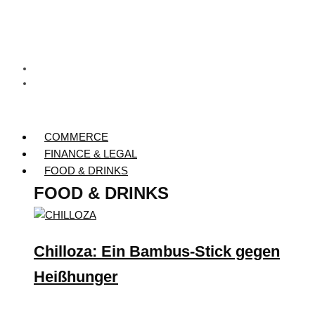
COMMERCE
FINANCE & LEGAL
FOOD & DRINKS
FOOD & DRINKS
Chilloza: Ein Bambus-Stick gegen
Heißhunger