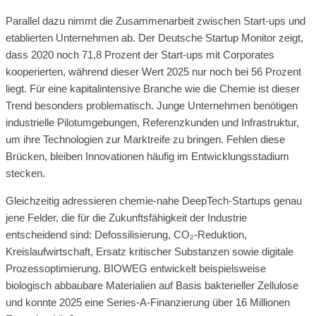
Parallel dazu nimmt die Zusammenarbeit zwischen Start-ups und
etablierten Unternehmen ab. Der Deutsche Startup Monitor zeigt,
dass 2020 noch 71,8 Prozent der Start-ups mit Corporates
kooperierten, während dieser Wert 2025 nur noch bei 56 Prozent
liegt. Für eine kapitalintensive Branche wie die Chemie ist dieser
Trend besonders problematisch. Junge Unternehmen benötigen
industrielle Pilotumgebungen, Referenzkunden und Infrastruktur,
um ihre Technologien zur Marktreife zu bringen. Fehlen diese
Brücken, bleiben Innovationen häufig im Entwicklungsstadium
stecken.
Gleichzeitig adressieren chemie-nahe DeepTech-Startups genau
jene Felder, die für die Zukunftsfähigkeit der Industrie
entscheidend sind: Defossilisierung, CO₂-Reduktion,
Kreislaufwirtschaft, Ersatz kritischer Substanzen sowie digitale
Prozessoptimierung. BIOWEG entwickelt beispielsweise
biologisch abbaubare Materialien auf Basis bakterieller Zellulose
und konnte 2025 eine Series-A-Finanzierung über 16 Millionen