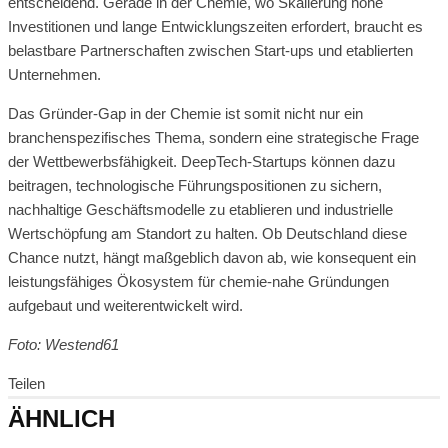
entscheidend. Gerade in der Chemie, wo Skalierung hohe
Investitionen und lange Entwicklungszeiten erfordert, braucht es
belastbare Partnerschaften zwischen Start-ups und etablierten
Unternehmen.
Das Gründer-Gap in der Chemie ist somit nicht nur ein
branchenspezifisches Thema, sondern eine strategische Frage
der Wettbewerbsfähigkeit. DeepTech-Startups können dazu
beitragen, technologische Führungspositionen zu sichern,
nachhaltige Geschäftsmodelle zu etablieren und industrielle
Wertschöpfung am Standort zu halten. Ob Deutschland diese
Chance nutzt, hängt maßgeblich davon ab, wie konsequent ein
leistungsfähiges Ökosystem für chemie-nahe Gründungen
aufgebaut und weiterentwickelt wird.
Foto: Westend61
Teilen
ÄHNLICH