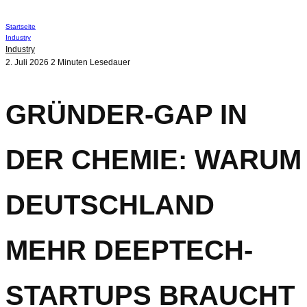
Startseite
Industry
Industry
2. Juli 2026
2 Minuten Lesedauer
GRÜNDER-GAP IN
DER CHEMIE: WARUM
DEUTSCHLAND
MEHR DEEPTECH-
STARTUPS BRAUCHT