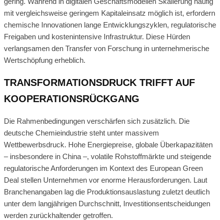
gering. Während in digitalen Geschäftsmodellen Skalierung häufig
mit vergleichsweise geringem Kapitaleinsatz möglich ist, erfordern
chemische Innovationen lange Entwicklungszyklen, regulatorische
Freigaben und kostenintensive Infrastruktur. Diese Hürden
verlangsamen den Transfer von Forschung in unternehmerische
Wertschöpfung erheblich.
TRANSFORMATIONSDRUCK TRIFFT AUF
KOOPERATIONSRÜCKGANG
Die Rahmenbedingungen verschärfen sich zusätzlich. Die
deutsche Chemieindustrie steht unter massivem
Wettbewerbsdruck. Hohe Energiepreise, globale Überkapazitäten
– insbesondere in China –, volatile Rohstoffmärkte und steigende
regulatorische Anforderungen im Kontext des European Green
Deal stellen Unternehmen vor enorme Herausforderungen. Laut
Branchenangaben lag die Produktionsauslastung zuletzt deutlich
unter dem langjährigen Durchschnitt, Investitionsentscheidungen
werden zurückhaltender getroffen.