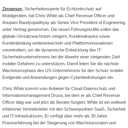
Zimperium
, Sicherheitsexperte für Echtzeitschutz auf
Mobilgeräten, hat Chris White als Chief Revenue Officer und
Anupam Bandyopadhyay als Senior Vice President of Engineering
unter Vertrag genommen. Die neuen Führungskräfte sollen das
globale Umsatzwachstum steigern, Kundenakquise sowie
Kundenbindung weiterentwickeln und Plattforminnovationen
vorantreiben, um die dynamische Entwicklung des IT-
Sicherheitsunternehmens bei der Abwehr einer steigenden Zahl
mobiler Gefahren zu unterstützen. Damit leiten Sie die nächste
Wachstumsphase des US-Unternehmens für den Schutz mobiler
Endgeräte und Anwendungen gegen Cyberbedrohungen ein.
Chris White kommt vom Anbieter für Cloud-Datenschutz und
Informationsmanagement Druva, bei dem er als Chief Revenue
Officer tätig war und jetzt als Berater fungiert. White ist ein weltweit
erfahrener Vertriebsleiter mit den Schwerpunkten SaaS, Sicherheit
und IT-Infrastrukturen. Er verfügt über mehr als 30 Jahre
Praxiserfahrung bei der Steigerung von Wachstumsraten und