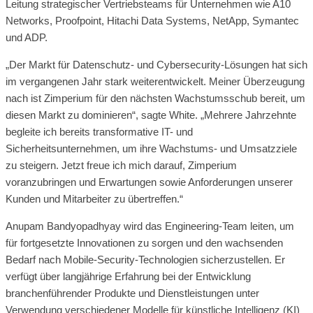
Leitung strategischer Vertriebsteams für Unternehmen wie A10
Networks, Proofpoint, Hitachi Data Systems, NetApp, Symantec
und ADP.
„Der Markt für Datenschutz- und Cybersecurity-Lösungen hat sich
im vergangenen Jahr stark weiterentwickelt. Meiner Überzeugung
nach ist Zimperium für den nächsten Wachstumsschub bereit, um
diesen Markt zu dominieren“, sagte White. „Mehrere Jahrzehnte
begleite ich bereits transformative IT- und
Sicherheitsunternehmen, um ihre Wachstums- und Umsatzziele
zu steigern. Jetzt freue ich mich darauf, Zimperium
voranzubringen und Erwartungen sowie Anforderungen unserer
Kunden und Mitarbeiter zu übertreffen.“
Anupam Bandyopadhyay wird das Engineering-Team leiten, um
für fortgesetzte Innovationen zu sorgen und den wachsenden
Bedarf nach Mobile-Security-Technologien sicherzustellen. Er
verfügt über langjährige Erfahrung bei der Entwicklung
branchenführender Produkte und Dienstleistungen unter
Verwendung verschiedener Modelle für künstliche Intelligenz (KI)