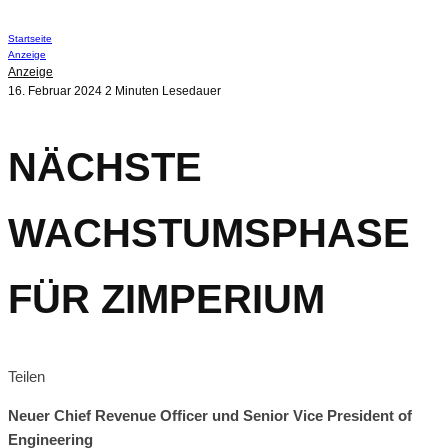
Startseite
Anzeige
Anzeige
16. Februar 2024
2 Minuten Lesedauer
NÄCHSTE
WACHSTUMSPHASE
FÜR ZIMPERIUM
Teilen
Neuer Chief Revenue Officer und Senior Vice President of
Engineering