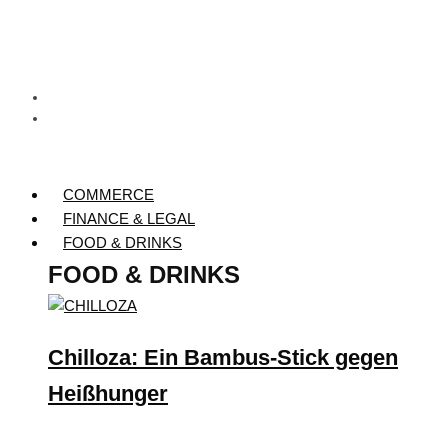
COMMERCE
FINANCE & LEGAL
FOOD & DRINKS
FOOD & DRINKS
Chilloza: Ein Bambus-Stick gegen
Heißhunger