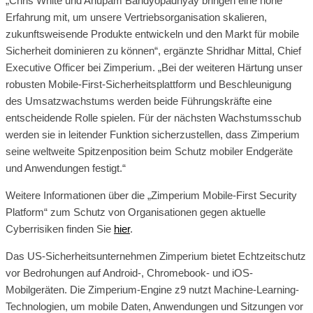
„Chris White und Anupam Bandyopadhyay bringen eine hohe
Erfahrung mit, um unsere Vertriebsorganisation skalieren,
zukunftsweisende Produkte entwickeln und den Markt für mobile
Sicherheit dominieren zu können“, ergänzte Shridhar Mittal, Chief
Executive Officer bei Zimperium. „Bei der weiteren Härtung unser
robusten Mobile-First-Sicherheitsplattform und Beschleunigung
des Umsatzwachstums werden beide Führungskräfte eine
entscheidende Rolle spielen. Für der nächsten Wachstumsschub
werden sie in leitender Funktion sicherzustellen, dass Zimperium
seine weltweite Spitzenposition beim Schutz mobiler Endgeräte
und Anwendungen festigt.“
Weitere Informationen über die „Zimperium Mobile-First Security
Platform“ zum Schutz von Organisationen gegen aktuelle
Cyberrisiken finden Sie
hier
.
Das US-Sicherheitsunternehmen Zimperium bietet Echtzeitschutz
vor Bedrohungen auf Android-, Chromebook- und iOS-
Mobilgeräten. Die Zimperium-Engine z9 nutzt Machine-Learning-
Technologien, um mobile Daten, Anwendungen und Sitzungen vor