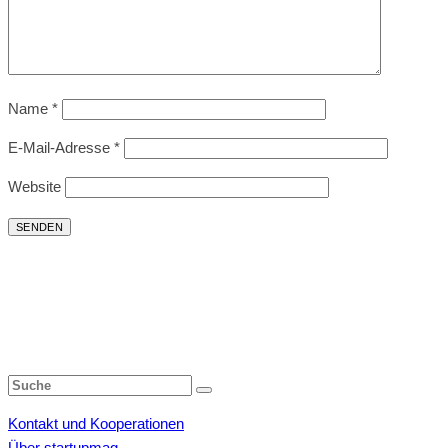
Name
*
E-Mail-Adresse
*
Website
Kontakt und Kooperationen
Über startupmag