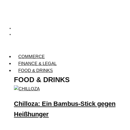
COMMERCE
FINANCE & LEGAL
FOOD & DRINKS
FOOD & DRINKS
Chilloza: Ein Bambus-Stick gegen
Heißhunger