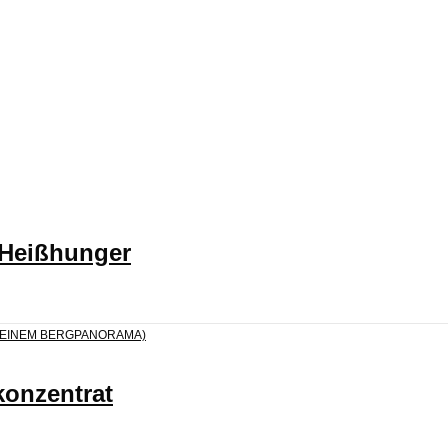
 Heißhunger
konzentrat