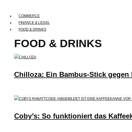
COMMERCE
FINANCE & LEGAL
FOOD & DRINKS
FOOD & DRINKS
Chilloza: Ein Bambus-Stick gegen
Coby’s: So funktioniert das Kaffee