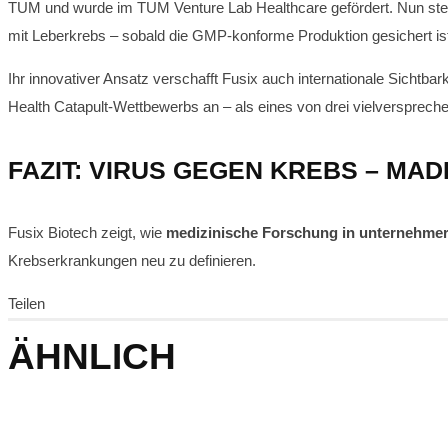
TUM und wurde im TUM Venture Lab Healthcare gefördert. Nun steht
mit Leberkrebs – sobald die GMP-konforme Produktion gesichert is
Ihr innovativer Ansatz verschafft Fusix auch internationale Sichtbar
Health Catapult-Wettbewerbs
an – als eines von drei vielversprec
FAZIT: VIRUS GEGEN KREBS – MA
Fusix Biotech zeigt, wie
medizinische Forschung in unternehmer
Krebserkrankungen neu zu definieren.
Teilen
ÄHNLICH