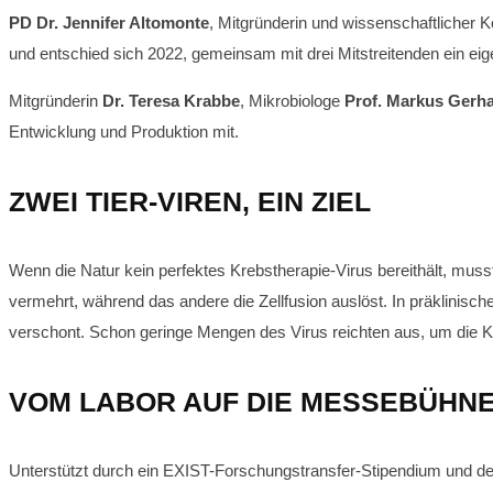
PD Dr. Jennifer Altomonte
, Mitgründerin und wissenschaftlicher K
und entschied sich 2022, gemeinsam mit drei Mitstreitenden ein e
Mitgründerin
Dr. Teresa Krabbe
, Mikrobiologe
Prof. Markus Gerh
Entwicklung und Produktion mit.
ZWEI TIER-VIREN, EIN ZIEL
Wenn die Natur kein perfektes Krebstherapie-Virus bereithält, muss
vermehrt, während das andere die Zellfusion auslöst. In präklinisch
verschont. Schon geringe Mengen des Virus reichten aus, um die Kr
VOM LABOR AUF DIE MESSEBÜHN
Unterstützt durch ein EXIST-Forschungstransfer-Stipendium und de