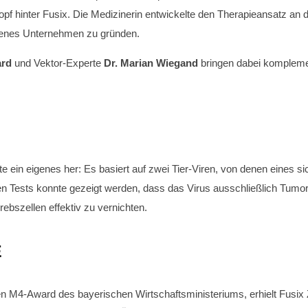
opf hinter Fusix. Die Medizinerin entwickelte den Therapieansatz an d
igenes Unternehmen zu gründen.
ard
und Vektor-Experte
Dr. Marian Wiegand
bringen dabei kompleme
te ein eigenes her: Es basiert auf zwei Tier-Viren, von denen eines 
en Tests konnte gezeigt werden, dass das Virus ausschließlich Tumorz
ebszellen effektiv zu vernichten.
E
n M4-Award des bayerischen Wirtschaftsministeriums, erhielt Fusix Z