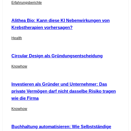
Erfahrungsberichte
Alithea Bio: Kann diese KI Nebenwirkungen von
Krebstherapien vorhersagen?
Health
Circular Design als Gründungsentscheidung
Knowhow
Investieren als Gründer und Unternehmer: Das
private Vermögen darf nicht dasselbe Risiko tragen
wie die Firma
Knowhow
Buchhaltung automatisieren: Wie Selbstständige