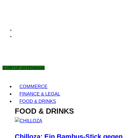
9. AUGUST 2026
STARTUP DATENBANK
COMMERCE
FINANCE & LEGAL
FOOD & DRINKS
FOOD & DRINKS
Chilloza: Ein Bambus-Stick gegen