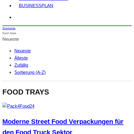
BUSINESSPLAN
Startseite
food trays
Neueste
Neueste
Älteste
Zufällig
Sortierung (A-Z)
FOOD TRAYS
Moderne Street Food Verpackungen für
den Food Truck Sektor