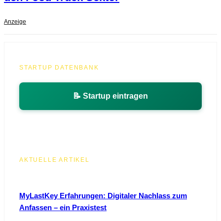
Anzeige
STARTUP DATENBANK
📝 Startup eintragen
AKTUELLE ARTIKEL
MyLastKey Erfahrungen: Digitaler Nachlass zum
Anfassen – ein Praxistest