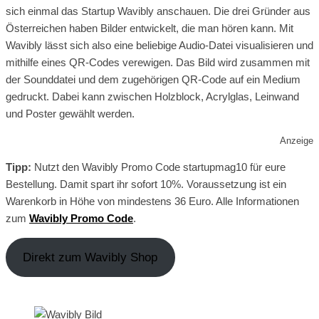
sich einmal das Startup Wavibly anschauen. Die drei Gründer aus
Österreichen haben Bilder entwickelt, die man hören kann. Mit
Wavibly lässt sich also eine beliebige Audio-Datei visualisieren und
mithilfe eines QR-Codes verewigen. Das Bild wird zusammen mit
der Sounddatei und dem zugehörigen QR-Code auf ein Medium
gedruckt. Dabei kann zwischen Holzblock, Acrylglas, Leinwand
und Poster gewählt werden.
Anzeige
Tipp:
Nutzt den Wavibly Promo Code startupmag10 für eure
Bestellung. Damit spart ihr sofort 10%. Voraussetzung ist ein
Warenkorb in Höhe von mindestens 36 Euro. Alle Informationen
zum
Wavibly Promo Code
.
Direkt zum Wavibly Shop