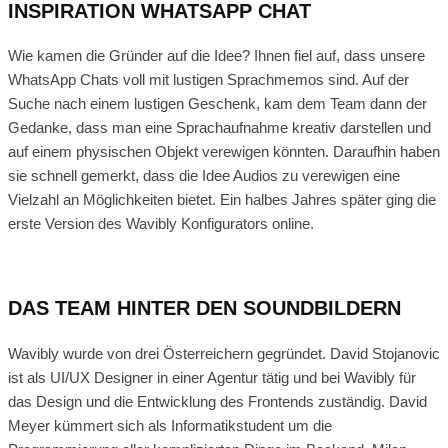
INSPIRATION WHATSAPP CHAT
Wie kamen die Gründer auf die Idee? Ihnen fiel auf, dass unsere
WhatsApp Chats voll mit lustigen Sprachmemos sind. Auf der
Suche nach einem lustigen Geschenk, kam dem Team dann der
Gedanke, dass man eine Sprachaufnahme kreativ darstellen und
auf einem physischen Objekt verewigen könnten. Daraufhin haben
sie schnell gemerkt, dass die Idee Audios zu verewigen eine
Vielzahl an Möglichkeiten bietet. Ein halbes Jahres später ging die
erste Version des Wavibly Konfigurators online.
DAS TEAM HINTER DEN SOUNDBILDERN
Wavibly wurde von drei Österreichern gegründet. David Stojanovic
ist als UI/UX Designer in einer Agentur tätig und bei Wavibly für
das Design und die Entwicklung des Frontends zuständig. David
Meyer kümmert sich als Informatikstudent um die