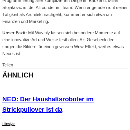
Programmierung aller komplizierten Dinge im Backend. Milan
Stojakovic ist der Allrounder im Team. Wenn er gerade nicht seiner
Tätigkeit als Architekt nachgeht, kümmert er sich etwa um
Finanzen und Marketing.
Unser Fazit:
Mit Wavibly lassen sich besondere Momente auf
eine innovative Art und Weise festhalten. Als Geschenkidee
sorgen die Bildern für einen gewissen Wow-Effekt, weil es etwas
Neues ist.
Teilen
ÄHNLICH
NEO: Der Haushaltsroboter im
Strickpullover ist da
Lifestyle