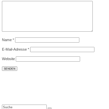
Name
*
E-Mail-Adresse
*
Website