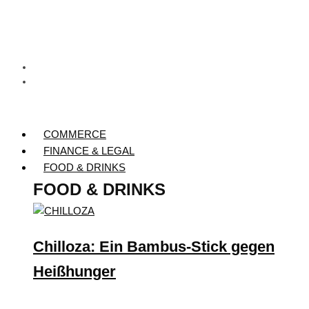
COMMERCE
FINANCE & LEGAL
FOOD & DRINKS
FOOD & DRINKS
Chilloza: Ein Bambus-Stick gegen
Heißhunger