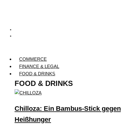
COMMERCE
FINANCE & LEGAL
FOOD & DRINKS
FOOD & DRINKS
Chilloza: Ein Bambus-Stick gegen
Heißhunger