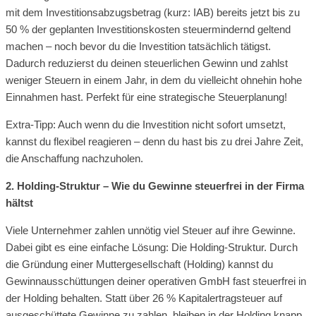
mit dem Investitionsabzugsbetrag (kurz: IAB) bereits jetzt bis zu
50 % der geplanten Investitionskosten steuermindernd geltend
machen – noch bevor du die Investition tatsächlich tätigst.
Dadurch reduzierst du deinen steuerlichen Gewinn und zahlst
weniger Steuern in einem Jahr, in dem du vielleicht ohnehin hohe
Einnahmen hast. Perfekt für eine strategische Steuerplanung!
Extra-Tipp: Auch wenn du die Investition nicht sofort umsetzt,
kannst du flexibel reagieren – denn du hast bis zu drei Jahre Zeit,
die Anschaffung nachzuholen.
2. Holding-Struktur – Wie du Gewinne steuerfrei in der Firma
hältst
Viele Unternehmer zahlen unnötig viel Steuer auf ihre Gewinne.
Dabei gibt es eine einfache Lösung: Die Holding-Struktur. Durch
die Gründung einer Muttergesellschaft (Holding) kannst du
Gewinnausschüttungen deiner operativen GmbH fast steuerfrei in
der Holding behalten. Statt über 26 % Kapitalertragsteuer auf
ausgeschüttete Gewinne zu zahlen, bleiben in der Holding knapp