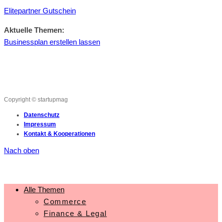
Elitepartner Gutschein
Aktuelle Themen:
Businessplan erstellen lassen
Copyright © startupmag
Datenschutz
Impressum
Kontakt & Kooperationen
Nach oben
Alle Themen
Commerce
Finance & Legal