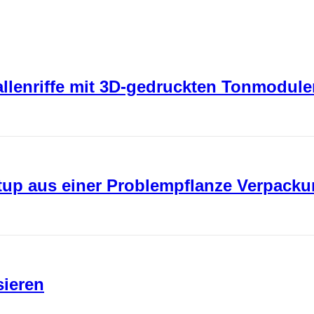
rallenriffe mit 3D-gedruckten Tonmodul
rtup aus einer Problempflanze Verpack
sieren