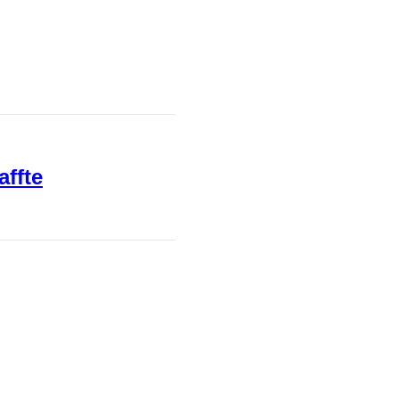
affte