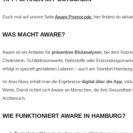
Guck mal auf unsere Seite
Aware Promocode.
hier findest du aktu
WAS MACHT AWARE?
Aware ist ein Anbieter für
präventive Blutanalysen
, bei dem Nutze
Cholesterin, Schilddrüsenwerte, Nährstoffe oder Entzündungsmarker
erfolgt in speziell gestalteten Laboren – auch am Standort Hamburg
Im Anschluss erhält man die Ergebnisse
digital über die App
, ink
Werte. Damit richtet sich Aware an Menschen, die ihre Gesundheit
Arztbesuch.
WIE FUNKTIONIERT AWARE IN HAMBURG?