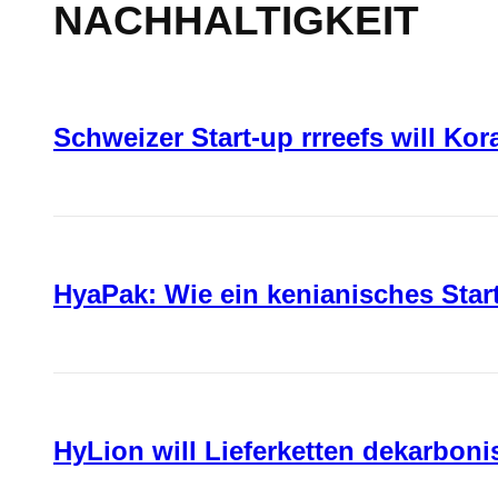
NACHHALTIGKEIT
Schweizer Start-up rrreefs will Ko
HyaPak: Wie ein kenianisches Sta
HyLion will Lieferketten dekarboni