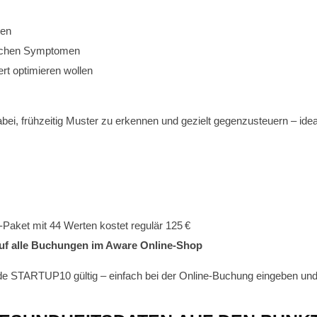
ten
ischen Symptomen
rt optimieren wollen
abei, frühzeitig Muster zu erkennen und gezielt gegenzusteuern – ide
“-Paket mit 44 Werten kostet regulär 125 €
auf alle Buchungen im Aware Online-Shop
de STARTUP10 gültig – einfach bei der Online-Buchung eingeben und