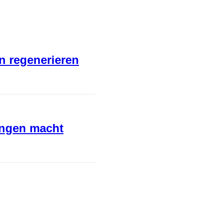
en regenerieren
ungen macht