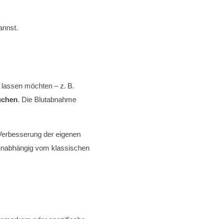
annst.
 lassen möchten – z. B.
uchen
. Die Blutabnahme
 Verbesserung der eigenen
 unabhängig vom klassischen