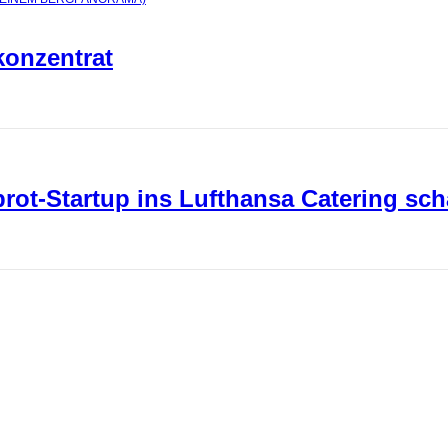
konzentrat
ot-Startup ins Lufthansa Catering sch