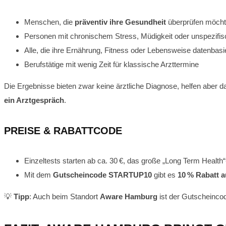
Menschen, die
präventiv ihre Gesundheit
überprüfen möch
Personen mit chronischem Stress, Müdigkeit oder unspezif
Alle, die ihre Ernährung, Fitness oder Lebensweise datenbasie
Berufstätige mit wenig Zeit für klassische Arzttermine
Die Ergebnisse bieten zwar keine ärztliche Diagnose, helfen aber d
ein Arztgespräch
.
PREISE & RABATTCODE
Einzeltests starten ab ca. 30 €, das große „Long Term Health
Mit dem
Gutscheincode STARTUP10
gibt es
10 % Rabatt 
💡
Tipp
: Auch beim Standort
Aware Hamburg
ist der Gutscheinco