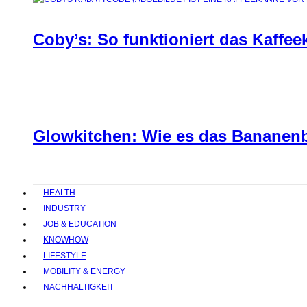
Coby’s: So funktioniert das Kaffee
Glowkitchen: Wie es das Bananenbr
HEALTH
INDUSTRY
JOB & EDUCATION
KNOWHOW
LIFESTYLE
MOBILITY & ENERGY
NACHHALTIGKEIT