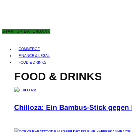
8. AUGUST 2026
STARTUP DATENBANK
COMMERCE
FINANCE & LEGAL
FOOD & DRINKS
FOOD & DRINKS
Chilloza: Ein Bambus-Stick gegen