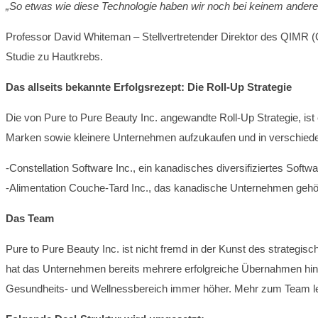
„So etwas wie diese Technologie haben wir noch bei keinem ander
Professor David Whiteman – Stellvertretender Direktor des QIMR (Q
Studie zu Hautkrebs.
Das allseits bekannte Erfolgsrezept: Die Roll-Up Strategie
Die von Pure to Pure Beauty Inc. angewandte Roll-Up Strategie, is
Marken sowie kleinere Unternehmen aufzukaufen und in verschiede
-Constellation Software Inc., ein kanadisches diversifiziertes Sof
-Alimentation Couche-Tard Inc., das kanadische Unternehmen gehör
Das Team
Pure to Pure Beauty Inc. ist nicht fremd in der Kunst des strate
hat das Unternehmen bereits mehrere erfolgreiche Übernahmen hinter
Gesundheits- und Wellnessbereich immer höher. Mehr zum Team l