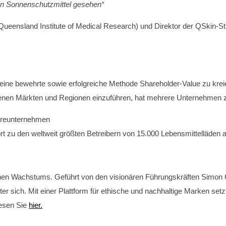
en Sonnenschutzmittel gesehen“
ueensland Institute of Medical Research) und Direktor der QSkin-Stu
t eine bewehrte sowie erfolgreiche Methode Shareholder-Value zu kre
nen Märkten und Regionen einzuführen, hat mehrere Unternehmen zu
twareunternehmen
t zu den weltweit größten Betreibern von 15.000 Lebensmittelläden 
gischen Wachstums. Geführt von den visionären Führungskräften Simo
 sich. Mit einer Plattform für ethische und nachhaltige Marken setzt
esen Sie
hier.