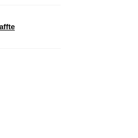
affte