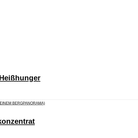
 Heißhunger
konzentrat