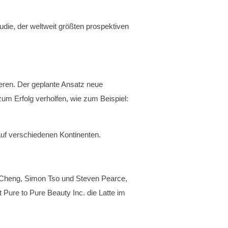
die, der weltweit größten prospektiven
ieren. Der geplante Ansatz neue
m Erfolg verholfen, wie zum Beispiel:
auf verschiedenen Kontinenten.
n Cheng, Simon Tso und Steven Pearce,
 Pure to Pure Beauty Inc. die Latte im