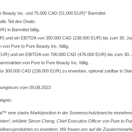
 Beauty Inc. und 75.000 CAD (51.000 EUR)* Barmittel.
lls Teil des Deals:
in Barmittel fällig.
UR) und ein EBITDA von 350.000 CAD (238.000 EUR) bis zum 30. Juni
on Pure to Pure Beauty Inc. fällig,
 EUR) und ein EBITDA von 700.000 CAD (476.000 EUR) bis zum 30. Ju
maktien von Pure to Pure Beauty Inc. fällig.
für 300.000 CAD (238.000 EUR) zu erwerben, optional zahlbar in Sta
hnungskurs vom 09.08.2023
ignis:
al™ eine starke Marktposition in der Sonnenschutzbranche einneh
eten“, erklärte Simon Cheng, Chief Executive Officer von Pure to P
Wellnessprodukten zu erweitern. Wir freuen uns auf die Zusammenarbe