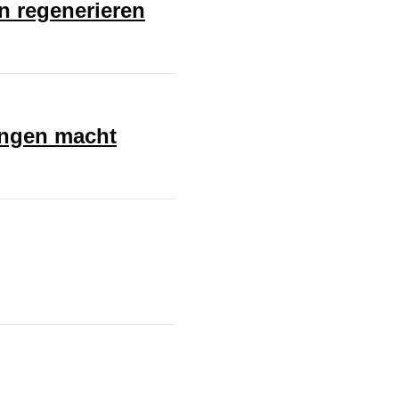
en regenerieren
ungen macht