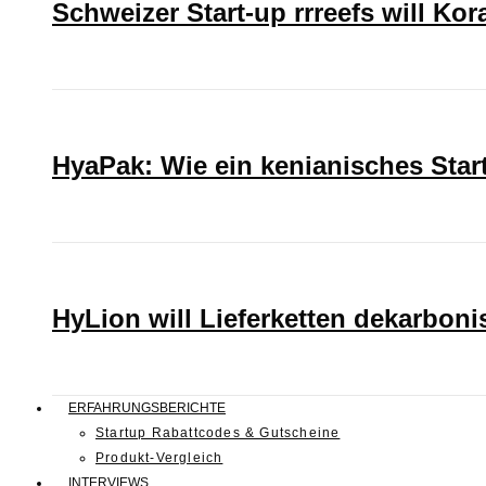
Schweizer Start-up rrreefs will Ko
HyaPak: Wie ein kenianisches Sta
HyLion will Lieferketten dekarboni
ERFAHRUNGSBERICHTE
Startup Rabattcodes & Gutscheine
Produkt-Vergleich
INTERVIEWS