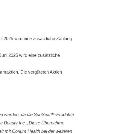
 2025 wird eine zusätzliche Zahlung
ni 2025 wird eine zusätzliche
mmaktien. Die vergüteten Aktien
men werden, da die SunSeal™-Produkte
ure Beauty Inc. „Diese Übernahme
it mit Corium Health bei der weiteren