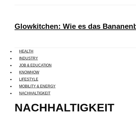
Glowkitchen: Wie es das Bananenbr
HEALTH
INDUSTRY
JOB & EDUCATION
KNOWHOW
LIFESTYLE
MOBILITY & ENERGY
NACHHALTIGKEIT
NACHHALTIGKEIT