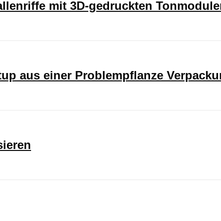
rallenriffe mit 3D-gedruckten Tonmodul
rtup aus einer Problempflanze Verpack
sieren