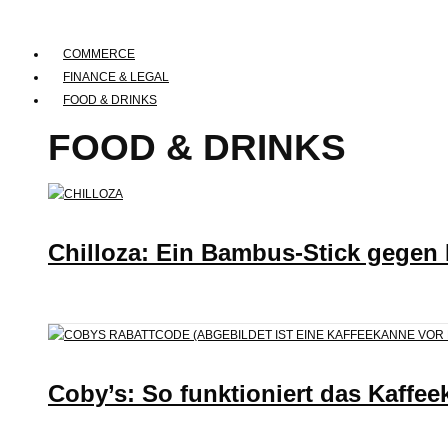
COMMERCE
FINANCE & LEGAL
FOOD & DRINKS
FOOD & DRINKS
Chilloza: Ein Bambus-Stick gegen
Coby’s: So funktioniert das Kaffee