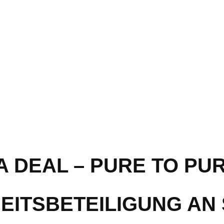
 DEAL – PURE TO PU
EITSBETEILIGUNG AN