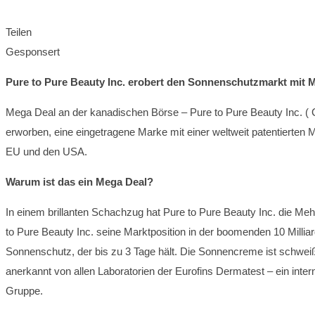
Teilen
Gesponsert
Pure to Pure Beauty Inc. erobert den Sonnenschutzmarkt mit M
Mega Deal an der kanadischen Börse – Pure to Pure Beauty Inc.
erworben, eine eingetragene Marke mit einer weltweit patentierten
EU und den USA.
Warum ist das ein Mega Deal?
In einem brillanten Schachzug hat Pure to Pure Beauty Inc. die M
to Pure Beauty Inc. seine Marktposition in der boomenden 10 Mill
Sonnenschutz, der bis zu 3 Tage hält. Die Sonnencreme ist schwei
anerkannt von allen Laboratorien der Eurofins Dermatest – ein inte
Gruppe.