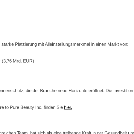
starke Platzierung mit Alleinstellungsmerkmal in einen Markt von:
D (3,76 Mrd. EUR)
nnenschutz, die der Branche neue Horizonte eröffnet. Die Investition
 to Pure Beauty Inc. finden Sie
hier.
reichen Team, hat sich als eine treibende Kraft in der Gesundheit un