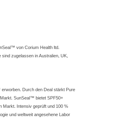
nSeal™ von Corium Health ltd.
 sind zugelassen in Australien, UK,
™ erworben. Durch den Deal stärkt Pure
en Markt. SunSeal™ bietet SPF50+
 Markt. Intensiv geprüft und 100 %
ologie und weltweit angesehene Labor