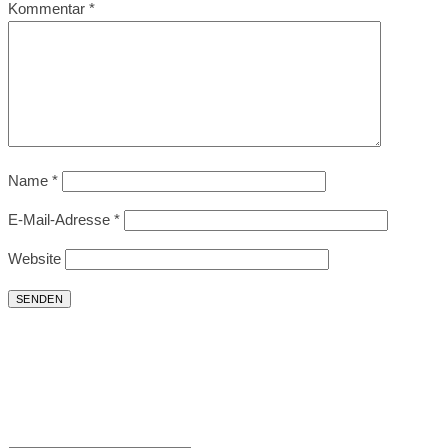
Kommentar
*
Name
*
E-Mail-Adresse
*
Website