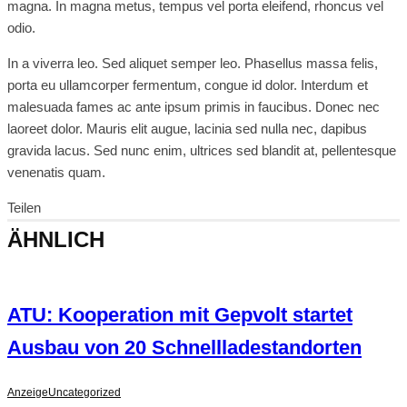
magna. In magna metus, tempus vel porta eleifend, rhoncus vel
odio.
In a viverra leo. Sed aliquet semper leo. Phasellus massa felis,
porta eu ullamcorper fermentum, congue id dolor. Interdum et
malesuada fames ac ante ipsum primis in faucibus. Donec nec
laoreet dolor. Mauris elit augue, lacinia sed nulla nec, dapibus
gravida lacus. Sed nunc enim, ultrices sed blandit at, pellentesque
venenatis quam.
Teilen
ÄHNLICH
ATU: Kooperation mit Gepvolt startet
Ausbau von 20 Schnellladestandorten
Anzeige
Uncategorized