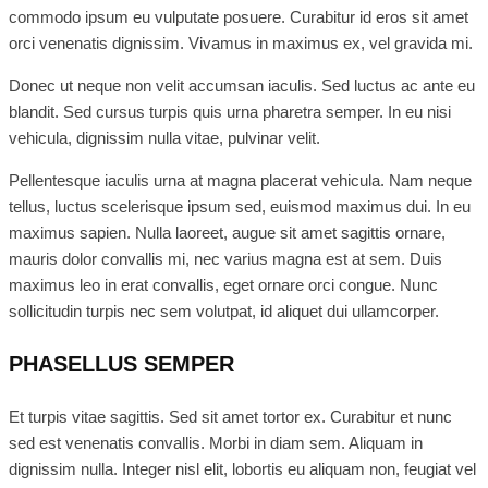
commodo ipsum eu vulputate posuere. Curabitur id eros sit amet
orci venenatis dignissim. Vivamus in maximus ex, vel gravida mi.
Donec ut neque non velit accumsan iaculis. Sed luctus ac ante eu
blandit. Sed cursus turpis quis urna pharetra semper. In eu nisi
vehicula, dignissim nulla vitae, pulvinar velit.
Pellentesque iaculis urna at magna placerat vehicula. Nam neque
tellus, luctus scelerisque ipsum sed, euismod maximus dui. In eu
maximus sapien. Nulla laoreet, augue sit amet sagittis ornare,
mauris dolor convallis mi, nec varius magna est at sem. Duis
maximus leo in erat convallis, eget ornare orci congue. Nunc
sollicitudin turpis nec sem volutpat, id aliquet dui ullamcorper.
PHASELLUS SEMPER
Et turpis vitae sagittis. Sed sit amet tortor ex. Curabitur et nunc
sed est venenatis convallis. Morbi in diam sem. Aliquam in
dignissim nulla. Integer nisl elit, lobortis eu aliquam non, feugiat vel