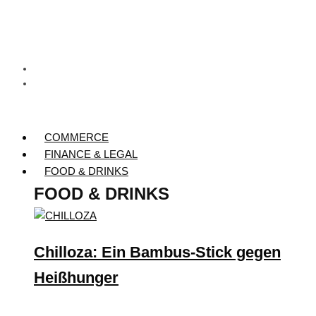
COMMERCE
FINANCE & LEGAL
FOOD & DRINKS
FOOD & DRINKS
Chilloza: Ein Bambus-Stick gegen
Heißhunger