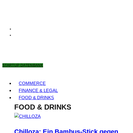
6. AUGUST 2026
STARTUP DATENBANK
COMMERCE
FINANCE & LEGAL
FOOD & DRINKS
FOOD & DRINKS
Chilloza: Ein Bambus-Stick gegen