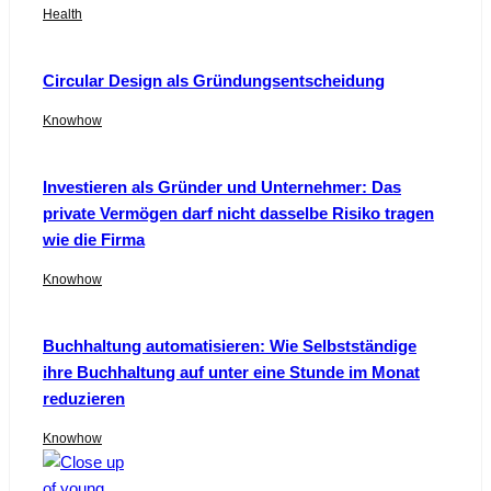
Health
Circular Design als Gründungsentscheidung
Knowhow
Investieren als Gründer und Unternehmer: Das
private Vermögen darf nicht dasselbe Risiko tragen
wie die Firma
Knowhow
Buchhaltung automatisieren: Wie Selbstständige
ihre Buchhaltung auf unter eine Stunde im Monat
reduzieren
Knowhow