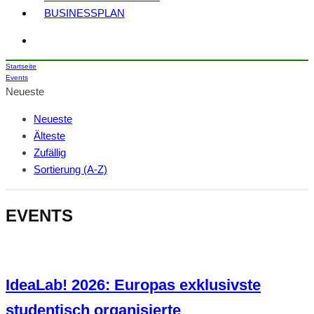
BUSINESSPLAN
Startseite
Events
Neueste
Neueste
Älteste
Zufällig
Sortierung (A-Z)
EVENTS
IdeaLab! 2026: Europas exklusivste
studentisch organisierte