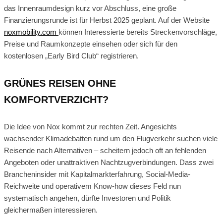
das Innenraumdesign kurz vor Abschluss, eine große
Finanzierungsrunde ist für Herbst 2025 geplant. Auf der Website
noxmobility.com
können Interessierte bereits Streckenvorschläge,
Preise und Raumkonzepte einsehen oder sich für den
kostenlosen „Early Bird Club“ registrieren.
GRÜNES REISEN OHNE
KOMFORTVERZICHT?
Die Idee von Nox kommt zur rechten Zeit. Angesichts
wachsender Klimadebatten rund um den Flugverkehr suchen viele
Reisende nach Alternativen – scheitern jedoch oft an fehlenden
Angeboten oder unattraktiven Nachtzugverbindungen. Dass zwei
Brancheninsider mit Kapitalmarkterfahrung, Social-Media-
Reichweite und operativem Know-how dieses Feld nun
systematisch angehen, dürfte Investoren und Politik
gleichermaßen interessieren.