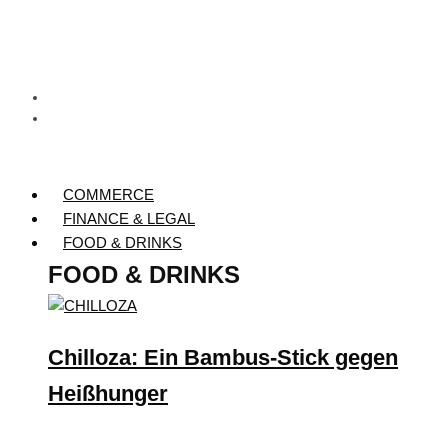
COMMERCE
FINANCE & LEGAL
FOOD & DRINKS
FOOD & DRINKS
Chilloza: Ein Bambus-Stick gegen
Heißhunger