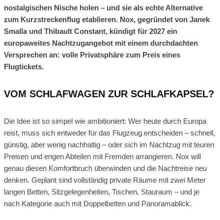
nostalgischen Nische holen – und sie als echte Alternative
zum Kurzstreckenflug etablieren. Nox, gegründet von Janek
Smalla und Thibault Constant, kündigt für 2027 ein
europaweites Nachtzugangebot mit einem durchdachten
Versprechen an: volle Privatsphäre zum Preis eines
Flugtickets.
VOM SCHLAFWAGEN ZUR SCHLAFKAPSEL?
Die Idee ist so simpel wie ambitioniert: Wer heute durch Europa
reist, muss sich entweder für das Flugzeug entscheiden – schnell,
günstig, aber wenig nachhaltig – oder sich im Nachtzug mit teuren
Preisen und engen Abteilen mit Fremden arrangieren. Nox will
genau diesen Komfortbruch überwinden und die Nachtreise neu
denken. Geplant sind vollständig private Räume mit zwei Meter
langen Betten, Sitzgelegenheiten, Tischen, Stauraum – und je
nach Kategorie auch mit Doppelbetten und Panoramablick.