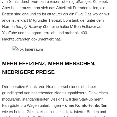
„Im Schlaf durch Europa zu reisen ist ein großartiges Konzept.
Aber heute muss man sich das Abteil mit Fremden teilen, die
Betten sind eng und es ist oft teurer als ein Flug. Das wollen wir
ändern“, erklärt Mitgründer Thibault Constant, der unter dem
Namen
Simply Railway
über eine halbe Million Follower auf
YouTube und Instagram erreicht und mehr als 400
Nachtzugfahrten dokumentiert hat.
MEHR EFFIZIENZ, MEHR MENSCHEN,
NIEDRIGERE PREISE
Der operative Ansatz von Nox unterscheidet sich dabei
grundlegend von bestehenden Nachtzuganbietern. Dank eines
modularen, standardisierten Designs will das Start-up mehr
Fahrgäste pro Wagen unterbringen –
ohne Komforteinbußen
,
wie es betont. Gleichzeitig sollen ein digitalisierter Betrieb und