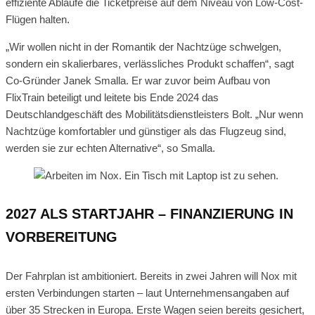
effiziente Abläufe die Ticketpreise auf dem Niveau von Low-Cost-
Flügen halten.
„Wir wollen nicht in der Romantik der Nachtzüge schwelgen,
sondern ein skalierbares, verlässliches Produkt schaffen“, sagt
Co-Gründer Janek Smalla. Er war zuvor beim Aufbau von
FlixTrain beteiligt und leitete bis Ende 2024 das
Deutschlandgeschäft des Mobilitätsdienstleisters Bolt. „Nur wenn
Nachtzüge komfortabler und günstiger als das Flugzeug sind,
werden sie zur echten Alternative“, so Smalla.
2027 ALS STARTJAHR – FINANZIERUNG IN
VORBEREITUNG
Der Fahrplan ist ambitioniert. Bereits in zwei Jahren will Nox mit
ersten Verbindungen starten – laut Unternehmensangaben auf
über 35 Strecken in Europa. Erste Wagen seien bereits gesichert,