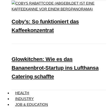
Coby’s: So funktioniert das
Kaffeekonzentrat
Glowkitchen: Wie es das
Bananenbrot-Startup ins Lufthansa
Catering schaffte
HEALTH
INDUSTRY
JOB & EDUCATION