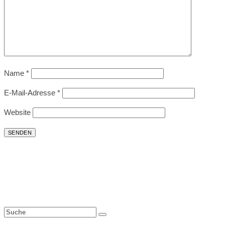
Name
*
E-Mail-Adresse
*
Website