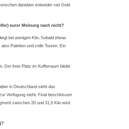
 Menschen daneben entweder viel Geld
fer) eurer Meinung nach nicht?
iegt bei wenigen Kilo. Sobald etwas
 also Paletten und volle Touren. Ein
 Der freie Platz im Kofferraum bleibt
aber in Deutschland sieht das
zur Verfügung steht. Final beschlossen
Segment zwischen 20 und 31,5 Kilo wird
)?