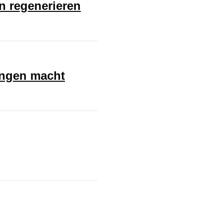
en regenerieren
ungen macht