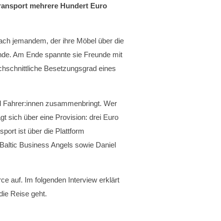
Transport mehrere Hundert Euro
ach jemandem, der ihre Möbel über die
ände. Am Ende spannte sie Freunde mit
rchschnittliche Besetzungsgrad eines
nd Fahrer:innen zusammenbringt. Wer
gt sich über eine Provision: drei Euro
port ist über die Plattform
Baltic Business Angels sowie Daniel
auf. Im folgenden Interview erklärt
ie Reise geht.