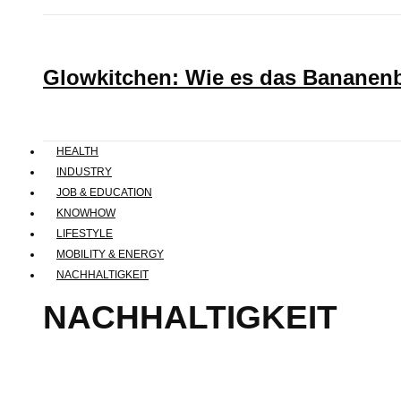
Glowkitchen: Wie es das Bananenbr
HEALTH
INDUSTRY
JOB & EDUCATION
KNOWHOW
LIFESTYLE
MOBILITY & ENERGY
NACHHALTIGKEIT
NACHHALTIGKEIT