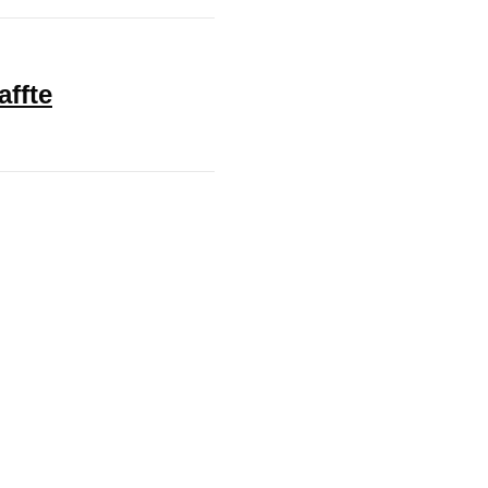
affte