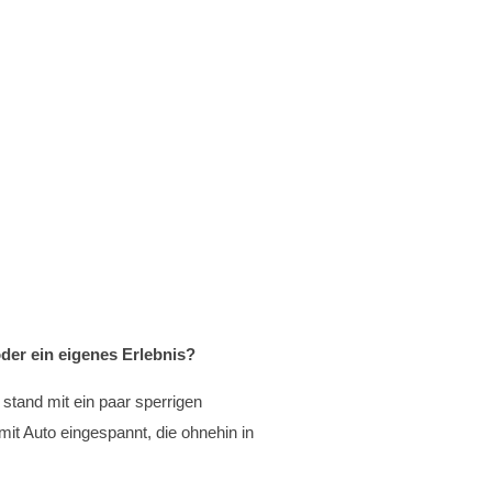
der ein eigenes Erlebnis?
tand mit ein paar sperrigen
it Auto eingespannt, die ohnehin in