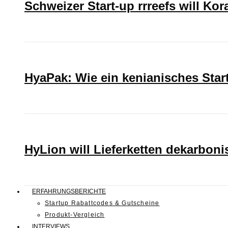
Schweizer Start-up rrreefs will Ko
HyaPak: Wie ein kenianisches Sta
HyLion will Lieferketten dekarboni
ERFAHRUNGSBERICHTE
Startup Rabattcodes & Gutscheine
Produkt-Vergleich
INTERVIEWS