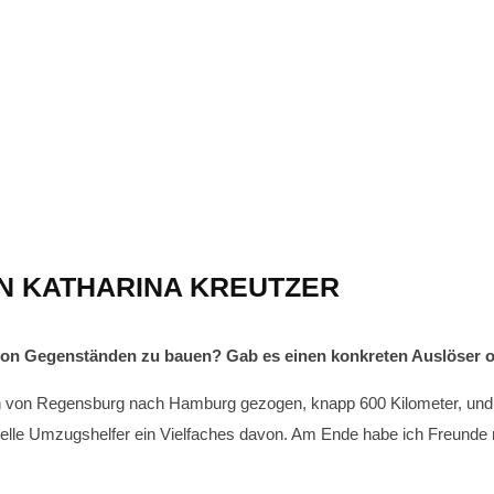
IN KATHARINA KREUTZER
t von Gegenständen zu bauen? Gab es einen konkreten Auslöser o
n von Regensburg nach Hamburg gezogen, knapp 600 Kilometer, und s
nelle Umzugshelfer ein Vielfaches davon. Am Ende habe ich Freunde m