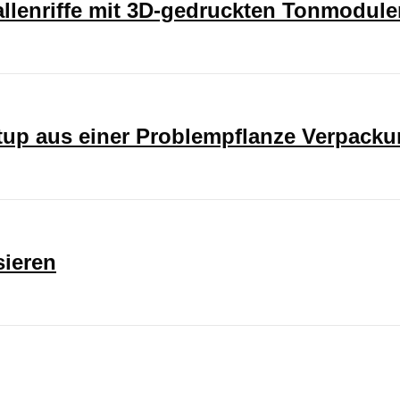
rallenriffe mit 3D-gedruckten Tonmodul
rtup aus einer Problempflanze Verpack
sieren