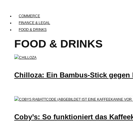
COMMERCE
FINANCE & LEGAL
FOOD & DRINKS
FOOD & DRINKS
Chilloza: Ein Bambus-Stick gegen
Coby’s: So funktioniert das Kaffee