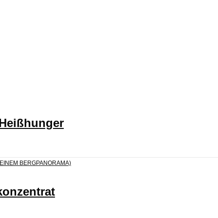
 Heißhunger
konzentrat