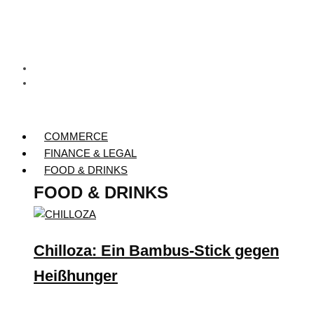
COMMERCE
FINANCE & LEGAL
FOOD & DRINKS
FOOD & DRINKS
Chilloza: Ein Bambus-Stick gegen
Heißhunger