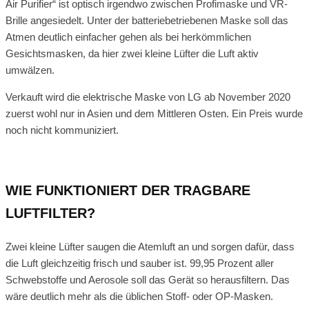
Air Purifier“ ist optisch irgendwo zwischen Profimaske und VR-
Brille angesiedelt. Unter der batteriebetriebenen Maske soll das
Atmen deutlich einfacher gehen als bei herkömmlichen
Gesichtsmasken, da hier zwei kleine Lüfter die Luft aktiv
umwälzen.
Verkauft wird die elektrische Maske von LG ab November 2020
zuerst wohl nur in Asien und dem Mittleren Osten. Ein Preis wurde
noch nicht kommuniziert.
WIE FUNKTIONIERT DER TRAGBARE
LUFTFILTER?
Zwei kleine Lüfter saugen die Atemluft an und sorgen dafür, dass
die Luft gleichzeitig frisch und sauber ist. 99,95 Prozent aller
Schwebstoffe und Aerosole soll das Gerät so herausfiltern. Das
wäre deutlich mehr als die üblichen Stoff- oder OP-Masken.