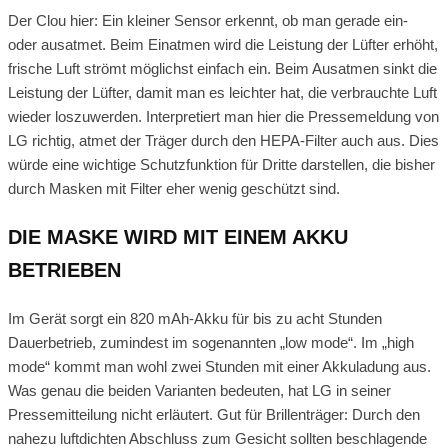
Der Clou hier: Ein kleiner Sensor erkennt, ob man gerade ein-
oder ausatmet. Beim Einatmen wird die Leistung der Lüfter erhöht,
frische Luft strömt möglichst einfach ein. Beim Ausatmen sinkt die
Leistung der Lüfter, damit man es leichter hat, die verbrauchte Luft
wieder loszuwerden. Interpretiert man hier die Pressemeldung von
LG richtig, atmet der Träger durch den HEPA-Filter auch aus. Dies
würde eine wichtige Schutzfunktion für Dritte darstellen, die bisher
durch Masken mit Filter eher wenig geschützt sind.
DIE MASKE WIRD MIT EINEM AKKU
BETRIEBEN
Im Gerät sorgt ein 820 mAh-Akku für bis zu acht Stunden
Dauerbetrieb, zumindest im sogenannten „low mode“. Im „high
mode“ kommt man wohl zwei Stunden mit einer Akkuladung aus.
Was genau die beiden Varianten bedeuten, hat LG in seiner
Pressemitteilung nicht erläutert. Gut für Brillenträger: Durch den
nahezu luftdichten Abschluss zum Gesicht sollten beschlagende