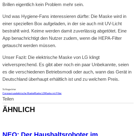
Brillen eigentlich kein Problem mehr sein.
Und was Hygiene-Fans interessieren dürfte: Die Maske wird in
einer speziellen Box aufgeladen, in der sie auch mit UV-Licht
bestrahlt wird. Keime werden damit zuverlässig abgetötet. Eine
App benachrichtigt den Nutzer zudem, wenn die HEPA-Filter
getauscht werden müssen.
Unser Fazit: Die elektrische Maske von LG klingt
vielversprechend. Es gibt aber noch ein paar Unbekannte, seien
es die verschiedenen Betriebsmodi oder auch, wann das Gerät in
Deutschland überhaupt erhältlich ist und zu welchem Preis.
Schlagwörter
Coronavirus
elektrische Maske
Maske LG
Maske mit Filter
Teilen
ÄHNLICH
NEO: Der Haushaltsroboter im