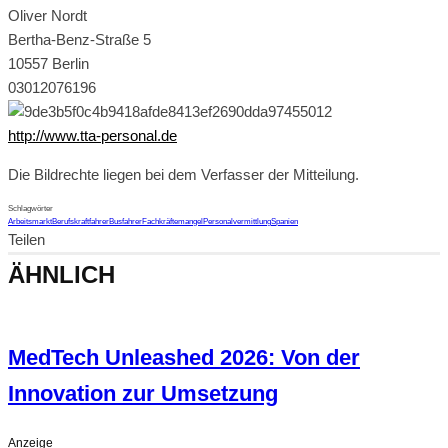
Oliver Nordt
Bertha-Benz-Straße 5
10557 Berlin
03012076196
http://www.tta-personal.de
Die Bildrechte liegen bei dem Verfasser der Mitteilung.
Schlagwörter
Arbeitsmarkt
Berufskraftfahrer
Busfahrer
Fachkräftemangel
Personalvermittlung
Spanien
Teilen
ÄHNLICH
MedTech Unleashed 2026: Von der
Innovation zur Umsetzung
Anzeige