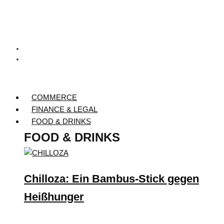
COMMERCE
FINANCE & LEGAL
FOOD & DRINKS
FOOD & DRINKS
Chilloza: Ein Bambus-Stick gegen
Heißhunger