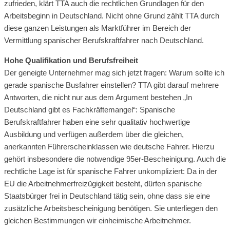
zufrieden, klärt TTA auch die rechtlichen Grundlagen für den
Arbeitsbeginn in Deutschland. Nicht ohne Grund zählt TTA durch
diese ganzen Leistungen als Marktführer im Bereich der
Vermittlung spanischer Berufskraftfahrer nach Deutschland.
Hohe Qualifikation und Berufsfreiheit
Der geneigte Unternehmer mag sich jetzt fragen: Warum sollte ich
gerade spanische Busfahrer einstellen? TTA gibt darauf mehrere
Antworten, die nicht nur aus dem Argument bestehen „In
Deutschland gibt es Fachkräftemangel“: Spanische
Berufskraftfahrer haben eine sehr qualitativ hochwertige
Ausbildung und verfügen außerdem über die gleichen,
anerkannten Führerscheinklassen wie deutsche Fahrer. Hierzu
gehört insbesondere die notwendige 95er-Bescheinigung. Auch die
rechtliche Lage ist für spanische Fahrer unkompliziert: Da in der
EU die Arbeitnehmerfreizügigkeit besteht, dürfen spanische
Staatsbürger frei in Deutschland tätig sein, ohne dass sie eine
zusätzliche Arbeitsbescheinigung benötigen. Sie unterliegen den
gleichen Bestimmungen wir einheimische Arbeitnehmer.