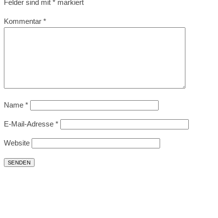
Felder sind mit
*
markiert
Kommentar
*
Name
*
E-Mail-Adresse
*
Website