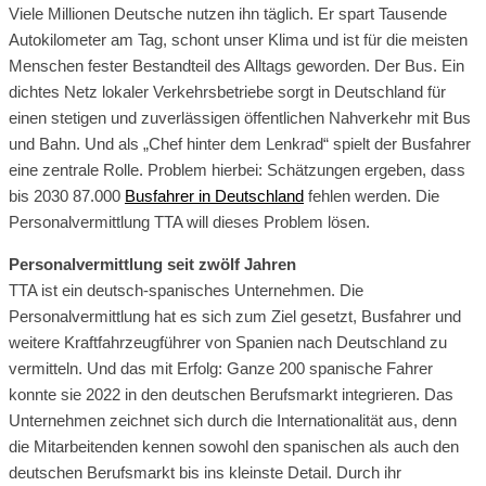
Viele Millionen Deutsche nutzen ihn täglich. Er spart Tausende
Autokilometer am Tag, schont unser Klima und ist für die meisten
Menschen fester Bestandteil des Alltags geworden. Der Bus. Ein
dichtes Netz lokaler Verkehrsbetriebe sorgt in Deutschland für
einen stetigen und zuverlässigen öffentlichen Nahverkehr mit Bus
und Bahn. Und als „Chef hinter dem Lenkrad“ spielt der Busfahrer
eine zentrale Rolle. Problem hierbei: Schätzungen ergeben, dass
bis 2030 87.000
Busfahrer in Deutschland
fehlen werden. Die
Personalvermittlung TTA will dieses Problem lösen.
Personalvermittlung seit zwölf Jahren
TTA ist ein deutsch-spanisches Unternehmen. Die
Personalvermittlung hat es sich zum Ziel gesetzt, Busfahrer und
weitere Kraftfahrzeugführer von Spanien nach Deutschland zu
vermitteln. Und das mit Erfolg: Ganze 200 spanische Fahrer
konnte sie 2022 in den deutschen Berufsmarkt integrieren. Das
Unternehmen zeichnet sich durch die Internationalität aus, denn
die Mitarbeitenden kennen sowohl den spanischen als auch den
deutschen Berufsmarkt bis ins kleinste Detail. Durch ihr