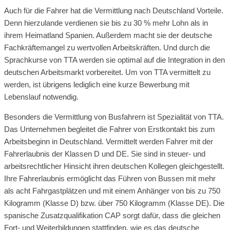
Auch für die Fahrer hat die Vermittlung nach Deutschland Vorteile.
Denn hierzulande verdienen sie bis zu 30 % mehr Lohn als in
ihrem Heimatland Spanien. Außerdem macht sie der deutsche
Fachkräftemangel zu wertvollen Arbeitskräften. Und durch die
Sprachkurse von TTA werden sie optimal auf die Integration in den
deutschen Arbeitsmarkt vorbereitet. Um von TTA vermittelt zu
werden, ist übrigens lediglich eine kurze Bewerbung mit
Lebenslauf notwendig.
Besonders die Vermittlung von Busfahrern ist Spezialität von TTA.
Das Unternehmen begleitet die Fahrer von Erstkontakt bis zum
Arbeitsbeginn in Deutschland. Vermittelt werden Fahrer mit der
Fahrerlaubnis der Klassen D und DE. Sie sind in steuer- und
arbeitsrechtlicher Hinsicht ihren deutschen Kollegen gleichgestellt.
Ihre Fahrerlaubnis ermöglicht das Führen von Bussen mit mehr
als acht Fahrgastplätzen und mit einem Anhänger von bis zu 750
Kilogramm (Klasse D) bzw. über 750 Kilogramm (Klasse DE). Die
spanische Zusatzqualifikation CAP sorgt dafür, dass die gleichen
Fort- und Weiterbildungen stattfinden, wie es das deutsche