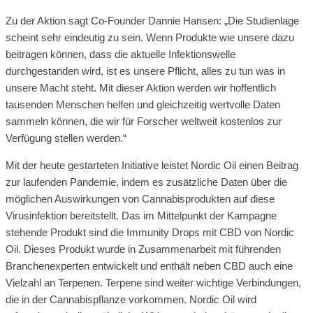
Zu der Aktion sagt Co-Founder Dannie Hansen: „Die Studienlage
scheint sehr eindeutig zu sein. Wenn Produkte wie unsere dazu
beitragen können, dass die aktuelle Infektionswelle
durchgestanden wird, ist es unsere Pflicht, alles zu tun was in
unsere Macht steht. Mit dieser Aktion werden wir hoffentlich
tausenden Menschen helfen und gleichzeitig wertvolle Daten
sammeln können, die wir für Forscher weltweit kostenlos zur
Verfügung stellen werden.“
Mit der heute gestarteten Initiative leistet Nordic Oil einen Beitrag
zur laufenden Pandemie, indem es zusätzliche Daten über die
möglichen Auswirkungen von Cannabisprodukten auf diese
Virusinfektion bereitstellt. Das im Mittelpunkt der Kampagne
stehende Produkt sind die Immunity Drops mit CBD von Nordic
Oil. Dieses Produkt wurde in Zusammenarbeit mit führenden
Branchenexperten entwickelt und enthält neben CBD auch eine
Vielzahl an Terpenen. Terpene sind weiter wichtige Verbindungen,
die in der Cannabispflanze vorkommen. Nordic Oil wird