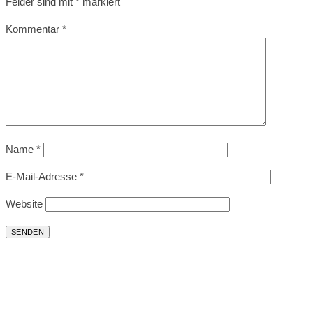
Felder sind mit
*
markiert
Kommentar
*
Name
*
E-Mail-Adresse
*
Website