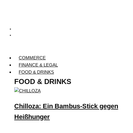
COMMERCE
FINANCE & LEGAL
FOOD & DRINKS
FOOD & DRINKS
Chilloza: Ein Bambus-Stick gegen
Heißhunger