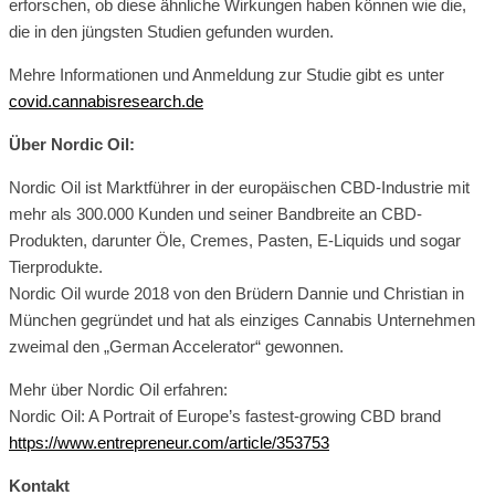
erforschen, ob diese ähnliche Wirkungen haben können wie die,
die in den jüngsten Studien gefunden wurden.
Mehre Informationen und Anmeldung zur Studie gibt es unter
covid.cannabisresearch.de
Über Nordic Oil:
Nordic Oil ist Marktführer in der europäischen CBD-Industrie mit
mehr als 300.000 Kunden und seiner Bandbreite an CBD-
Produkten, darunter Öle, Cremes, Pasten, E-Liquids und sogar
Tierprodukte.
Nordic Oil wurde 2018 von den Brüdern Dannie und Christian in
München gegründet und hat als einziges Cannabis Unternehmen
zweimal den „German Accelerator“ gewonnen.
Mehr über Nordic Oil erfahren:
Nordic Oil: A Portrait of Europe’s fastest-growing CBD brand
https://www.entrepreneur.com/article/353753
Kontakt