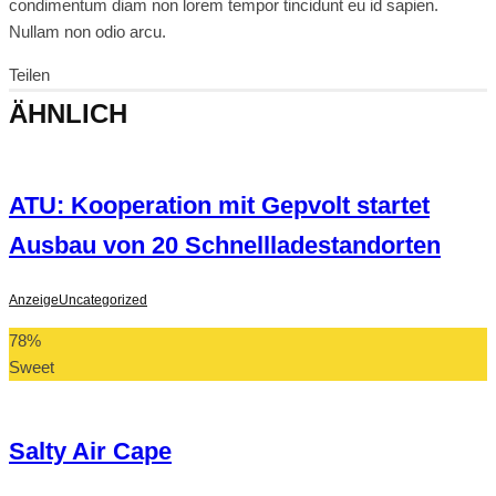
condimentum diam non lorem tempor tincidunt eu id sapien.
Nullam non odio arcu.
Teilen
ÄHNLICH
ATU: Kooperation mit Gepvolt startet
Ausbau von 20 Schnellladestandorten
Anzeige
Uncategorized
78
%
Sweet
Salty Air Cape