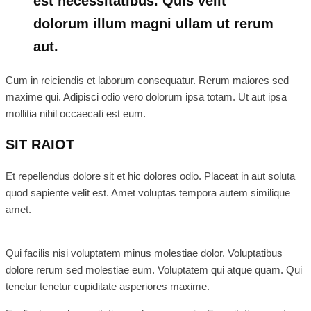
est necessitatibus. Quis velit
dolorum illum magni ullam ut rerum
aut.
Cum in reiciendis et laborum consequatur. Rerum maiores sed
maxime qui. Adipisci odio vero dolorum ipsa totam. Ut aut ipsa
mollitia nihil occaecati est eum.
SIT RAIOT
Et repellendus dolore sit et hic dolores odio. Placeat in aut soluta
quod sapiente velit est. Amet voluptas tempora autem similique
amet.
Qui facilis nisi voluptatem minus molestiae dolor. Voluptatibus
dolore rerum sed molestiae eum. Voluptatem qui atque quam. Qui
tenetur tenetur cupiditate asperiores maxime.