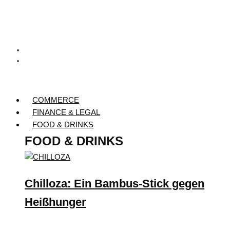
COMMERCE
FINANCE & LEGAL
FOOD & DRINKS
FOOD & DRINKS
Chilloza: Ein Bambus-Stick gegen
Heißhunger