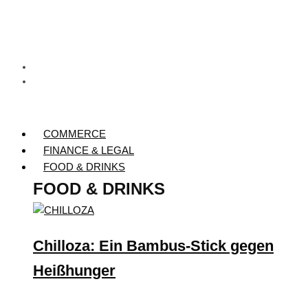
COMMERCE
FINANCE & LEGAL
FOOD & DRINKS
FOOD & DRINKS
Chilloza: Ein Bambus-Stick gegen
Heißhunger