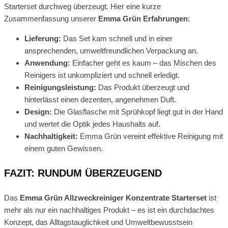
Starterset durchweg überzeugt. Hier eine kurze
Zusammenfassung unserer
Emma Grün Erfahrungen
:
Lieferung:
Das Set kam schnell und in einer
ansprechenden, umweltfreundlichen Verpackung an.
Anwendung:
Einfacher geht es kaum – das Mischen des
Reinigers ist unkompliziert und schnell erledigt.
Reinigungsleistung:
Das Produkt überzeugt und
hinterlässt einen dezenten, angenehmen Duft.
Design:
Die Glasflasche mit Sprühkopf liegt gut in der Hand
und wertet die Optik jedes Haushalts auf.
Nachhaltigkeit:
Emma Grün vereint effektive Reinigung mit
einem guten Gewissen.
FAZIT: RUNDUM ÜBERZEUGEND
Das
Emma Grün Allzweckreiniger Konzentrate Starterset
ist
mehr als nur ein nachhaltiges Produkt – es ist ein durchdachtes
Konzept, das Alltagstauglichkeit und Umweltbewusstsein