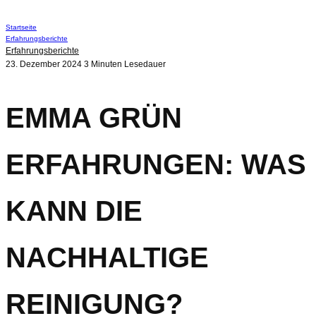
Startseite
Erfahrungsberichte
Erfahrungsberichte
23. Dezember 2024
3 Minuten Lesedauer
EMMA GRÜN
ERFAHRUNGEN: WAS
KANN DIE
NACHHALTIGE
REINIGUNG?