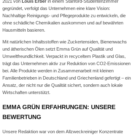
2021 von
Louis Erber
in einem Stanford-Studentenzimmer
gegründet, verfolgt das Unternehmen eine klare Vision:
Nachhaltige Reinigungs- und Pflegeprodukte zu entwickeln, die
ohne schädliche Chemikalien auskommen und auf bewährten
Hausmitteln basieren.
Mit natürlichen Inhaltsstoffen wie Zuckertensiden, Bienenwachs
und ätherischen Ölen setzt Emma Grün auf Qualität und
Umweltfreundlichkeit. Verpackt in recyceltem Plastik und Glas,
trägt das Unternehmen aktiv zur Reduktion von CO2-Emissionen
bei. Alle Produkte werden in Zusammenarbeit mit kleinen
Familienbetrieben in Deutschland und Griechenland gefertigt – ein
Ansatz, der nicht nur die Qualität sichert, sondern auch lokale
Wirtschaften unterstützt.
EMMA GRÜN ERFAHRUNGEN: UNSERE
BEWERTUNG
Unsere Redaktion war von dem Allzweckreiniger Konzentrate