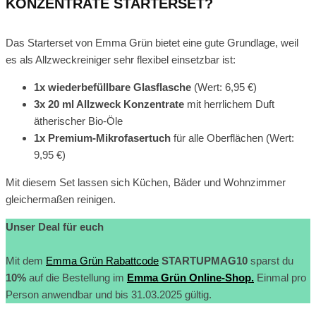
KONZENTRATE STARTERSET?
Das Starterset von Emma Grün bietet eine gute Grundlage, weil
es als Allzweckreiniger sehr flexibel einsetzbar ist:
1x wiederbefüllbare Glasflasche
(Wert: 6,95 €)
3x 20 ml Allzweck Konzentrate
mit herrlichem Duft
ätherischer Bio-Öle
1x Premium-Mikrofasertuch
für alle Oberflächen (Wert:
9,95 €)
Mit diesem Set lassen sich Küchen, Bäder und Wohnzimmer
gleichermaßen reinigen.
Unser Deal für euch
Mit dem
Emma Grün Rabattcode
STARTUPMAG10
sparst du
10%
auf die Bestellung im
Emma Grün Online-Shop.
Einmal pro
Person anwendbar und bis 31.03.2025 gültig.