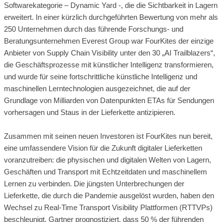
Softwarekategorie – Dynamic Yard -, die die Sichtbarkeit in Lagern
erweitert. In einer kürzlich durchgeführten Bewertung von mehr als
250 Unternehmen durch das führende Forschungs- und
Beratungsunternehmen Everest Group war FourKites der einzige
Anbieter von Supply Chain Visibility unter den 30 „AI Trailblazers“,
die Geschäftsprozesse mit künstlicher Intelligenz transformieren,
und wurde für seine fortschrittliche künstliche Intelligenz und
maschinellen Lerntechnologien ausgezeichnet, die auf der
Grundlage von Milliarden von Datenpunkten ETAs für Sendungen
vorhersagen und Staus in der Lieferkette antizipieren.
Zusammen mit seinen neuen Investoren ist FourKites nun bereit,
eine umfassendere Vision für die Zukunft digitaler Lieferketten
voranzutreiben: die physischen und digitalen Welten von Lagern,
Geschäften und Transport mit Echtzeitdaten und maschinellem
Lernen zu verbinden. Die jüngsten Unterbrechungen der
Lieferkette, die durch die Pandemie ausgelöst wurden, haben den
Wechsel zu Real-Time Transport Visibility Plattformen (RTTVPs)
beschleunigt. Gartner prognostiziert, dass 50 % der führenden