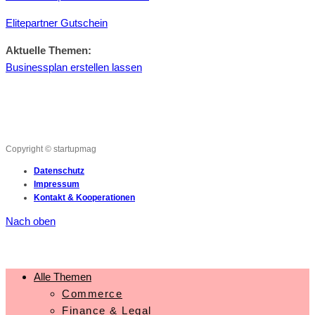
Elitepartner Gutschein
Aktuelle Themen:
Businessplan erstellen lassen
Copyright © startupmag
Datenschutz
Impressum
Kontakt & Kooperationen
Nach oben
Alle Themen
Commerce
Finance & Legal