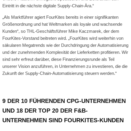
Eintritt in die nächste digitale Supply-Chain-Ära.“
„Als Marktführer agiert FourKites bereits in einer signifikanten
Größenordnung und hat Weltmarken als loyale und wachsende
Kunden“, so THL-Geschäftsführer Mike Kaczmarek, der dem
FourKites-Vorstand beitreten wird. „FourKites wird weiterhin von
säkularen Megatrends wie der Durchdringung der Automatisierung
und der zunehmenden Komplexität der Lieferketten profitieren. Wir
sind sehr erfreut darüber, diese Finanzierungsrunde als Teil
unserer Vision anzuführen, in Unternehmen zu investieren, die die
Zukunft der Supply-Chain-Automatisierung steuern werden.“
9 DER 10 FÜHRENDEN CPG-UNTERNEHMEN
UND 18 DER TOP 20 DER F&B-
UNTERNEHMEN SIND FOURKITES-KUNDEN