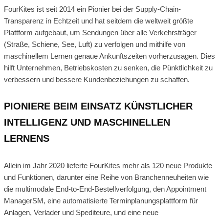
FourKites ist seit 2014 ein Pionier bei der Supply-Chain-
Transparenz in Echtzeit und hat seitdem die weltweit größte
Plattform aufgebaut, um Sendungen über alle Verkehrsträger
(Straße, Schiene, See, Luft) zu verfolgen und mithilfe von
maschinellem Lernen genaue Ankunftszeiten vorherzusagen. Dies
hilft Unternehmen, Betriebskosten zu senken, die Pünktlichkeit zu
verbessern und bessere Kundenbeziehungen zu schaffen.
PIONIERE BEIM EINSATZ KÜNSTLICHER
INTELLIGENZ UND MASCHINELLEN
LERNENS
Allein im Jahr 2020 lieferte FourKites mehr als 120 neue Produkte
und Funktionen, darunter eine Reihe von Branchenneuheiten wie
die multimodale End-to-End-Bestellverfolgung, den Appointment
ManagerSM, eine automatisierte Terminplanungsplattform für
Anlagen, Verlader und Spediteure, und eine neue