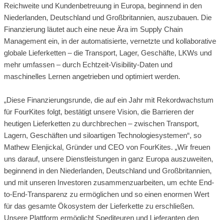
Reichweite und Kundenbetreuung in Europa, beginnend in den
Niederlanden, Deutschland und Großbritannien, auszubauen. Die
Finanzierung läutet auch eine neue Ära im Supply Chain
Management ein, in der automatisierte, vernetzte und kollaborative
globale Lieferketten – die Transport, Lager, Geschäfte, LKWs und
mehr umfassen – durch Echtzeit-Visibility-Daten und
maschinelles Lernen angetrieben und optimiert werden.
„Diese Finanzierungsrunde, die auf ein Jahr mit Rekordwachstum
für FourKites folgt, bestätigt unsere Vision, die Barrieren der
heutigen Lieferketten zu durchbrechen – zwischen Transport,
Lagern, Geschäften und siloartigen Technologiesystemen“, so
Mathew Elenjickal, Gründer und CEO von FourKites. „Wir freuen
uns darauf, unsere Dienstleistungen in ganz Europa auszuweiten,
beginnend in den Niederlanden, Deutschland und Großbritannien,
und mit unseren Investoren zusammenzuarbeiten, um echte End-
to-End-Transparenz zu ermöglichen und so einen enormen Wert
für das gesamte Ökosystem der Lieferkette zu erschließen.
Unsere Plattform ermöglicht Spediteuren und Lieferanten den