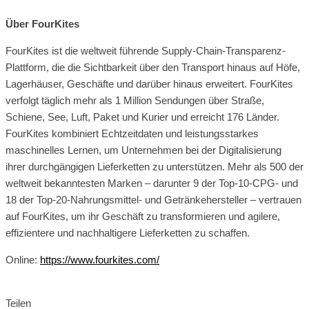
Über FourKites
FourKites ist die weltweit führende Supply-Chain-Transparenz-
Plattform, die die Sichtbarkeit über den Transport hinaus auf Höfe,
Lagerhäuser, Geschäfte und darüber hinaus erweitert. FourKites
verfolgt täglich mehr als 1 Million Sendungen über Straße,
Schiene, See, Luft, Paket und Kurier und erreicht 176 Länder.
FourKites kombiniert Echtzeitdaten und leistungsstarkes
maschinelles Lernen, um Unternehmen bei der Digitalisierung
ihrer durchgängigen Lieferketten zu unterstützen. Mehr als 500 der
weltweit bekanntesten Marken – darunter 9 der Top-10-CPG- und
18 der Top-20-Nahrungsmittel- und Getränkehersteller – vertrauen
auf FourKites, um ihr Geschäft zu transformieren und agilere,
effizientere und nachhaltigere Lieferketten zu schaffen.
Online:
https://www.fourkites.com
/
Teilen