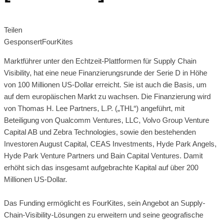
Teilen
Gesponsert
FourKites
Marktführer unter den Echtzeit-Plattformen für Supply Chain
Visibility, hat eine neue Finanzierungsrunde der Serie D in Höhe
von 100 Millionen US-Dollar erreicht. Sie ist auch die Basis, um
auf dem europäischen Markt zu wachsen. Die Finanzierung wird
von Thomas H. Lee Partners, L.P. („THL“) angeführt, mit
Beteiligung von Qualcomm Ventures, LLC, Volvo Group Venture
Capital AB und Zebra Technologies, sowie den bestehenden
Investoren August Capital, CEAS Investments, Hyde Park Angels,
Hyde Park Venture Partners und Bain Capital Ventures. Damit
erhöht sich das insgesamt aufgebrachte Kapital auf über 200
Millionen US-Dollar.
Das Funding ermöglicht es FourKites, sein Angebot an Supply-
Chain-Visibility-Lösungen zu erweitern und seine geografische