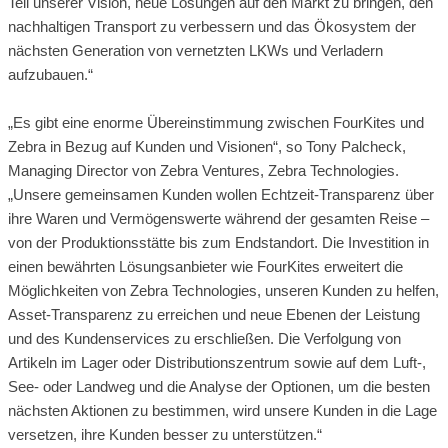
Teil unserer Vision, neue Lösungen auf den Markt zu bringen, den
nachhaltigen Transport zu verbessern und das Ökosystem der
nächsten Generation von vernetzten LKWs und Verladern
aufzubauen.“
„Es gibt eine enorme Übereinstimmung zwischen FourKites und
Zebra in Bezug auf Kunden und Visionen“, so Tony Palcheck,
Managing Director von Zebra Ventures, Zebra Technologies.
„Unsere gemeinsamen Kunden wollen Echtzeit-Transparenz über
ihre Waren und Vermögenswerte während der gesamten Reise –
von der Produktionsstätte bis zum Endstandort. Die Investition in
einen bewährten Lösungsanbieter wie FourKites erweitert die
Möglichkeiten von Zebra Technologies, unseren Kunden zu helfen,
Asset-Transparenz zu erreichen und neue Ebenen der Leistung
und des Kundenservices zu erschließen. Die Verfolgung von
Artikeln im Lager oder Distributionszentrum sowie auf dem Luft-,
See- oder Landweg und die Analyse der Optionen, um die besten
nächsten Aktionen zu bestimmen, wird unsere Kunden in die Lage
versetzen, ihre Kunden besser zu unterstützen.“