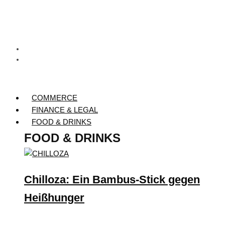
COMMERCE
FINANCE & LEGAL
FOOD & DRINKS
FOOD & DRINKS
Chilloza: Ein Bambus-Stick gegen
Heißhunger