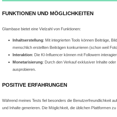
FUNKTIONEN UND MÖGLICHKEITEN
Glambase bietet eine Vielzahl von Funktionen:
Inhaltserstellung
: Mit integrierten Tools können Beiträge, Bi
menschlich erstellten Beiträgen konkurrieren (schon weil Foto 
Interaktion
: Die KI-Influencer können mit Followern interagi
Monetarisierung
: Durch den Verkauf exklusiver Inhalte ode
ausprobieren.
POSITIVE ERFAHRUNGEN
Während meines Tests fiel besonders die Benutzerfreundlichkeit auf
und Inhalte generieren. Die Möglichkeit, die üblichen Plattformen zu i