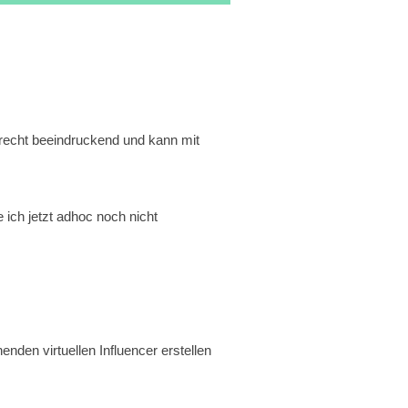
st recht beeindruckend und kann mit
ich jetzt adhoc noch nicht
nden virtuellen Influencer erstellen