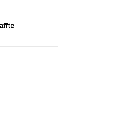
affte