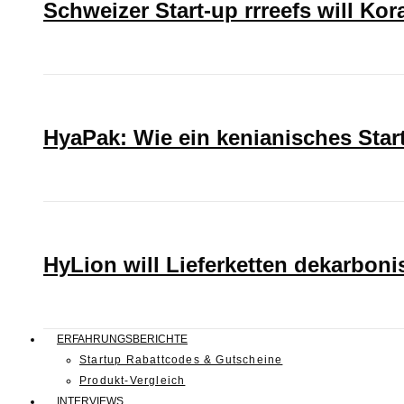
Schweizer Start-up rrreefs will Ko
HyaPak: Wie ein kenianisches Sta
HyLion will Lieferketten dekarboni
ERFAHRUNGSBERICHTE
Startup Rabattcodes & Gutscheine
Produkt-Vergleich
INTERVIEWS