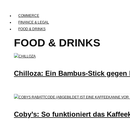
COMMERCE
FINANCE & LEGAL
FOOD & DRINKS
FOOD & DRINKS
Chilloza: Ein Bambus-Stick gegen
Coby’s: So funktioniert das Kaffee