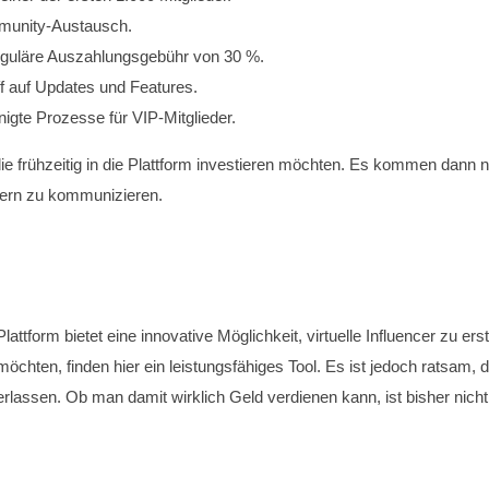
munity-Austausch.
reguläre Auszahlungsgebühr von 30 %.
ff auf Updates und Features.
nigte Prozesse für VIP-Mitglieder.
ie frühzeitig in die Plattform investieren möchten. Es kommen dann 
wern zu kommunizieren.
ttform bietet eine innovative Möglichkeit, virtuelle Influencer zu e
chten, finden hier ein leistungsfähiges Tool. Es ist jedoch ratsam, d
verlassen. Ob man damit wirklich Geld verdienen kann, ist bisher nich