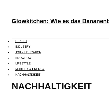
Glowkitchen: Wie es das Bananenbr
HEALTH
INDUSTRY
JOB & EDUCATION
KNOWHOW
LIFESTYLE
MOBILITY & ENERGY
NACHHALTIGKEIT
NACHHALTIGKEIT