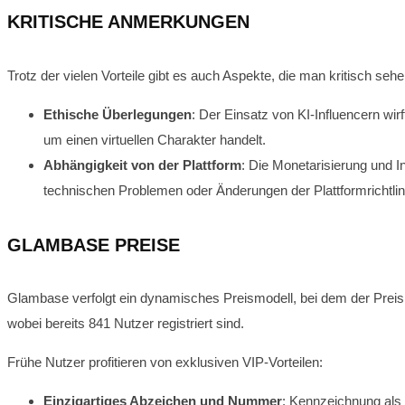
KRITISCHE ANMERKUNGEN
Trotz der vielen Vorteile gibt es auch Aspekte, die man kritisch seh
Ethische Überlegungen
: Der Einsatz von KI-Influencern wir
um einen virtuellen Charakter handelt.
Abhängigkeit von der Plattform
: Die Monetarisierung und I
technischen Problemen oder Änderungen der Plattformrichtlin
GLAMBASE PREISE
Glambase verfolgt ein dynamisches Preismodell, bei dem der Preis m
wobei bereits 841 Nutzer registriert sind.
Frühe Nutzer profitieren von exklusiven VIP-Vorteilen:
Einzigartiges Abzeichen und Nummer
: Kennzeichnung als e