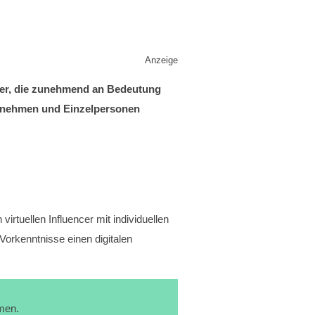
Anzeige
ncer, die zunehmend an Bedeutung
ternehmen und Einzelpersonen
rtuellen Influencer mit individuellen
Vorkenntnisse einen digitalen
men.