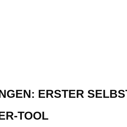
NGEN: ERSTER SELB
CER-TOOL