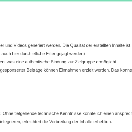
lder und Videos generiert werden. Die Qualität der erstellten Inhalte i
auch hier durch etliche Filter gejagt werden)
eren, was eine authentische Bindung zur Zielgruppe ermöglicht.
r gesponserter Beiträge können Einnahmen erzielt werden. Das konnte 
. Ohne tiefgehende technische Kenntnisse konnte ich einen anspreche
ntegrieren, erleichtert die Verbreitung der Inhalte erheblich.