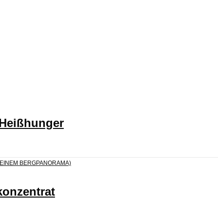
 Heißhunger
konzentrat