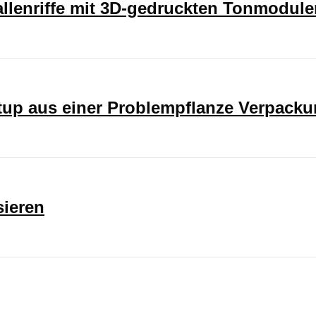
rallenriffe mit 3D-gedruckten Tonmodul
rtup aus einer Problempflanze Verpack
sieren