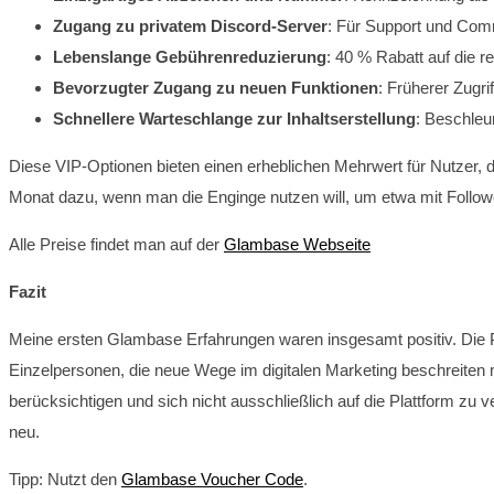
Zugang zu privatem Discord-Server
: Für Support und Com
Lebenslange Gebührenreduzierung
: 40 % Rabatt auf die 
Bevorzugter Zugang zu neuen Funktionen
: Früherer Zugri
Schnellere Warteschlange zur Inhaltserstellung
: Beschleu
Diese VIP-Optionen bieten einen erheblichen Mehrwert für Nutzer, d
Monat dazu, wenn man die Enginge nutzen will, um etwa mit Follo
Alle Preise findet man auf der
Glambase Webseite
Fazit
Meine ersten Glambase Erfahrungen waren insgesamt positiv. Die Pla
Einzelpersonen, die neue Wege im digitalen Marketing beschreiten mö
berücksichtigen und sich nicht ausschließlich auf die Plattform zu 
neu.
Tipp: Nutzt den
Glambase Voucher Code
.