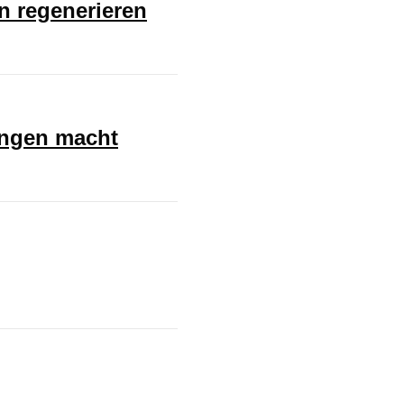
en regenerieren
ungen macht