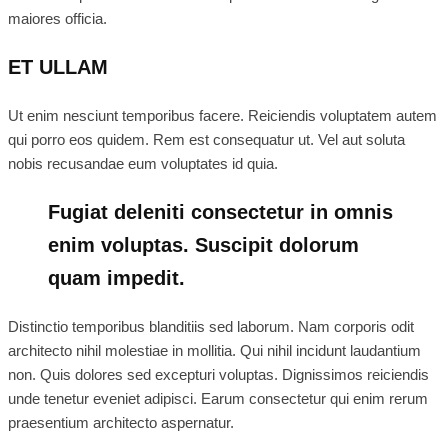
maiores officia.
ET ULLAM
Ut enim nesciunt temporibus facere. Reiciendis voluptatem autem
qui porro eos quidem. Rem est consequatur ut. Vel aut soluta
nobis recusandae eum voluptates id quia.
Fugiat deleniti consectetur in omnis
enim voluptas. Suscipit dolorum
quam impedit.
Distinctio temporibus blanditiis sed laborum. Nam corporis odit
architecto nihil molestiae in mollitia. Qui nihil incidunt laudantium
non. Quis dolores sed excepturi voluptas. Dignissimos reiciendis
unde tenetur eveniet adipisci. Earum consectetur qui enim rerum
praesentium architecto aspernatur.