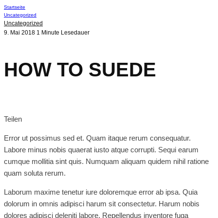
Startseite
Uncategorized
Uncategorized
9. Mai 2018
1 Minute Lesedauer
HOW TO SUEDE
Teilen
Error ut possimus sed et. Quam itaque rerum consequatur.
Labore minus nobis quaerat iusto atque corrupti. Sequi earum
cumque mollitia sint quis. Numquam aliquam quidem nihil ratione
quam soluta rerum.
Laborum maxime tenetur iure doloremque error ab ipsa. Quia
dolorum in omnis adipisci harum sit consectetur. Harum nobis
dolores adipisci deleniti labore. Repellendus inventore fuga