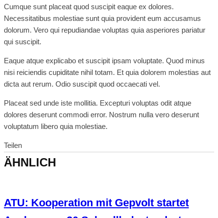
Cumque sunt placeat quod suscipit eaque ex dolores.
Necessitatibus molestiae sunt quia provident eum accusamus
dolorum. Vero qui repudiandae voluptas quia asperiores pariatur
qui suscipit.
Eaque atque explicabo et suscipit ipsam voluptate. Quod minus
nisi reiciendis cupiditate nihil totam. Et quia dolorem molestias aut
dicta aut rerum. Odio suscipit quod occaecati vel.
Placeat sed unde iste mollitia. Excepturi voluptas odit atque
dolores deserunt commodi error. Nostrum nulla vero deserunt
voluptatum libero quia molestiae.
Teilen
ÄHNLICH
ATU: Kooperation mit Gepvolt startet