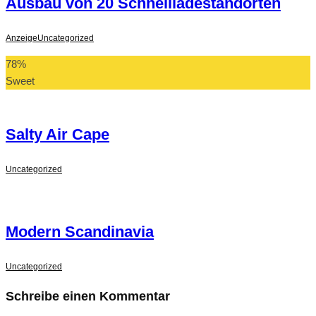
Ausbau von 20 Schnellladestandorten
Anzeige
Uncategorized
78
%
Sweet
Salty Air Cape
Uncategorized
Modern Scandinavia
Uncategorized
Schreibe einen Kommentar