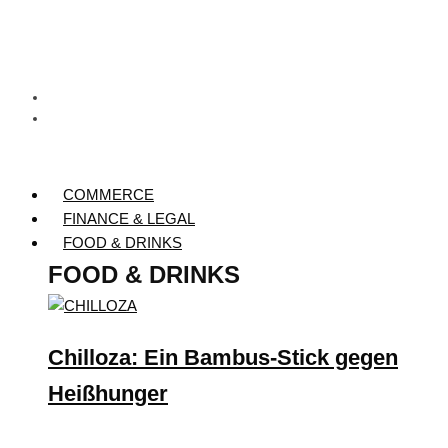
COMMERCE
FINANCE & LEGAL
FOOD & DRINKS
FOOD & DRINKS
Chilloza: Ein Bambus-Stick gegen
Heißhunger