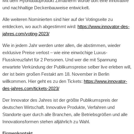
Mit dem Hybridbauprodukt Zimatherm wurde dort eine innovative
und nachhaltige Deckenbauweise entwickelt.
Alle weiteren Nominierten sind hier auf der Votingseite zu
entdecken, wo auch abgestimmt wird:
https://www.innovator-des-
jahres.com/voting-2023/
Wie in jedem Jahr werden unter allen, die abstimmen, wieder
exklusive Preise verlost – wie eine einwöchige Luxus-
Flusskreuzfahrt für 2 Personen. Und wer die mit Spannung
erwartete Verkündung der Publikumspreise selber live erleben will,
der ist beim großen Festakt am 18. November in Berlin
willkommen. Hier geht es zu den Tickets:
https://www.innovator-
des-jahres.com/tickets-2023/
Der Innovator des Jahres ist der größte Publikumspreis der
deutschen Wirtschaft. Innovative Produkte, Verfahren und
Standorte quer durch alle Branchen, alle Betriebsgrößen und alle
Innovationsformen stehen alljährlich zu Wahl.
Firmenkontakt