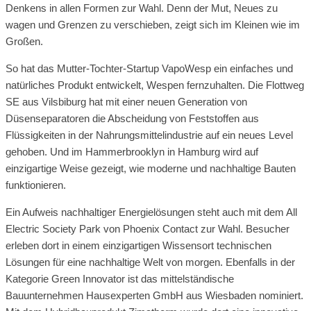
Denkens in allen Formen zur Wahl. Denn der Mut, Neues zu
wagen und Grenzen zu verschieben, zeigt sich im Kleinen wie im
Großen.
So hat das Mutter-Tochter-Startup VapoWesp ein einfaches und
natürliches Produkt entwickelt, Wespen fernzuhalten. Die Flottweg
SE aus Vilsbiburg hat mit einer neuen Generation von
Düsenseparatoren die Abscheidung von Feststoffen aus
Flüssigkeiten in der Nahrungsmittelindustrie auf ein neues Level
gehoben. Und im Hammerbrooklyn in Hamburg wird auf
einzigartige Weise gezeigt, wie moderne und nachhaltige Bauten
funktionieren.
Ein Aufweis nachhaltiger Energielösungen steht auch mit dem All
Electric Society Park von Phoenix Contact zur Wahl. Besucher
erleben dort in einem einzigartigen Wissensort technischen
Lösungen für eine nachhaltige Welt von morgen. Ebenfalls in der
Kategorie Green Innovator ist das mittelständische
Bauunternehmen Hausexperten GmbH aus Wiesbaden nominiert.