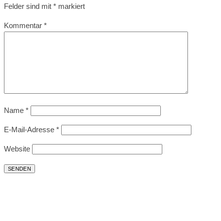
Felder sind mit
*
markiert
Kommentar
*
Name
*
E-Mail-Adresse
*
Website