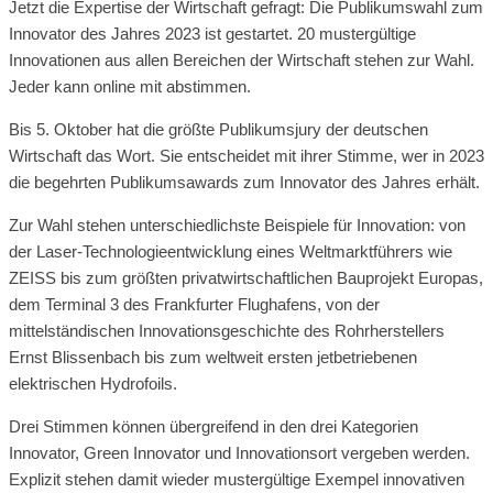
Jetzt die Expertise der Wirtschaft gefragt: Die Publikumswahl zum
Innovator des Jahres 2023 ist gestartet. 20 mustergültige
Innovationen aus allen Bereichen der Wirtschaft stehen zur Wahl.
Jeder kann online mit abstimmen.
Bis 5. Oktober hat die größte Publikumsjury der deutschen
Wirtschaft das Wort. Sie entscheidet mit ihrer Stimme, wer in 2023
die begehrten Publikumsawards zum Innovator des Jahres erhält.
Zur Wahl stehen unterschiedlichste Beispiele für Innovation: von
der Laser-Technologieentwicklung eines Weltmarktführers wie
ZEISS bis zum größten privatwirtschaftlichen Bauprojekt Europas,
dem Terminal 3 des Frankfurter Flughafens, von der
mittelständischen Innovationsgeschichte des Rohrherstellers
Ernst Blissenbach bis zum weltweit ersten jetbetriebenen
elektrischen Hydrofoils.
Drei Stimmen können übergreifend in den drei Kategorien
Innovator, Green Innovator und Innovationsort vergeben werden.
Explizit stehen damit wieder mustergültige Exempel innovativen