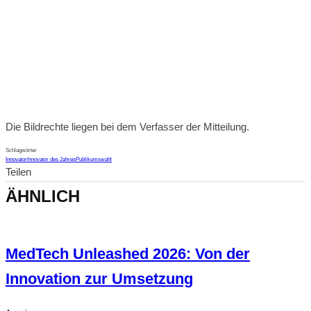
Die Bildrechte liegen bei dem Verfasser der Mitteilung.
Schlagwörter
Innovator
Innovator des Jahres
Publikumswahl
Teilen
ÄHNLICH
MedTech Unleashed 2026: Von der
Innovation zur Umsetzung