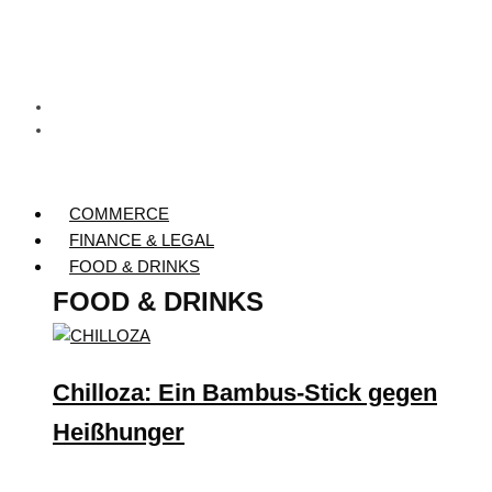
COMMERCE
FINANCE & LEGAL
FOOD & DRINKS
FOOD & DRINKS
Chilloza: Ein Bambus-Stick gegen
Heißhunger