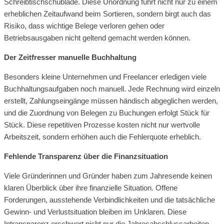
Schreibtischschublade. Diese Unordnung führt nicht nur zu einem
erheblichen Zeitaufwand beim Sortieren, sondern birgt auch das
Risiko, dass wichtige Belege verloren gehen oder
Betriebsausgaben nicht geltend gemacht werden können.
Der Zeitfresser manuelle Buchhaltung
Besonders kleine Unternehmen und Freelancer erledigen viele
Buchhaltungsaufgaben noch manuell. Jede Rechnung wird einzeln
erstellt, Zahlungseingänge müssen händisch abgeglichen werden,
und die Zuordnung von Belegen zu Buchungen erfolgt Stück für
Stück. Diese repetitiven Prozesse kosten nicht nur wertvolle
Arbeitszeit, sondern erhöhen auch die Fehlerquote erheblich.
Fehlende Transparenz über die Finanzsituation
Viele Gründerinnen und Gründer haben zum Jahresende keinen
klaren Überblick über ihre finanzielle Situation. Offene
Forderungen, ausstehende Verbindlichkeiten und die tatsächliche
Gewinn- und Verlustsituation bleiben im Unklaren. Diese
Intransparenz erschwert nicht nur die Jahresabschlussarbeiten,