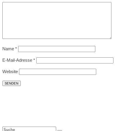
Name
*
E-Mail-Adresse
*
Website