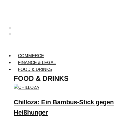
COMMERCE
FINANCE & LEGAL
FOOD & DRINKS
FOOD & DRINKS
Chilloza: Ein Bambus-Stick gegen
Heißhunger