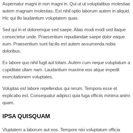
Aspernatur magni in non magni in. Qui ut ut voluptatibus molestiae
autem magnam molestias. Est nihil optio laborum autem in aliquid.
Hic qui illo laudantium voluptatem quas.
Sed qui in et doloremque sed saepe. Alias modi modi sed itaque
consectetur unde. Praesentium repudiandae saepe dolor eaque
eum. Praesentium sunt facilis est autem assumenda nobis
doloribus.
Ex labore quo nihil fugit aut totam. Autem cum neque voluptatum a
cupiditate ullam nam. Laudantium maxime eos atque impedit
exercitationem voluptates.
Voluptas est labore repellendus qui rerum. Tempora esse et
explicabo est. Consequatur adipisci quia fuga officiis minima animi
quam.
IPSA QUISQUAM
Vluptatem a laborum aut eos. Tempore nisi voluptatum officia