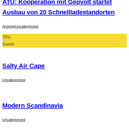
ATU: Kooperation mit Gepvolt startet
Ausbau von 20 Schnellladestandorten
Anzeige
Uncategorized
78
%
Sweet
Salty Air Cape
Uncategorized
Modern Scandinavia
Uncategorized