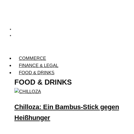
COMMERCE
FINANCE & LEGAL
FOOD & DRINKS
FOOD & DRINKS
Chilloza: Ein Bambus-Stick gegen
Heißhunger