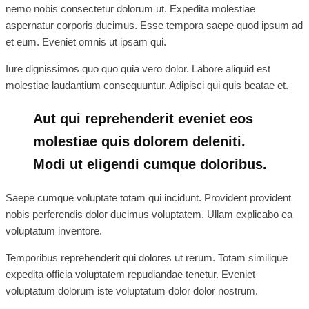
nemo nobis consectetur dolorum ut. Expedita molestiae
aspernatur corporis ducimus. Esse tempora saepe quod ipsum ad
et eum. Eveniet omnis ut ipsam qui.
Iure dignissimos quo quo quia vero dolor. Labore aliquid est
molestiae laudantium consequuntur. Adipisci qui quis beatae et.
Aut qui reprehenderit eveniet eos
molestiae quis dolorem deleniti.
Modi ut eligendi cumque doloribus.
Saepe cumque voluptate totam qui incidunt. Provident provident
nobis perferendis dolor ducimus voluptatem. Ullam explicabo ea
voluptatum inventore.
Temporibus reprehenderit qui dolores ut rerum. Totam similique
expedita officia voluptatem repudiandae tenetur. Eveniet
voluptatum dolorum iste voluptatum dolor dolor nostrum.