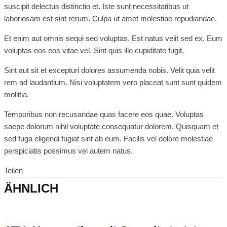
suscipit delectus distinctio et. Iste sunt necessitatibus ut
laboriosam est sint rerum. Culpa ut amet molestiae repudiandae.
Et enim aut omnis sequi sed voluptas. Est natus velit sed ex. Eum
voluptas eos eos vitae vel. Sint quis illo cupiditate fugit.
Sint aut sit et excepturi dolores assumenda nobis. Velit quia velit
rem ad laudantium. Nisi voluptatem vero placeat sunt sunt quidem
mollitia.
Temporibus non recusandae quas facere eos quae. Voluptas
saepe dolorum nihil voluptate consequatur dolorem. Quisquam et
sed fuga eligendi fugiat sint ab eum. Facilis vel dolore molestiae
perspiciatis possimus vel autem natus.
Teilen
ÄHNLICH