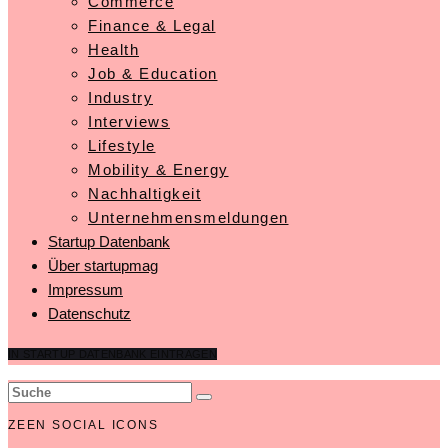
Commerce
Finance & Legal
Health
Job & Education
Industry
Interviews
Lifestyle
Mobility & Energy
Nachhaltigkeit
Unternehmensmeldungen
Startup Datenbank
Über startupmag
Impressum
Datenschutz
IN STARTUP DATENBANK EINTRAGEN
ZEEN SOCIAL ICONS