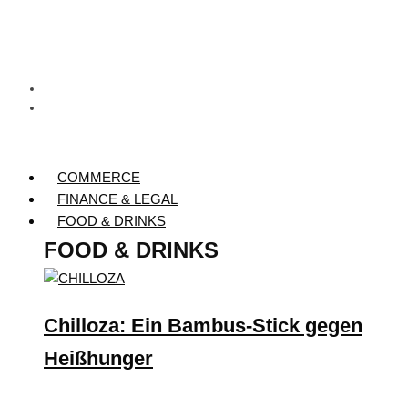
COMMERCE
FINANCE & LEGAL
FOOD & DRINKS
FOOD & DRINKS
Chilloza: Ein Bambus-Stick gegen
Heißhunger