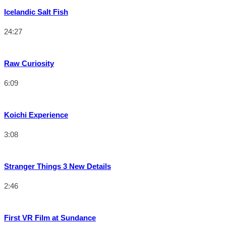
Icelandic Salt Fish
24:27
Raw Curiosity
6:09
Koichi Experience
3:08
Stranger Things 3 New Details
2:46
First VR Film at Sundance