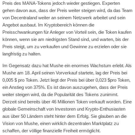
Preis des MANA-Tokens jedoch wieder gestiegen. Experten
gehen davon aus, dass der Preis weiter steigen wird, da das Team
von Decentraland weiter an seinem Netzwerk arbeitet und sein
Angebot ausbaut. Im Kryptobereich können die
Preisschwankungen für Anleger von Vorteil sein, die Token kaufen
können, wenn sie am niedrigsten Stand sind, und warten, bis der
Preis steigt, um zu verkaufen und Gewinne zu erzielen oder sie
langfristig zu halten.
Im Gegensatz dazu hat Mushe ein enormes Wachstum erlebt. Als
Mushe am 18. April seinen Vorverkauf startete, lag der Preis bei
0,005 $ pro Token. Jetzt liegt der Preis bei über 0,023 $pro Token,
ein Anstieg von 375%. Es ist davon auszugehen, dass der Preis
weiter steigen wird, da die Popularität des Tokens zunimmt.
Derzeit sind bereits über 46 Millionen Token verkauft worden. Eine
globale Gemeinschaft von Investoren und Krypto-Enthusiasten
aus über 50 Ländern steht hinter dem Erfolg. Sie glauben an die
Vision von Mushe, einen wirklich dezentralen Marktplatz zu
schaffen, der völlige finanzielle Freiheit ermöglicht.