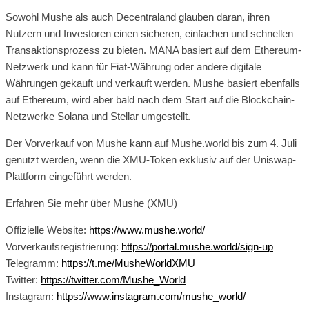
Sowohl Mushe als auch Decentraland glauben daran, ihren
Nutzern und Investoren einen sicheren, einfachen und schnellen
Transaktionsprozess zu bieten. MANA basiert auf dem Ethereum-
Netzwerk und kann für Fiat-Währung oder andere digitale
Währungen gekauft und verkauft werden. Mushe basiert ebenfalls
auf Ethereum, wird aber bald nach dem Start auf die Blockchain-
Netzwerke Solana und Stellar umgestellt.
Der Vorverkauf von Mushe kann auf Mushe.world bis zum 4. Juli
genutzt werden, wenn die XMU-Token exklusiv auf der Uniswap-
Plattform eingeführt werden.
Erfahren Sie mehr über Mushe (XMU)
Offizielle Website:
https://www.mushe.world/
Vorverkaufsregistrierung:
https://portal.mushe.world/sign-up
Telegramm:
https://t.me/MusheWorldXMU
Twitter:
https://twitter.com/Mushe_World
Instagram:
https://www.instagram.com/mushe_world/