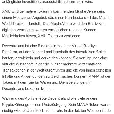
anfängliche Investition voraussichtlich enorm sein wird.
XMU wird der native Token im kommenden MusheVerse sein,
einem Metaverse-Angebot, das einen Kernbestandteil des Mushe
World-Projekts darstellt. Das MusheVerse wird den Besitz von
digitalen Vermögenswerten ermöglichen und den Kunden
Möglichkeiten bieten, XMU-Token zu verdienen.
Decentraland ist eine Blockchain-basierte Virtual-Reality-
Plattform, auf der Nutzer Land innerhalb des interaktiven Spiels
kaufen, entwickeln und verkaufen können. Sie verfügt über eine
virtuelle Wirtschaft, in der die Nutzer mehrere wirtschaftliche
Transaktionen in der Welt durchführen und die von ihnen erstellten
Inhalte und Anwendungen zu Geld machen können. MANA ist der
Token, mit dem Sie für Waren und Dienstleistungen in
Decentraland bezahlen können.
Während des Aprils erlebte Decentraland wie viele andere
Kryptowährungen einen Preisrückgang. Sein MANA-Token war so
niedrig wie seit Juni 2021 nicht mehr. In den letzten Wochen ist der