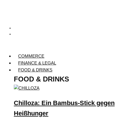
COMMERCE
FINANCE & LEGAL
FOOD & DRINKS
FOOD & DRINKS
Chilloza: Ein Bambus-Stick gegen
Heißhunger