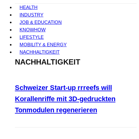
HEALTH
INDUSTRY
JOB & EDUCATION
KNOWHOW
LIFESTYLE
MOBILITY & ENERGY
NACHHALTIGKEIT
NACHHALTIGKEIT
Schweizer Start-up rrreefs will
Korallenriffe mit 3D-gedruckten
Tonmodulen regenerieren