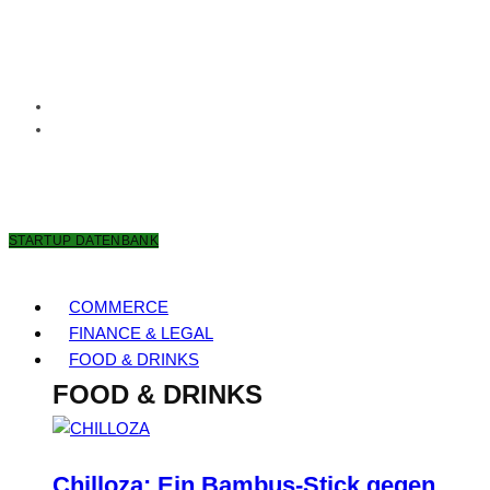
7. AUGUST 2026
STARTUP DATENBANK
COMMERCE
FINANCE & LEGAL
FOOD & DRINKS
FOOD & DRINKS
Chilloza: Ein Bambus-Stick gegen