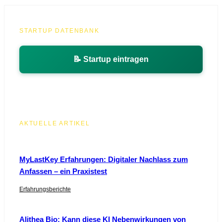
STARTUP DATENBANK
📝 Startup eintragen
AKTUELLE ARTIKEL
MyLastKey Erfahrungen: Digitaler Nachlass zum
Anfassen – ein Praxistest
Erfahrungsberichte
Alithea Bio: Kann diese KI Nebenwirkungen von