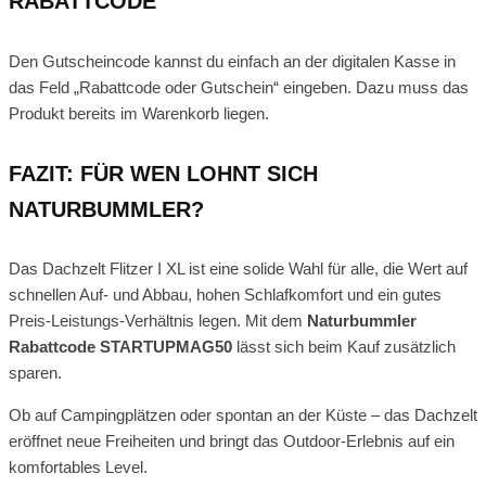
RABATTCODE
Den Gutscheincode kannst du einfach an der digitalen Kasse in
das Feld „Rabattcode oder Gutschein“ eingeben. Dazu muss das
Produkt bereits im Warenkorb liegen.
FAZIT: FÜR WEN LOHNT SICH
NATURBUMMLER?
Das Dachzelt Flitzer I XL ist eine solide Wahl für alle, die Wert auf
schnellen Auf- und Abbau, hohen Schlafkomfort und ein gutes
Preis-Leistungs-Verhältnis legen. Mit dem
Naturbummler
Rabattcode STARTUPMAG50
lässt sich beim Kauf zusätzlich
sparen.
Ob auf Campingplätzen oder spontan an der Küste – das Dachzelt
eröffnet neue Freiheiten und bringt das Outdoor-Erlebnis auf ein
komfortables Level.