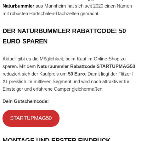
Naturbummler
aus Mannheim hat sich seit 2020 einen Namen
mit robusten Hartschalen-Dachzelten gemacht.
DER NATURBUMMLER RABATTCODE: 50
EURO SPAREN
Aktuell gibt es die Möglichkeit, beim Kauf im Online-Shop zu
sparen. Mit dem
Naturbummler Rabattcode STARTUPMAG50
reduziert sich der Kaufpreis um
50 Euro
. Damit liegt der Flitzer I
XL preislich im mittleren Segment und wird noch attraktiver für
Einsteiger und erfahrene Camper gleichermaßen.
Dein Gutscheincode:
STARTUPMAG50
MONTAGE UND ERSTER EINDRUCK