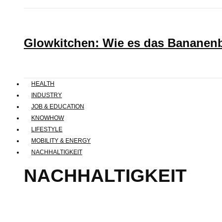
Glowkitchen: Wie es das Bananenbr
HEALTH
INDUSTRY
JOB & EDUCATION
KNOWHOW
LIFESTYLE
MOBILITY & ENERGY
NACHHALTIGKEIT
NACHHALTIGKEIT