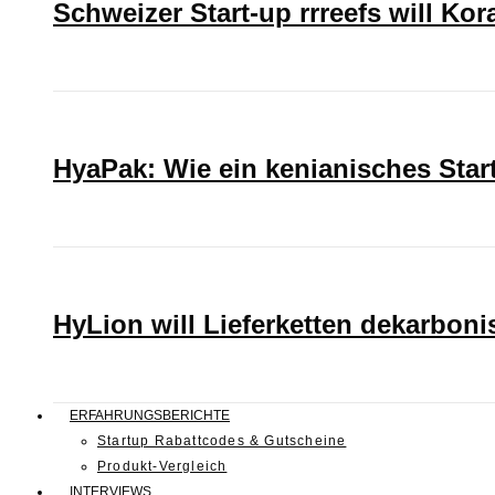
Schweizer Start-up rrreefs will Ko
HyaPak: Wie ein kenianisches Sta
HyLion will Lieferketten dekarboni
ERFAHRUNGSBERICHTE
Startup Rabattcodes & Gutscheine
Produkt-Vergleich
INTERVIEWS