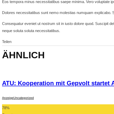
Eos tempora minus necessitatibus saepe minima. Vero voluptate ip
Dolores necessitatibus sunt nemo molestias numquam explicabo. Sit
Consequatur eveniet ut nostrum sit in iusto dolore quod. Suscipit 
neque soluta soluta necessitatibus.
Teilen
ÄHNLICH
ATU: Kooperation mit Gepvolt startet
Anzeige
Uncategorized
78
%