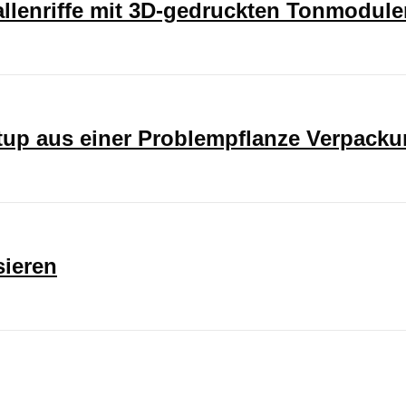
rallenriffe mit 3D-gedruckten Tonmodul
rtup aus einer Problempflanze Verpack
sieren