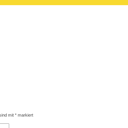
 sind mit
*
markiert