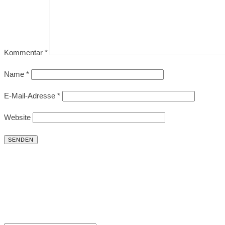
Kommentar
*
Name
*
E-Mail-Adresse
*
Website