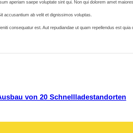
sum aperiam saepe voluptate sint qui. Non qui dolorem amet maiores
 accusantium ab velit et dignissimos voluptas.
deleniti consequatur est. Aut repudiandae ut quam repellendus est qui
 Ausbau von 20 Schnellladestandorten