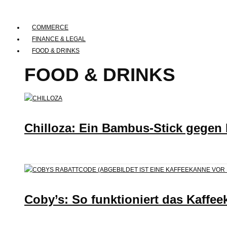
COMMERCE
FINANCE & LEGAL
FOOD & DRINKS
FOOD & DRINKS
Chilloza: Ein Bambus-Stick gegen
Coby’s: So funktioniert das Kaffee