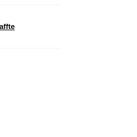
affte