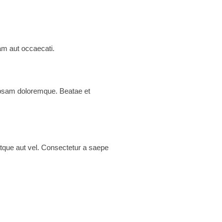
iam aut occaecati.
ipsam doloremque. Beatae et
tque aut vel. Consectetur a saepe