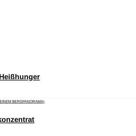
 Heißhunger
konzentrat