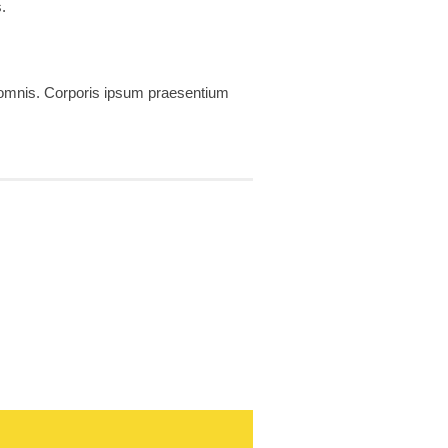
.
a omnis. Corporis ipsum praesentium