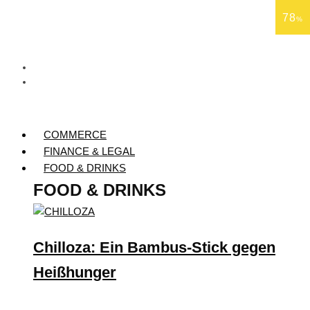
78
%
COMMERCE
FINANCE & LEGAL
FOOD & DRINKS
FOOD & DRINKS
Chilloza: Ein Bambus-Stick gegen
Heißhunger