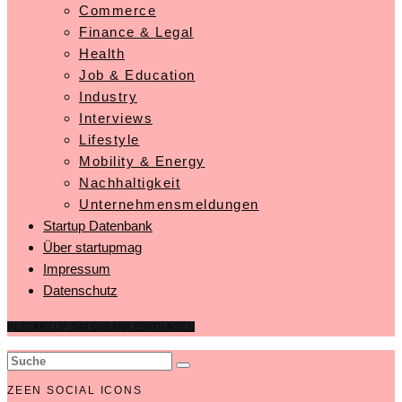
Commerce
Finance & Legal
Health
Job & Education
Industry
Interviews
Lifestyle
Mobility & Energy
Nachhaltigkeit
Unternehmensmeldungen
Startup Datenbank
Über startupmag
Impressum
Datenschutz
IN STARTUP DATENBANK EINTRAGEN
ZEEN SOCIAL ICONS