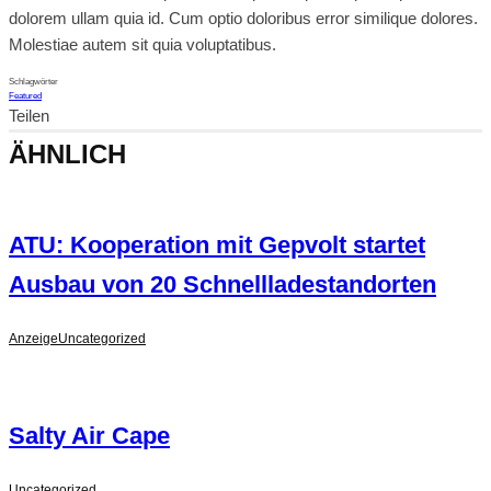
dolorem ullam quia id. Cum optio doloribus error similique dolores.
Molestiae autem sit quia voluptatibus.
Schlagwörter
Featured
Teilen
ÄHNLICH
ATU: Kooperation mit Gepvolt startet
Ausbau von 20 Schnellladestandorten
Anzeige
Uncategorized
Salty Air Cape
Uncategorized