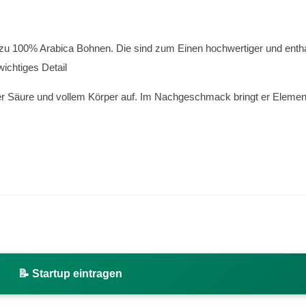
u 100% Arabica Bohnen. Die sind zum Einen hochwertiger und enthalt
ichtiges Detail
er Säure und vollem Körper auf. Im Nachgeschmack bringt er Eleme
📝 Startup eintragen