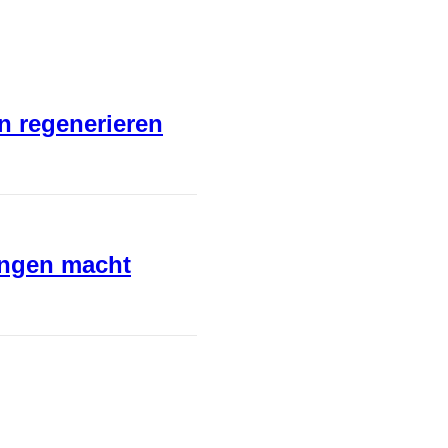
en regenerieren
ungen macht