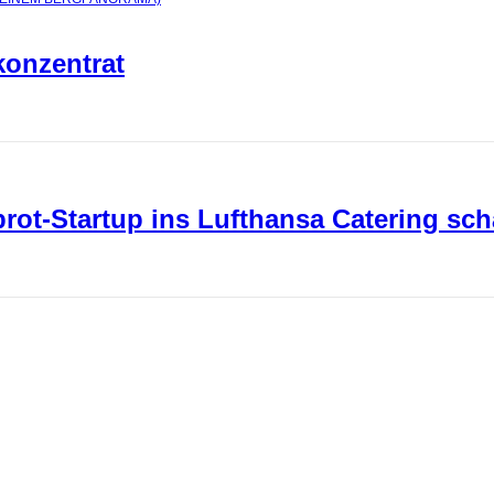
konzentrat
ot-Startup ins Lufthansa Catering sch