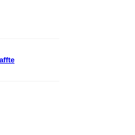
affte