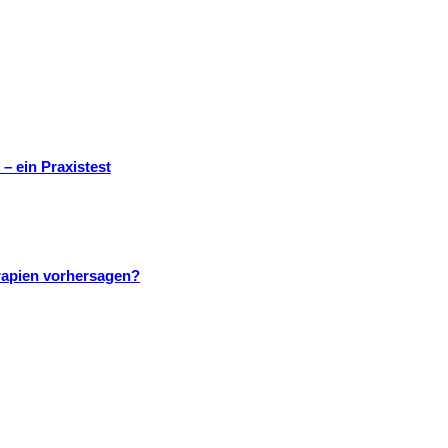
– ein Praxistest
rapien vorhersagen?