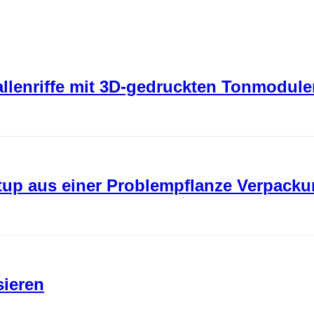
rallenriffe mit 3D-gedruckten Tonmodul
rtup aus einer Problempflanze Verpack
sieren