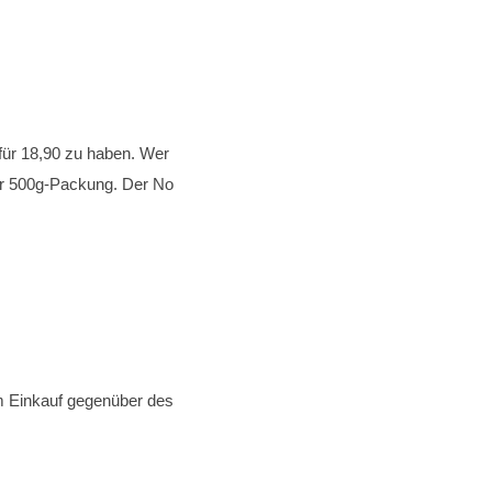
 für 18,90 zu haben. Wer
der 500g-Packung. Der No
 im Einkauf gegenüber des