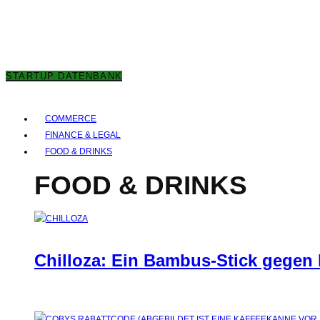
8. AUGUST 2026
STARTUP DATENBANK
COMMERCE
FINANCE & LEGAL
FOOD & DRINKS
FOOD & DRINKS
Chilloza: Ein Bambus-Stick gegen