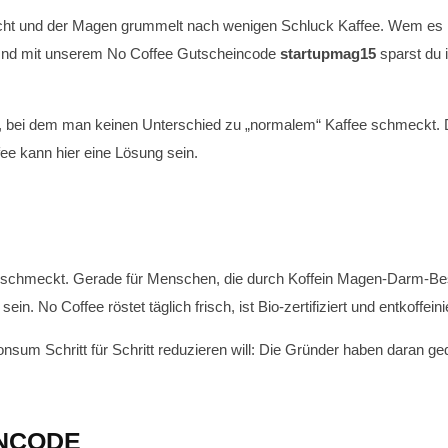
nicht und der Magen grummelt nach wenigen Schluck Kaffee. Wem es no
e. Und mit unserem No Coffee Gutscheincode
startupmag15
sparst du
ffee, bei dem man keinen Unterschied zu „normalem“ Kaffee schmeckt.
ee kann hier eine Lösung sein.
ffee schmeckt. Gerade für Menschen, die durch Koffein Magen-Darm-
No Coffee röstet täglich frisch, ist Bio-zertifiziert und entkoffeini
onsum Schritt für Schritt reduzieren will: Die Gründer haben daran g
INCODE