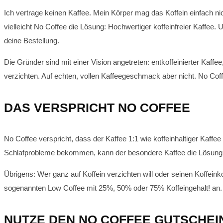
Ich vertrage keinen Kaffee. Mein Körper mag das Koffein einfach 
vielleicht No Coffee die Lösung: Hochwertiger koffeinfreier Kaffe
deine Bestellung.
Die Gründer sind mit einer Vision angetreten: entkoffeinierter Ka
verzichten. Auf echten, vollen Kaffeegeschmack aber nicht. No Coff
DAS VERSPRICHT NO COFFEE
No Coffee verspricht, dass der Kaffee 1:1 wie koffeinhaltiger Ka
Schlafprobleme bekommen, kann der besondere Kaffee die Lösung sein. 
Übrigens: Wer ganz auf Koffein verzichten will oder seinen Koffeink
sogenannten Low Coffee mit 25%, 50% oder 75% Koffeingehalt! an.
NUTZE DEN NO COFFEE GUTSCHE