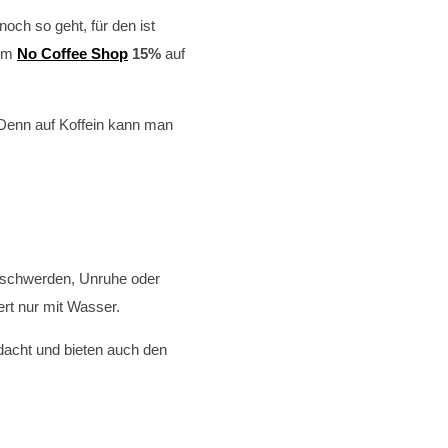
ch so geht, für den ist
 im
No Coffee Shop
15%
auf
 Denn auf Koffein kann man
Beschwerden, Unruhe oder
ert nur mit Wasser.
edacht und bieten auch den