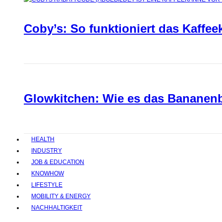
Coby’s: So funktioniert das Kaffee
Glowkitchen: Wie es das Bananenbr
HEALTH
INDUSTRY
JOB & EDUCATION
KNOWHOW
LIFESTYLE
MOBILITY & ENERGY
NACHHALTIGKEIT