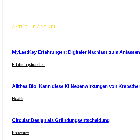
AKTUELLE ARTIKEL
MyLastKey Erfahrungen: Digitaler Nachlass zum Anfassen 
Erfahrungsberichte
Alithea Bio: Kann diese KI Nebenwirkungen von Krebsthe
Health
Circular Design als Gründungsentscheidung
Knowhow