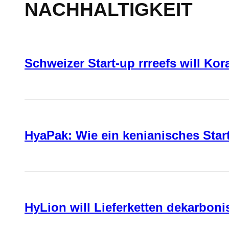
NACHHALTIGKEIT
Schweizer Start-up rrreefs will Ko
HyaPak: Wie ein kenianisches Sta
HyLion will Lieferketten dekarboni