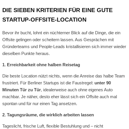
DIE SIEBEN KRITERIEN FÜR EINE GUTE
STARTUP-OFFSITE-LOCATION
Bevor ihr bucht, lohnt ein nüchterner Blick auf die Dinge, die ein
Offsite gelingen oder scheitern lassen. Aus Gesprächen mit
Gründerteams und People-Leads kristallisieren sich immer wieder
dieselben Punkte heraus.
1. Erreichbarkeit ohne halben Reisetag
Die beste Location nützt nichts, wenn die Anreise das halbe Team
frustriert. Für Berliner Startups ist die Faustregel:
unter 90
Minuten Tür zu Tür
, idealerweise auch ohne eigenes Auto
machbar. Je näher, desto eher lässt sich ein Offsite auch mal
spontan und für nur einen Tag ansetzen.
2. Tagungsräume, die wirklich arbeiten lassen
Tageslicht, frische Luft, flexible Bestuhlung und – nicht