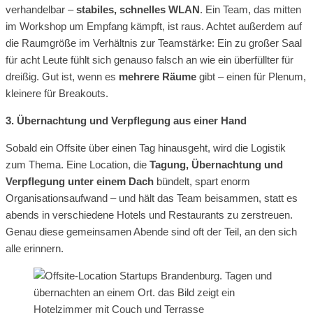
verhandelbar –
stabiles, schnelles WLAN
. Ein Team, das mitten
im Workshop um Empfang kämpft, ist raus. Achtet außerdem auf
die Raumgröße im Verhältnis zur Teamstärke: Ein zu großer Saal
für acht Leute fühlt sich genauso falsch an wie ein überfüllter für
dreißig. Gut ist, wenn es
mehrere Räume
gibt – einen für Plenum,
kleinere für Breakouts.
3. Übernachtung und Verpflegung aus einer Hand
Sobald ein Offsite über einen Tag hinausgeht, wird die Logistik
zum Thema. Eine Location, die
Tagung, Übernachtung und
Verpflegung unter einem Dach
bündelt, spart enorm
Organisationsaufwand – und hält das Team beisammen, statt es
abends in verschiedene Hotels und Restaurants zu zerstreuen.
Genau diese gemeinsamen Abende sind oft der Teil, an den sich
alle erinnern.