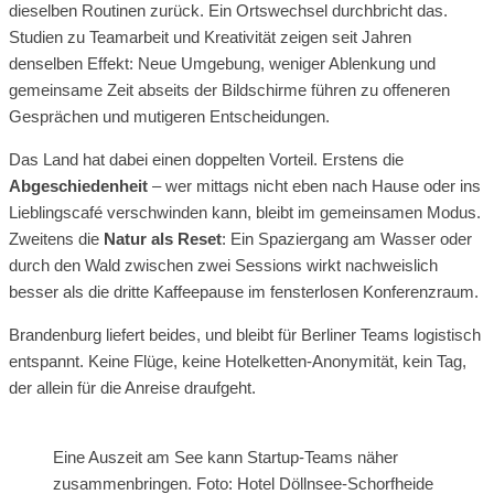
dieselben Routinen zurück. Ein Ortswechsel durchbricht das.
Studien zu Teamarbeit und Kreativität zeigen seit Jahren
denselben Effekt: Neue Umgebung, weniger Ablenkung und
gemeinsame Zeit abseits der Bildschirme führen zu offeneren
Gesprächen und mutigeren Entscheidungen.
Das Land hat dabei einen doppelten Vorteil. Erstens die
Abgeschiedenheit
– wer mittags nicht eben nach Hause oder ins
Lieblingscafé verschwinden kann, bleibt im gemeinsamen Modus.
Zweitens die
Natur als Reset
: Ein Spaziergang am Wasser oder
durch den Wald zwischen zwei Sessions wirkt nachweislich
besser als die dritte Kaffeepause im fensterlosen Konferenzraum.
Brandenburg liefert beides, und bleibt für Berliner Teams logistisch
entspannt. Keine Flüge, keine Hotelketten-Anonymität, kein Tag,
der allein für die Anreise draufgeht.
Eine Auszeit am See kann Startup-Teams näher
zusammenbringen. Foto: Hotel Döllnsee-Schorfheide