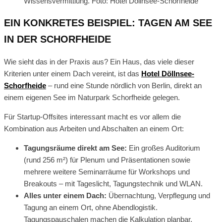
Wissensvermittlung. Foto: Hotel Döllnsee-Schorfheide
EIN KONKRETES BEISPIEL: TAGEN AM SEE
IN DER SCHORFHEIDE
Wie sieht das in der Praxis aus? Ein Haus, das viele dieser
Kriterien unter einem Dach vereint, ist das
Hotel Döllnsee-
Schorfheide
– rund eine Stunde nördlich von Berlin, direkt an
einem eigenen See im Naturpark Schorfheide gelegen.
Für Startup-Offsites interessant macht es vor allem die
Kombination aus Arbeiten und Abschalten an einem Ort:
Tagungsräume direkt am See:
Ein großes Auditorium
(rund 256 m²) für Plenum und Präsentationen sowie
mehrere weitere Seminarräume für Workshops und
Breakouts – mit Tageslicht, Tagungstechnik und WLAN.
Alles unter einem Dach:
Übernachtung, Verpflegung und
Tagung an einem Ort, ohne Abendlogistik.
Tagungspauschalen machen die Kalkulation planbar.