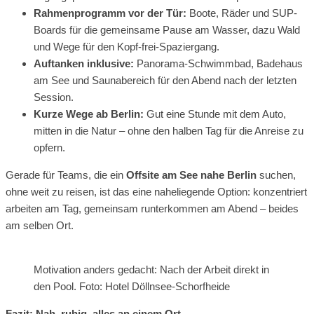
Rahmenprogramm vor der Tür:
Boote, Räder und SUP-
Boards für die gemeinsame Pause am Wasser, dazu Wald
und Wege für den Kopf-frei-Spaziergang.
Auftanken inklusive:
Panorama-Schwimmbad, Badehaus
am See und Saunabereich für den Abend nach der letzten
Session.
Kurze Wege ab Berlin:
Gut eine Stunde mit dem Auto,
mitten in die Natur – ohne den halben Tag für die Anreise zu
opfern.
Gerade für Teams, die ein
Offsite am See nahe Berlin
suchen,
ohne weit zu reisen, ist das eine naheliegende Option: konzentriert
arbeiten am Tag, gemeinsam runterkommen am Abend – beides
am selben Ort.
Motivation anders gedacht: Nach der Arbeit direkt in
den Pool. Foto: Hotel Döllnsee-Schorfheide
Fazit: Nah, ruhig, alles an einem Ort