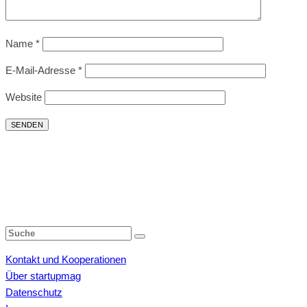
Name
*
E-Mail-Adresse
*
Website
Kontakt und Kooperationen
Über startupmag
Datenschutz