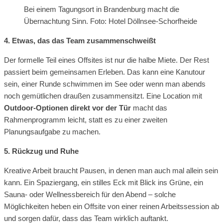
Bei einem Tagungsort in Brandenburg macht die
Übernachtung Sinn. Foto: Hotel Döllnsee-Schorfheide
4. Etwas, das das Team zusammenschweißt
Der formelle Teil eines Offsites ist nur die halbe Miete. Der Rest
passiert beim gemeinsamen Erleben. Das kann eine Kanutour
sein, einer Runde schwimmen im See oder wenn man abends
noch gemütlichen draußen zusammensitzt. Eine Location mit
Outdoor-Optionen direkt vor der Tür
macht das
Rahmenprogramm leicht, statt es zu einer zweiten
Planungsaufgabe zu machen.
5. Rückzug und Ruhe
Kreative Arbeit braucht Pausen, in denen man auch mal allein sein
kann. Ein Spaziergang, ein stilles Eck mit Blick ins Grüne, ein
Sauna- oder Wellnessbereich für den Abend – solche
Möglichkeiten heben ein Offsite von einer reinen Arbeitssession ab
und sorgen dafür, dass das Team wirklich auftankt.