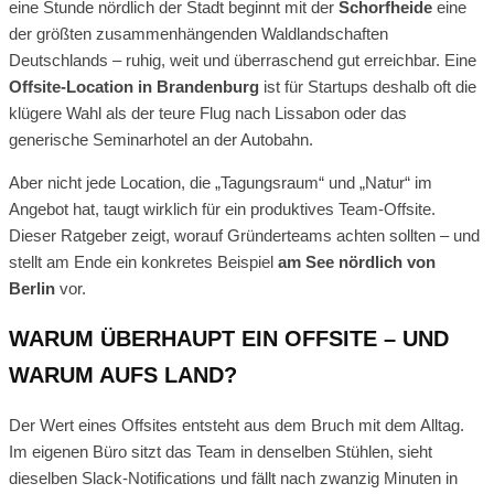
eine Stunde nördlich der Stadt beginnt mit der
Schorfheide
eine
der größten zusammenhängenden Waldlandschaften
Deutschlands – ruhig, weit und überraschend gut erreichbar. Eine
Offsite-Location in Brandenburg
ist für Startups deshalb oft die
klügere Wahl als der teure Flug nach Lissabon oder das
generische Seminarhotel an der Autobahn.
Aber nicht jede Location, die „Tagungsraum“ und „Natur“ im
Angebot hat, taugt wirklich für ein produktives Team-Offsite.
Dieser Ratgeber zeigt, worauf Gründerteams achten sollten – und
stellt am Ende ein konkretes Beispiel
am See nördlich von
Berlin
vor.
WARUM ÜBERHAUPT EIN OFFSITE – UND
WARUM AUFS LAND?
Der Wert eines Offsites entsteht aus dem Bruch mit dem Alltag.
Im eigenen Büro sitzt das Team in denselben Stühlen, sieht
dieselben Slack-Notifications und fällt nach zwanzig Minuten in