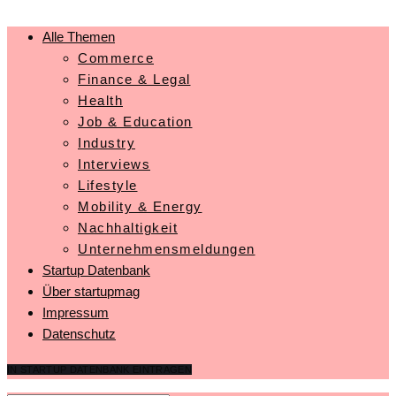
Alle Themen
Commerce
Finance & Legal
Health
Job & Education
Industry
Interviews
Lifestyle
Mobility & Energy
Nachhaltigkeit
Unternehmensmeldungen
Startup Datenbank
Über startupmag
Impressum
Datenschutz
IN STARTUP DATENBANK EINTRAGEN