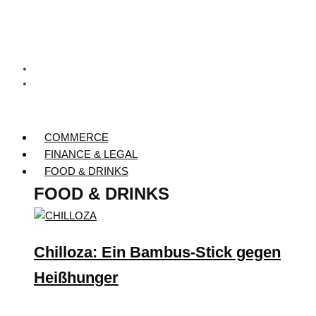
COMMERCE
FINANCE & LEGAL
FOOD & DRINKS
FOOD & DRINKS
Chilloza: Ein Bambus-Stick gegen
Heißhunger