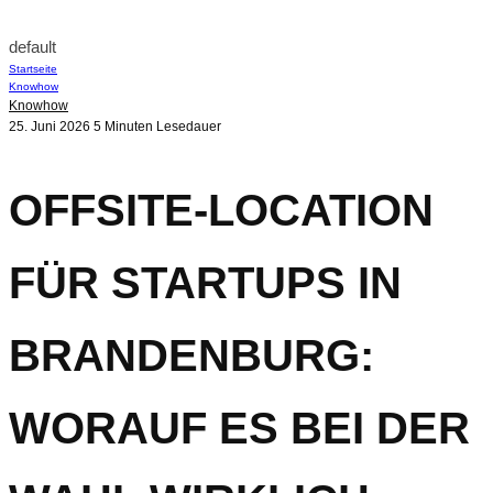
default
Startseite
Knowhow
Knowhow
25. Juni 2026
5 Minuten Lesedauer
OFFSITE-LOCATION
FÜR STARTUPS IN
BRANDENBURG:
WORAUF ES BEI DER