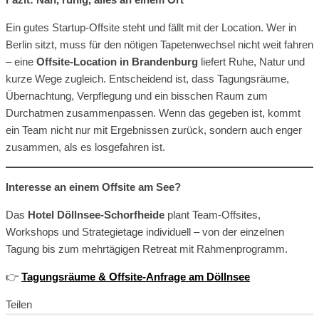
Ein gutes Startup-Offsite steht und fällt mit der Location. Wer in
Berlin sitzt, muss für den nötigen Tapetenwechsel nicht weit fahren
– eine
Offsite-Location in Brandenburg
liefert Ruhe, Natur und
kurze Wege zugleich. Entscheidend ist, dass Tagungsräume,
Übernachtung, Verpflegung und ein bisschen Raum zum
Durchatmen zusammenpassen. Wenn das gegeben ist, kommt
ein Team nicht nur mit Ergebnissen zurück, sondern auch enger
zusammen, als es losgefahren ist.
Interesse an einem Offsite am See?
Das
Hotel Döllnsee-Schorfheide
plant Team-Offsites,
Workshops und Strategietage individuell – von der einzelnen
Tagung bis zum mehrtägigen Retreat mit Rahmenprogramm.
👉
Tagungsräume & Offsite-Anfrage am Döllnsee
Teilen